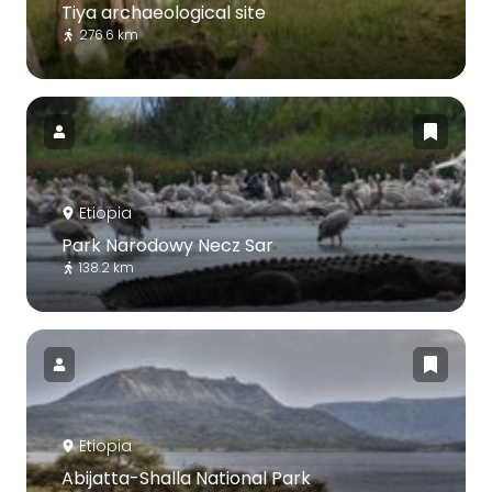
Tiya archaeological site
276.6 km
Etiopia
Park Narodowy Necz Sar
138.2 km
Etiopia
Abijatta-Shalla National Park