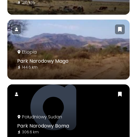
215 km
Etiopia
Park Narodowy Mago
144.6 km
Południowy Sudan
Park Narodowy Boma
306.6 km