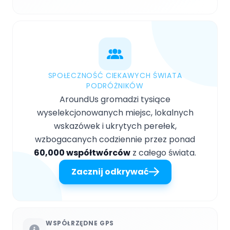
SPOŁECZNOŚĆ CIEKAWYCH ŚWIATA
PODRÓŻNIKÓW
AroundUs gromadzi tysiące
wyselekcjonowanych miejsc, lokalnych
wskazówek i ukrytych perełek,
wzbogacanych codziennie przez ponad
60,000 współtwórców
z całego świata.
Zacznij odkrywać
WSPÓŁRZĘDNE GPS