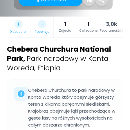
1
1
3,0k
Zdjęcia
Collections
Popularność
Discussion
Recenzje
Chebera Churchura National
Park
,
Park narodowy w Konta
Woreda, Etiopia
Chebera Churchura to park narodowy w
Konta Woreda, który obejmuje górzysty
teren z kilkoma odrębnymi siedliskami.
Krajobraz obejmuje łąki przechodzące w
gęste lasy na różnych wysokościach na
całym obszarze chronionym.