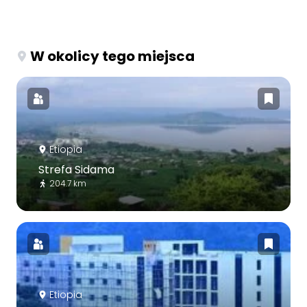
W okolicy tego miejsca
Etiopia
Strefa Sidama
204.7 km
Etiopia