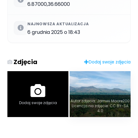
6.87000,36.66000
NAJNOWSZA AKTUALIZACJA
6 grudnia 2025 o 18:43
Zdjęcia
Dodaj swoje zdjęcia
Autor zdjęcia: James Moore200
Dodaj swoje zdjęcia
Licencja na zdjęcie: CC BY-SA
4.0