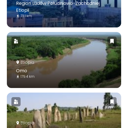
Region Ludów Południowo-Zachodniej
Etiopii
73.1 km
Etiopia
Omo
179.4 km
Etiopia