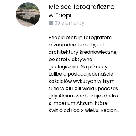
Miejsca fotograficzne
w Etiopii
39
elementy
Etiopia oferuje fotografom
różnorodne tematy, od
architektury średniowiecznej
po strefy aktywne
geologicznie. Na północy
Lalibela posiada jedenaście
kościołów wykutych w litym
tufie w XII i XIII wieku, podczas
gdy Aksum zachowuje obelisk
z Imperium Aksum, które
kwitło od I do X wieku. Region...