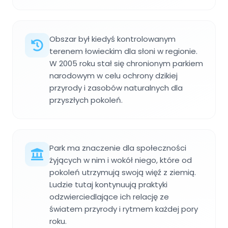
Obszar był kiedyś kontrolowanym
terenem łowieckim dla słoni w regionie.
W 2005 roku stał się chronionym parkiem
narodowym w celu ochrony dzikiej
przyrody i zasobów naturalnych dla
przyszłych pokoleń.
Park ma znaczenie dla społeczności
żyjących w nim i wokół niego, które od
pokoleń utrzymują swoją więź z ziemią.
Ludzie tutaj kontynuują praktyki
odzwierciedlające ich relację ze
światem przyrody i rytmem każdej pory
roku.