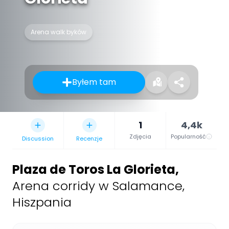
Arena walk byków
Byłem tam
1
4,4k
Zdjęcia
Popularność
Discussion
Recenzje
Plaza de Toros La Glorieta
,
Arena corridy w Salamance,
Hiszpania