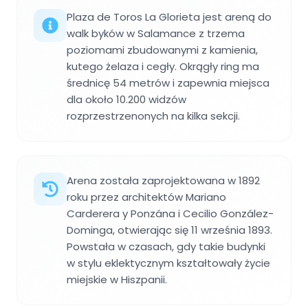
Plaza de Toros La Glorieta jest areną do
walk byków w Salamance z trzema
poziomami zbudowanymi z kamienia,
kutego żelaza i cegły. Okrągły ring ma
średnicę 54 metrów i zapewnia miejsca
dla około 10.200 widzów
rozprzestrzenonych na kilka sekcji.
Arena została zaprojektowana w 1892
roku przez architektów Mariano
Carderera y Ponzána i Cecilio González-
Dominga, otwierając się 11 września 1893.
Powstała w czasach, gdy takie budynki
w stylu eklektycznym kształtowały życie
miejskie w Hiszpanii.