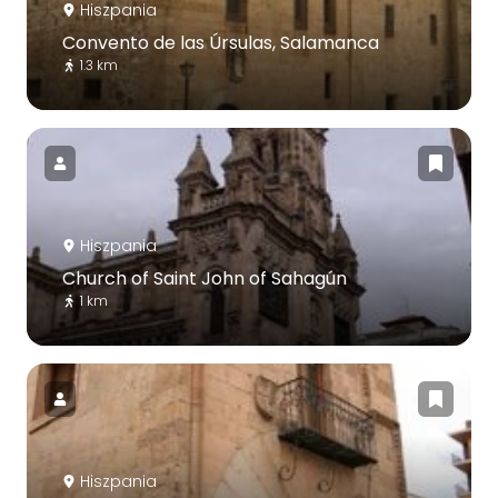
Hiszpania
Convento de las Úrsulas, Salamanca
1.3 km
Hiszpania
Church of Saint John of Sahagún
1 km
Hiszpania