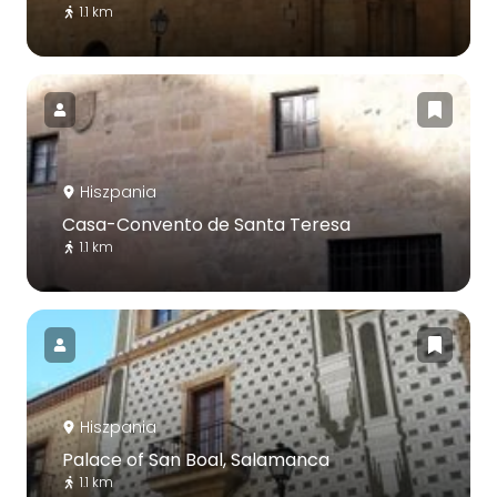
1.1 km
Hiszpania
Casa-Convento de Santa Teresa
1.1 km
Hiszpania
Palace of San Boal, Salamanca
1.1 km