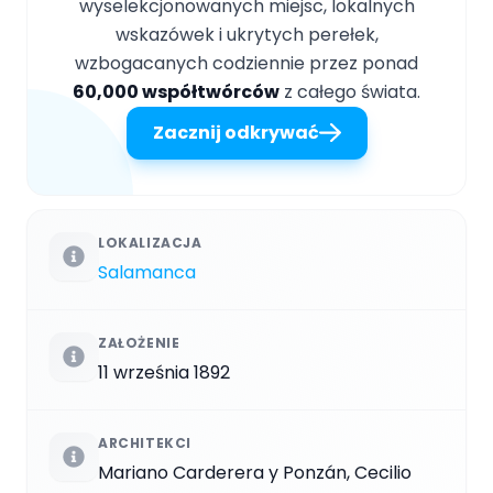
wyselekcjonowanych miejsc, lokalnych
wskazówek i ukrytych perełek,
wzbogacanych codziennie przez ponad
60,000 współtwórców
z całego świata.
Zacznij odkrywać
LOKALIZACJA
Salamanca
ZAŁOŻENIE
11 września 1892
ARCHITEKCI
Mariano Carderera y Ponzán, Cecilio