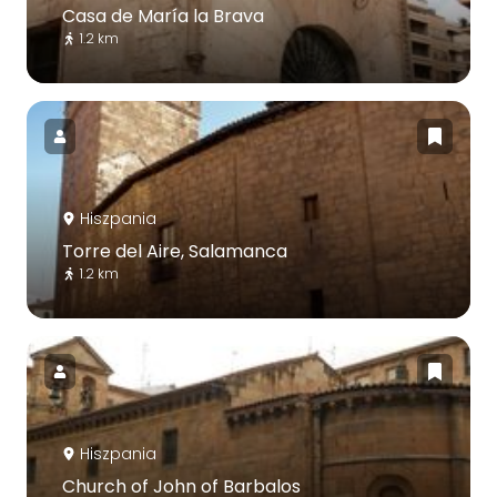
Casa de María la Brava
1.2 km
Hiszpania
Torre del Aire, Salamanca
1.2 km
Hiszpania
Church of John of Barbalos