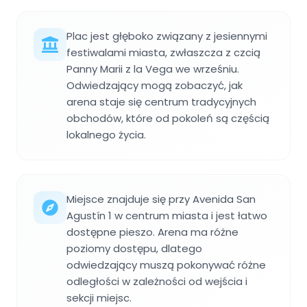
Plac jest głęboko związany z jesiennymi
festiwalami miasta, zwłaszcza z czcią
Panny Marii z la Vega we wrześniu.
Odwiedzający mogą zobaczyć, jak
arena staje się centrum tradycyjnych
obchodów, które od pokoleń są częścią
lokalnego życia.
Miejsce znajduje się przy Avenida San
Agustín 1 w centrum miasta i jest łatwo
dostępne pieszo. Arena ma różne
poziomy dostępu, dlatego
odwiedzający muszą pokonywać różne
odległości w zależności od wejścia i
sekcji miejsc.