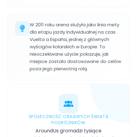
W 2011 roku arena służyła jako linia mety
dla etapu jazdy indywidualnej na czas
Vuelta a España, jednej z głównych
wyścigów kolarskich w Europie. To
nieoczekiwane użycie pokazuje, jak
miejsce zostało dostosowane do celów
poza jego pierwotną rolą.
SPOŁECZNOŚĆ CIEKAWYCH ŚWIATA
PODRÓŻNIKÓW
AroundUs gromadzi tysiące