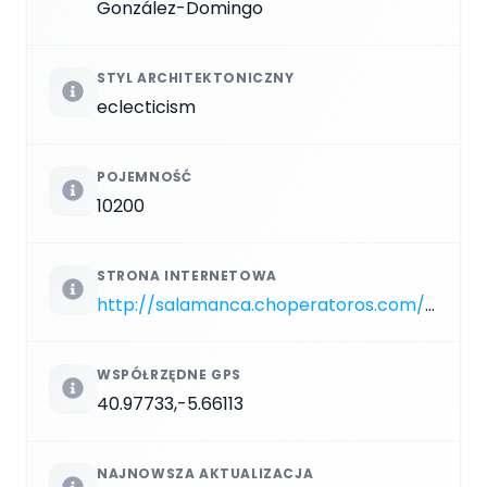
González-Domingo
STYL ARCHITEKTONICZNY
eclecticism
POJEMNOŚĆ
10200
STRONA INTERNETOWA
http://salamanca.choperatoros.com/plaza/salamanca
WSPÓŁRZĘDNE GPS
40.97733,-5.66113
NAJNOWSZA AKTUALIZACJA