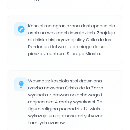
Kosciol ma ograniczona dostepnosc dla
osob na wozkaach inwalidzkich. Znajduje
sie blisko historycznej ulicy Calle de los
Perdones i latwo sie do niego dojsc
pieszo z centrum Starego Miasta.
Wewnatrz kosciola stoi drewniana
rzezba nazwana Cristo de la Zarza
wycineta z drewna orzechowego i
majaca oko 4 metry wysokosci. Ta
figura religijna pochodzi z 12. wieku i
wykazuje umiejetnosci artystyczne
tamtych czasow.