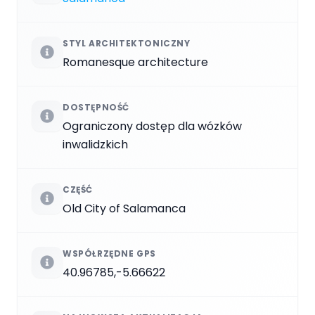
STYL ARCHITEKTONICZNY
Romanesque architecture
DOSTĘPNOŚĆ
Ograniczony dostęp dla wózków
inwalidzkich
CZĘŚĆ
Old City of Salamanca
WSPÓŁRZĘDNE GPS
40.96785,-5.66622