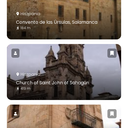
Hiszpania
Convento de las Úrsulas, Salamanca
184 m
Hiszpania
Church of Saint John of Sahagún
419 m