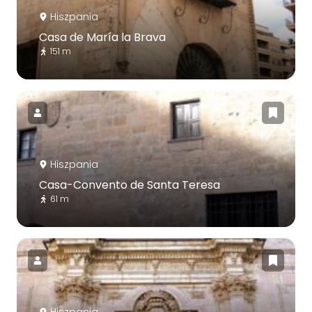
Hiszpania
Casa de María la Brava
151 m
Hiszpania
Casa-Convento de Santa Teresa
61 m
Hiszpania