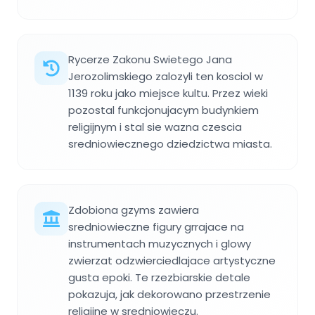
Rycerze Zakonu Swietego Jana
Jerozolimskiego zalozyli ten kosciol w
1139 roku jako miejsce kultu. Przez wieki
pozostal funkcjonujacym budynkiem
religijnym i stal sie wazna czescia
sredniowiecznego dziedzictwa miasta.
Zdobiona gzyms zawiera
sredniowieczne figury grrajace na
instrumentach muzycznych i glowy
zwierzat odzwierciedlajace artystyczne
gusta epoki. Te rzezbiarskie detale
pokazuja, jak dekorowano przestrzenie
religijne w sredniowieczu.