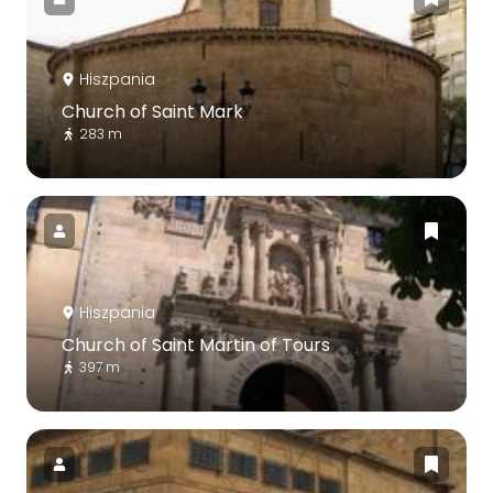
Hiszpania
Church of Saint Mark
283 m
Hiszpania
Church of Saint Martin of Tours
397 m