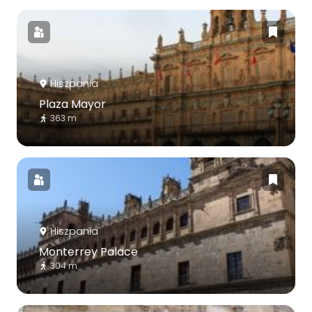
Hiszpania
Plaza Mayor
363 m
Hiszpania
Monterrey Palace
304 m