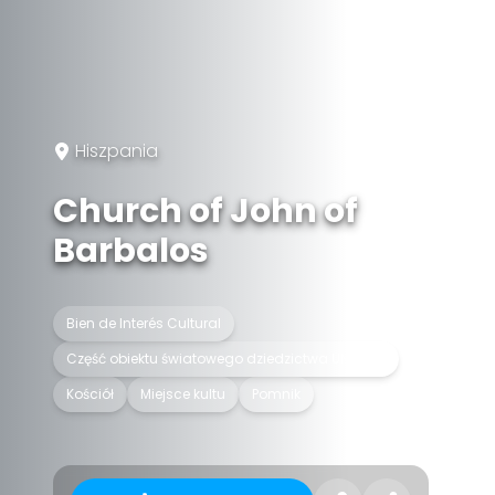
Hiszpania
Church of John of
Barbalos
Bien de Interés Cultural
Część obiektu światowego dziedzictwa UNESCO
Kościół
Miejsce kultu
Pomnik