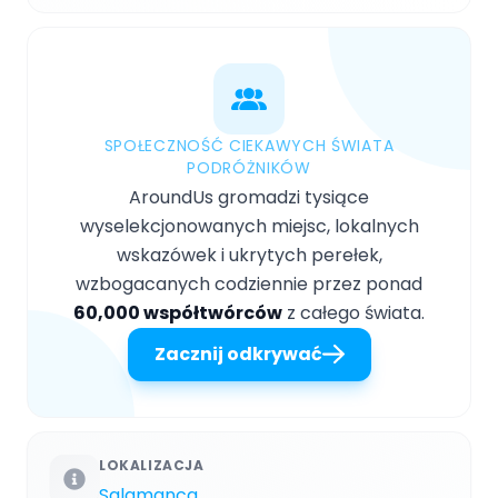
SPOŁECZNOŚĆ CIEKAWYCH ŚWIATA
PODRÓŻNIKÓW
AroundUs gromadzi tysiące
wyselekcjonowanych miejsc, lokalnych
wskazówek i ukrytych perełek,
wzbogacanych codziennie przez ponad
60,000 współtwórców
z całego świata.
Zacznij odkrywać
LOKALIZACJA
Salamanca