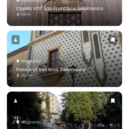
Capilla VOT San Francisco, Salamanca
314 m
Hiszpania
Palace of San Boal, Salamanca
260 m
Hiszpania