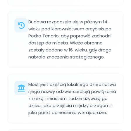
Budowa rozpoczęła się w póznym 14.
wieku pod kierownictwem arcybiskupa
Pedro Tenorio, aby poprawić zachodni
dostęp do miasta. Wieże obronne
zostały dodane w 16. wieku, gdy droga
nabrała znaczenia strategicznego.
Most jest częścią lokalnego dziedzictwa
i jego nazwy odzwierciedlają powiązania
z rzeką i miastem. Ludzie używają go
dzisiaj jako przejścia między brzegami i
jako punkt odniesienia w krajobrazie.