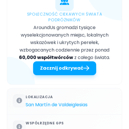
SPOŁECZNOŚĆ CIEKAWYCH ŚWIATA
PODRÓŻNIKÓW
AroundUs gromadzi tysiące
wyselekcjonowanych miejsc, lokalnych
wskazówek i ukrytych perełek,
wzbogacanych codziennie przez ponad
60,000 współtwórców
z całego świata.
Zacznij odkrywać
LOKALIZACJA
San Martín de Valdeiglesias
WSPÓŁRZĘDNE GPS