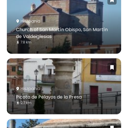
Hiszpania
Church of San Martín Obispo, San Martín
de Valdeiglesias
7.8 km
Hiszpania
Picota de Pelayos de la Presa
2.7 km