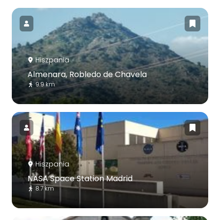
Hiszpania
Almenara, Robledo de Chavela
9.9 km
Hiszpania
NASA Space Station Madrid
8.7 km