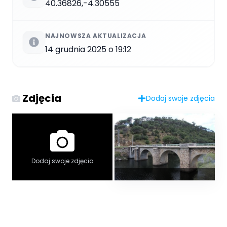
40.36826,-4.30555
NAJNOWSZA AKTUALIZACJA
14 grudnia 2025 o 19:12
Zdjęcia
Dodaj swoje zdjęcia
Dodaj swoje zdjęcia