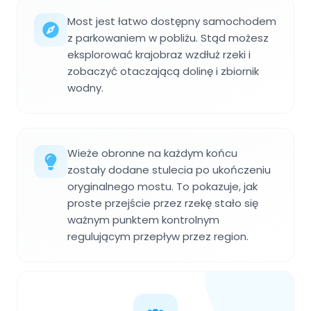
Most jest łatwo dostępny samochodem
z parkowaniem w pobliżu. Stąd możesz
eksplorować krajobraz wzdłuż rzeki i
zobaczyć otaczającą dolinę i zbiornik
wodny.
Wieże obronne na każdym końcu
zostały dodane stulecia po ukończeniu
oryginalnego mostu. To pokazuje, jak
proste przejście przez rzekę stało się
ważnym punktem kontrolnym
regulującym przepływ przez region.