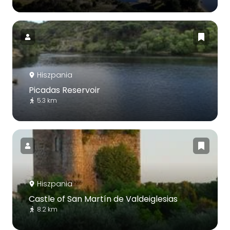
Hiszpania
Picadas Reservoir
5.3 km
Hiszpania
Castle of San Martín de Valdeiglesias
8.2 km