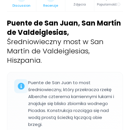
Zdjęcia
Popularność
Discussion
Recenzje
Puente de San Juan, San Martín
de Valdeiglesias
,
Średniowieczny most w San
Martín de Valdeiglesias,
Hiszpania.
Puente de San Juan to most
średniowieczny, który przekracza rzekę
Alberche czterema kamiennymi łukami i
znajduje się blisko zbiornika wodnego
Picadas. Konstrukcja rozciąga się nad
wodą prostą ścieżką łączącą obie
brzegi.