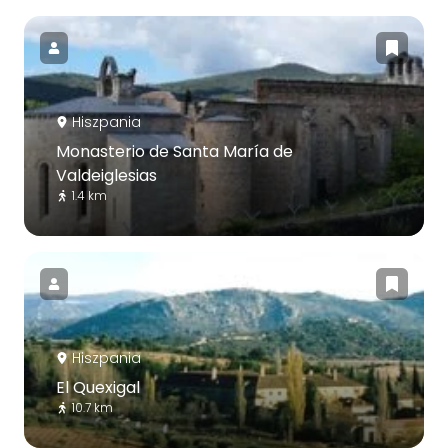
Hiszpania
Monasterio de Santa María de
Valdeiglesias
1.4 km
Hiszpania
El Quexigal
10.7 km