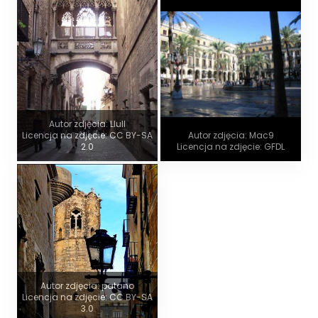
Autor zdjęcia: Llull
Licencja na zdjęcie: CC BY-SA
Autor zdjęcia: Mac9
2.0
Licencja na zdjęcie: GFDL
Autor zdjęcia: patano
Licencja na zdjęcie: CC BY-SA
3.0