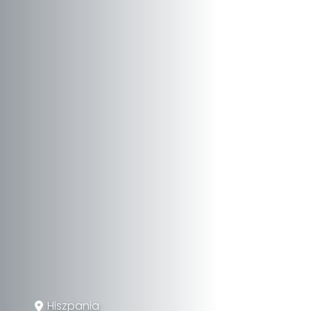
Hiszpania