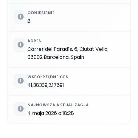
ODNIESIENIE
2
ADRES
Carrer del Paradís, 6, Ciutat Vella,
08002 Barcelona, Spain
WSPÓŁRZĘDNE GPS
41.38339,2.17691
NAJNOWSZA AKTUALIZACJA
4 maja 2026 o 18:28