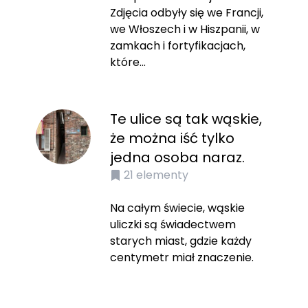
Zdjęcia odbyły się we Francji,
we Włoszech i w Hiszpanii, w
zamkach i fortyfikacjach,
które...
Te ulice są tak wąskie,
że można iść tylko
jedna osoba naraz.
21
elementy
Na całym świecie, wąskie
uliczki są świadectwem
starych miast, gdzie każdy
centymetr miał znaczenie.