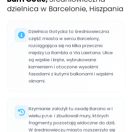
dzielnica w Barcelonie, Hiszpania
Dzielnica Gotycka to średniowieczna
część miasta w sercu Barcelony,
rozciągająca się na kilka przecznic
między La Rambla a Via Laietana. Ulice
są wąskie i kręte, wybrukowane
kamieniem i otoczone wysokimi
fasadami z kutymi balkonami i wąskimi
oknami.
Rzymianie założyli tu osadę Barcino w I
wieku p.n.e. i zbudowali mury, których
fragmenty pozostają widoczne do dziś.
W średniowieczu miasto rozszerzyło się