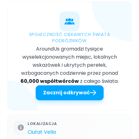
SPOŁECZNOŚĆ CIEKAWYCH ŚWIATA
PODRÓŻNIKÓW
AroundUs gromadzi tysiące
wyselekcjonowanych miejsc, lokalnych
wskazówek i ukrytych perełek,
wzbogacanych codziennie przez ponad
60,000 współtwórców
z całego świata.
Zacznij odkrywać
LOKALIZACJA
Ciutat Vella