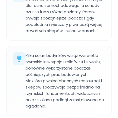
dla ruchu samochodowego, a schody
często łączą różne poziomy. Poranki
bywają spokojniejsze, podczas gdy
popołudnia i wieczory przynoszą więcej
otwartych sklepów i ruchu w barach.
Kilka ścian budynków wciąż wyświetla
rzymskie inskrypcje i reliefy z II i III wieku,
ponownie wykorzystane podczas
późniejszych prac budowlanych.
Niektóre piwnice obecnych restauracji i
sklepów spoczywają bezpośrednio na
rzymskich fundamentach, widocznych
przez szklane podłogi zainstalowane do
oglądania.