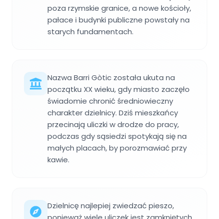
poza rzymskie granice, a nowe kościoły,
pałace i budynki publiczne powstały na
starych fundamentach.
Nazwa Barri Gòtic została ukuta na
początku XX wieku, gdy miasto zaczęło
świadomie chronić średniowieczny
charakter dzielnicy. Dziś mieszkańcy
przecinają uliczki w drodze do pracy,
podczas gdy sąsiedzi spotykają się na
małych placach, by porozmawiać przy
kawie.
Dzielnicę najlepiej zwiedzać pieszo,
ponieważ wiele uliczek jest zamkniętych