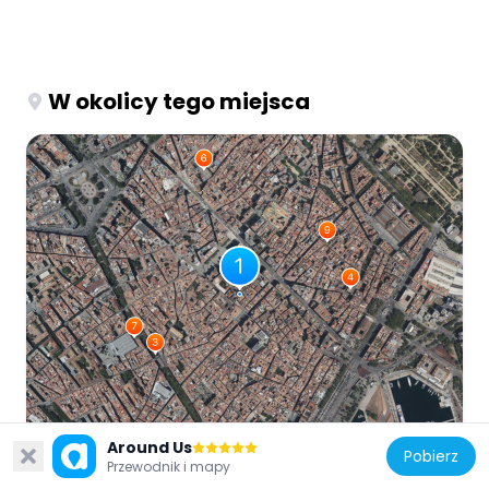
W okolicy tego miejsca
Around Us
Pobierz
Przewodnik i mapy