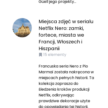
Güell jego projekty...
Miejsca zdjęć w serialu
Netflix Nero: zamki,
fortece, miasta we
Francji, Włoszech i
Hiszpanii
15
elementy
Francuska seria Nero z Pio
Marmaï została nakręcona w
miejscach pełnych historii. Ta
kolekcja zaprasza do
śledzenia kroków produkcji
Netflix, odkrywając
prawdziwe dekoracje użyte
do opowiadania tej historii.