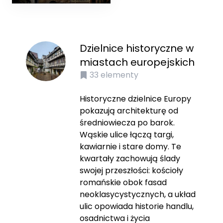
Dzielnice historyczne w
miastach europejskich
33
elementy
Historyczne dzielnice Europy
pokazują architekturę od
średniowiecza po barok.
Wąskie ulice łączą targi,
kawiarnie i stare domy. Te
kwartały zachowują ślady
swojej przeszłości: kościoły
romańskie obok fasad
neoklasycystycznych, a układ
ulic opowiada historie handlu,
osadnictwa i życia