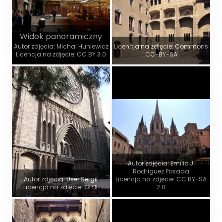
Widok panoramiczny
Autor zdjęcia: Michal Huniewicz
Licencja na zdjęcie: Commons
Licencja na zdjęcie: CC BY 3.0
CC-BY-SA
Autor zdjęcia: Emilio J.
Rodríguez Posada
Autor zdjęcia: User:SergiL
Licencja na zdjęcie: CC BY-SA
Licencja na zdjęcie: GFDL
2.0