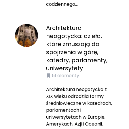
codziennego...
Architektura
neogotycka: dzieła,
które zmuszają do
spojrzenia w górę,
katedry, parlamenty,
uniwersytety
51
elementy
Architektura neogotycka z
XIX wieku odrodziła formy
średniowieczne w katedrach,
parlamentach i
uniwersytetach w Europie,
Amerykach, Azji i Oceanii.