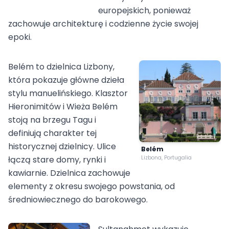
europejskich, ponieważ
zachowuje architekturę i codzienne życie swojej
epoki.
Belém to dzielnica Lizbony,
która pokazuje główne dzieła
stylu manuelińskiego. Klasztor
Hieronimitów i Wieża Belém
stoją na brzegu Tagu i
definiują charakter tej
historycznej dzielnicy. Ulice
Belém
łączą stare domy, rynki i
Lizbona, Portugalia
kawiarnie. Dzielnica zachowuje
elementy z okresu swojego powstania, od
średniowiecznego do barokowego.