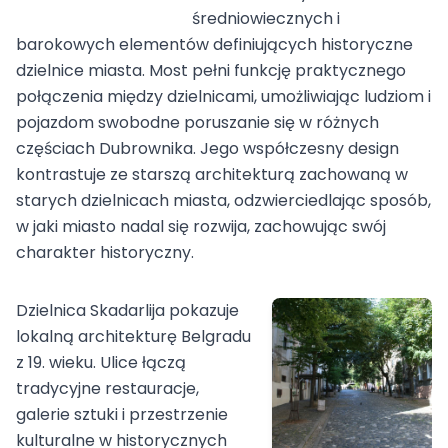
średniowiecznych i
barokowych elementów definiujących historyczne
dzielnice miasta. Most pełni funkcję praktycznego
połączenia między dzielnicami, umożliwiając ludziom i
pojazdom swobodne poruszanie się w różnych
częściach Dubrownika. Jego współczesny design
kontrastuje ze starszą architekturą zachowaną w
starych dzielnicach miasta, odzwierciedlając sposób,
w jaki miasto nadal się rozwija, zachowując swój
charakter historyczny.
Dzielnica Skadarlija pokazuje
lokalną architekturę Belgradu
z 19. wieku. Ulice łączą
tradycyjne restauracje,
galerie sztuki i przestrzenie
kulturalne w historycznych