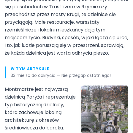
się po schodach w Trastevere w Rzymie czy
przechodzisz przez mosty Brugii, te dzielnice cię
przyciągają. Małe restauracje, warsztaty
rzemieślnicze i lokalni mieszkańcy dają tym
miejscom życie. Budynki, sposób, w jaki łączą się ulice,
i to, jak ludzie poruszają się w przestrzeni, sprawiają,
że każda dzielnica jest warta odkrycia pieszo.
W TYM ARTYKULE
33 miejsc do odkrycia — Nie przegap ostatniego!
Montmartre jest najwyższą
dzielnicą Paryża i reprezentuje
typ historycznej dzielnicy,
która zachowuje lokalną
architekturę z okresów
średniowiecza do baroku.