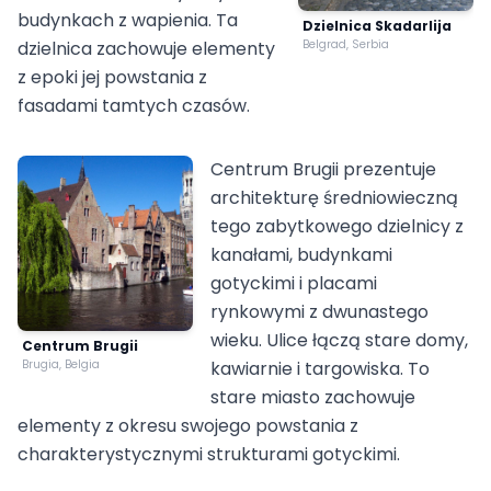
budynkach z wapienia. Ta
Dzielnica Skadarlija
dzielnica zachowuje elementy
Belgrad, Serbia
z epoki jej powstania z
fasadami tamtych czasów.
Centrum Brugii prezentuje
architekturę średniowieczną
tego zabytkowego dzielnicy z
kanałami, budynkami
gotyckimi i placami
rynkowymi z dwunastego
wieku. Ulice łączą stare domy,
Centrum Brugii
Brugia, Belgia
kawiarnie i targowiska. To
stare miasto zachowuje
elementy z okresu swojego powstania z
charakterystycznymi strukturami gotyckimi.