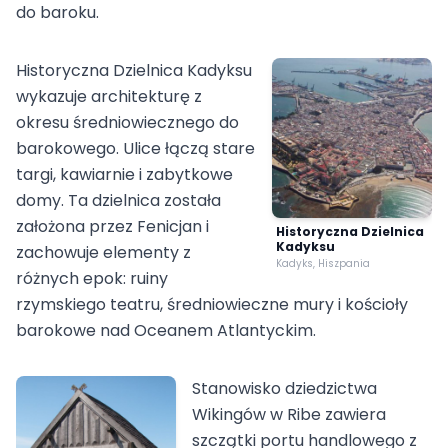
do baroku.
Historyczna Dzielnica Kadyksu
wykazuje architekturę z
okresu średniowiecznego do
barokowego. Ulice łączą stare
targi, kawiarnie i zabytkowe
domy. Ta dzielnica została
założona przez Fenicjan i
Historyczna Dzielnica
Kadyksu
zachowuje elementy z
Kadyks, Hiszpania
różnych epok: ruiny
rzymskiego teatru, średniowieczne mury i kościoły
barokowe nad Oceanem Atlantyckim.
Stanowisko dziedzictwa
Wikingów w Ribe zawiera
szczątki portu handlowego z