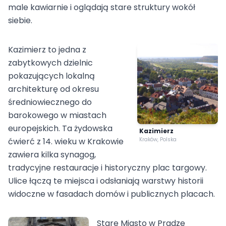
male kawiarnie i oglądają stare struktury wokół
siebie.
Kazimierz to jedna z
zabytkowych dzielnic
pokazujących lokalną
architekturę od okresu
średniowiecznego do
barokowego w miastach
europejskich. Ta żydowska
Kazimierz
ćwierć z 14. wieku w Krakowie
Kraków, Polska
zawiera kilka synagog,
tradycyjne restauracje i historyczny plac targowy.
Ulice łączą te miejsca i odsłaniają warstwy historii
widoczne w fasadach domów i publicznych placach.
Stare Miasto w Pradze