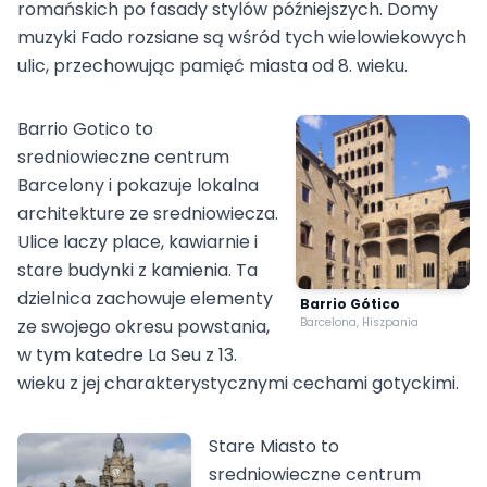
romańskich po fasady stylów późniejszych. Domy
muzyki Fado rozsiane są wśród tych wielowiekowych
ulic, przechowując pamięć miasta od 8. wieku.
Barrio Gotico to
sredniowieczne centrum
Barcelony i pokazuje lokalna
architekture ze sredniowiecza.
Ulice laczy place, kawiarnie i
stare budynki z kamienia. Ta
dzielnica zachowuje elementy
Barrio Gótico
ze swojego okresu powstania,
Barcelona, Hiszpania
w tym katedre La Seu z 13.
wieku z jej charakterystycznymi cechami gotyckimi.
Stare Miasto to
sredniowieczne centrum