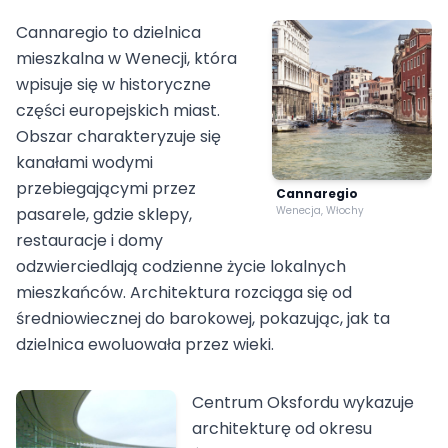
Cannaregio to dzielnica
mieszkalna w Wenecji, która
wpisuje się w historyczne
części europejskich miast.
Obszar charakteryzuje się
kanałami wodymi
przebiegającymi przez
Cannaregio
pasarele, gdzie sklepy,
Wenecja, Włochy
restauracje i domy
odzwierciedlają codzienne życie lokalnych
mieszkańców. Architektura rozciąga się od
średniowiecznej do barokowej, pokazując, jak ta
dzielnica ewoluowała przez wieki.
Centrum Oksfordu wykazuje
architekturę od okresu