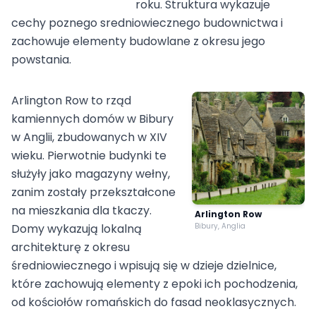
roku. Struktura wykazuje
cechy poznego sredniowiecznego budownictwa i
zachowuje elementy budowlane z okresu jego
powstania.
Arlington Row to rząd
kamiennych domów w Bibury
w Anglii, zbudowanych w XIV
wieku. Pierwotnie budynki te
służyły jako magazyny wełny,
zanim zostały przekształcone
na mieszkania dla tkaczy.
Arlington Row
Domy wykazują lokalną
Bibury, Anglia
architekturę z okresu
średniowiecznego i wpisują się w dzieje dzielnice,
które zachowują elementy z epoki ich pochodzenia,
od kościołów romańskich do fasad neoklasycznych.