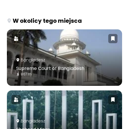
W okolicy tego miejsca
Bangladesz
Supreme Court of Bangladesh
867 m
Bangladesz