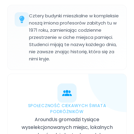
Cztery budynki mieszkalne w kompleksie
noszą imiona profesorów zabitych tu w
1971 roku, zamieniając codzienne
przestrzenie w ciche miejsca pamięci.
Studenci mijają te nazwy każdego dnia,
nie zawsze znając historię, która się za
nimi kryje.
SPOŁECZNOŚĆ CIEKAWYCH ŚWIATA
PODRÓŻNIKÓW
AroundUs gromadzi tysiące
wyselekcjonowanych miejsc, lokalnych