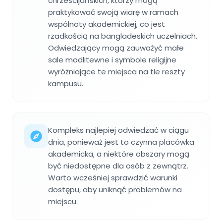
chrześcijańskich, którzy mogą
praktykować swoją wiarę w ramach
wspólnoty akademickiej, co jest
rzadkością na bangladeskich uczelniach.
Odwiedzający mogą zauważyć małe
sale modlitewne i symbole religijne
wyróżniające te miejsca na tle reszty
kampusu.
Kompleks najlepiej odwiedzać w ciągu
dnia, ponieważ jest to czynna placówka
akademicka, a niektóre obszary mogą
być niedostępne dla osób z zewnątrz.
Warto wcześniej sprawdzić warunki
dostępu, aby uniknąć problemów na
miejscu.