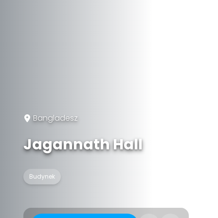
Bangladesz
Jagannath Hall
Budynek