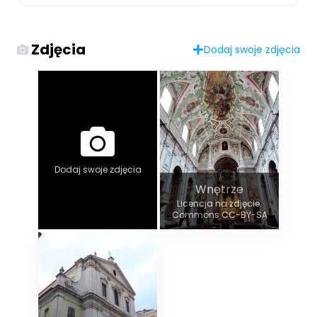
Zdjęcia
Dodaj swoje zdjęcia
Dodaj swoje zdjęcia
Wnętrze
Licencja na zdjęcie:
Commons CC-BY-SA