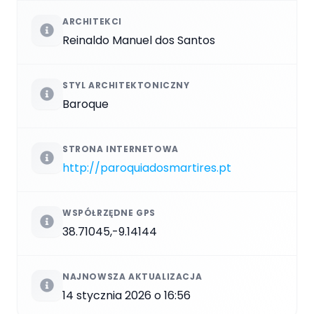
ARCHITEKCI
Reinaldo Manuel dos Santos
STYL ARCHITEKTONICZNY
Baroque
STRONA INTERNETOWA
http://paroquiadosmartires.pt
WSPÓŁRZĘDNE GPS
38.71045,-9.14144
NAJNOWSZA AKTUALIZACJA
14 stycznia 2026 o 16:56