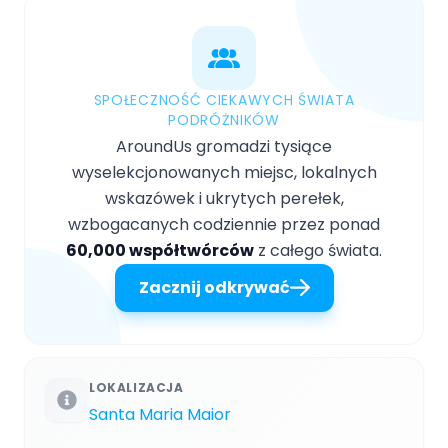
SPOŁECZNOŚĆ CIEKAWYCH ŚWIATA
PODRÓŻNIKÓW
AroundUs gromadzi tysiące
wyselekcjonowanych miejsc, lokalnych
wskazówek i ukrytych perełek,
wzbogacanych codziennie przez ponad
60,000 współtwórców
z całego świata.
Zacznij odkrywać
LOKALIZACJA
Santa Maria Maior