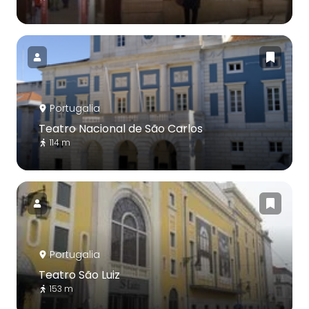
Portugalia
Teatro Nacional de São Carlos
114 m
Portugalia
Teatro São Luiz
153 m