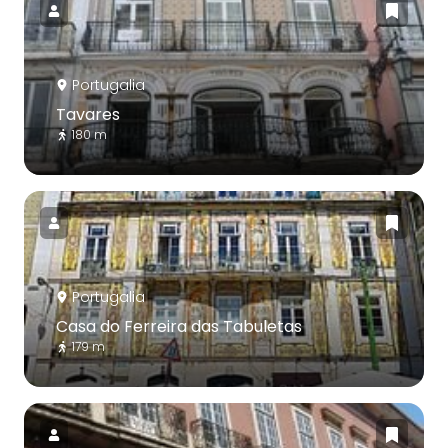
Portugalia
Tavares
180 m
Portugalia
Casa do Ferreira das Tabuletas
179 m