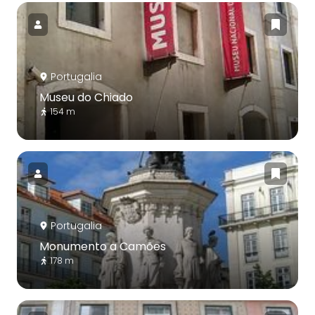
Portugalia
Museu do Chiado
154 m
Portugalia
Monumento a Camões
178 m