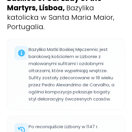
Martyrs, Lisboa
,
Bazylika
katolicka w Santa Maria Maior,
Portugalia.
Bazylika Matki Boskiej Męczennic jest
barokową kościołem w Lizbonie z
malowanymi sufitami i ozdobnymi
ołtarzami, które wypełniają wnętrze.
Sufity zostały zdecorowane w 18 wieku
przez Pedro Alexandrino de Carvalho, a
ogólna kompozycja pokazuje bogaty
styl dekoracyjny ówczesnych czasów.
Po reconquiście Lizbony w 1147 r.