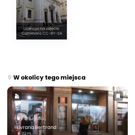
Licencja na zdjęcie:
Commons CC-BY-SA
W okolicy tego miejsca
Portugalia
Livraria Bertrand
32 m