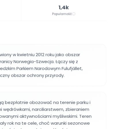
1,4k
Popularność
wiony w kwietniu 2012 roku jako obszar
ranicy Norwegia-Szwecja. Łączy się z
edzkim Parkiem Narodowym Fulufjället,
czny obszar ochrony przyrody.
 bezpłatnie obozować na terenie parku i
mi wędrówkami, narciliarstwem, zbieraniem
nowanymi aktywnościami myśliwskimi. Teren
cały rok na te cele, choć warunki sezonowe