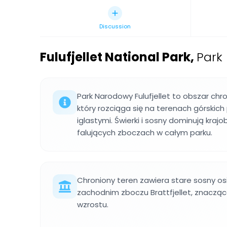
Discussion
Fulufjellet National Park
,
Park
Park Narodowy Fulufjellet to obszar chro
który rozciąga się na terenach górskich
iglastymi. Świerki i sosny dominują kraj
falujących zboczach w całym parku.
Chroniony teren zawiera stare sosny os
zachodnim zboczu Brattfjellet, znaczą
wzrostu.