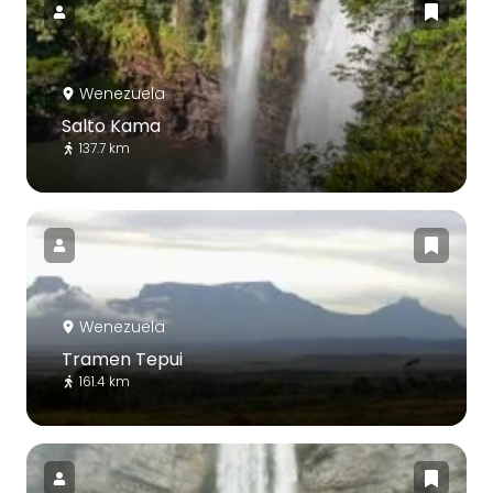
Wenezuela
Salto Kama
137.7 km
Wenezuela
Tramen Tepui
161.4 km