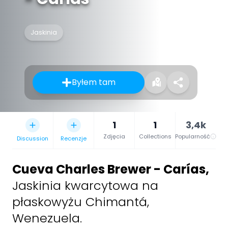
Jaskinia
Byłem tam
1
1
3,4k
Zdjęcia
Collections
Popularność
Discussion
Recenzje
Cueva Charles Brewer - Carías
,
Jaskinia kwarcytowa na
płaskowyżu Chimantá,
Wenezuela.