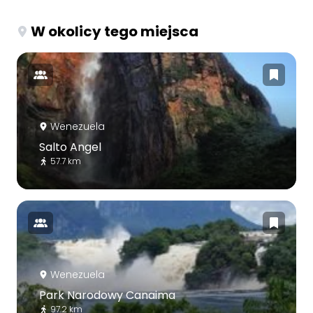
W okolicy tego miejsca
Wenezuela
Salto Angel
57.7 km
Wenezuela
Park Narodowy Canaima
97.2 km