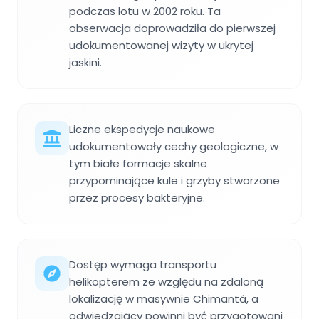
podczas lotu w 2002 roku. Ta
obserwacja doprowadziła do pierwszej
udokumentowanej wizyty w ukrytej
jaskini.
Liczne ekspedycje naukowe
udokumentowały cechy geologiczne, w
tym białe formacje skalne
przypominające kule i grzyby stworzone
przez procesy bakteryjne.
Dostęp wymaga transportu
helikopterem ze względu na zdaloną
lokalizację w masywnie Chimantá, a
odwiedzający powinni być przygotowani