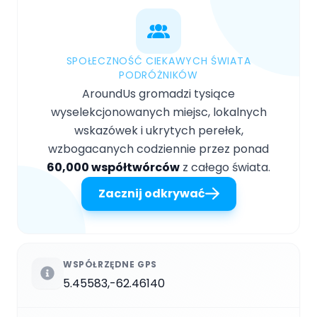
SPOŁECZNOŚĆ CIEKAWYCH ŚWIATA
PODRÓŻNIKÓW
AroundUs gromadzi tysiące
wyselekcjonowanych miejsc, lokalnych
wskazówek i ukrytych perełek,
wzbogacanych codziennie przez ponad
60,000 współtwórców
z całego świata.
Zacznij odkrywać
WSPÓŁRZĘDNE GPS
5.45583,-62.46140