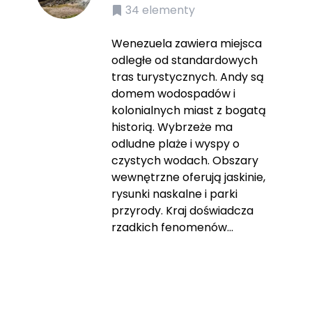
34
elementy
Wenezuela zawiera miejsca
odległe od standardowych
tras turystycznych. Andy są
domem wodospadów i
kolonialnych miast z bogatą
historią. Wybrzeże ma
odludne plaże i wyspy o
czystych wodach. Obszary
wewnętrzne oferują jaskinie,
rysunki naskalne i parki
przyrody. Kraj doświadcza
rzadkich fenomenów...