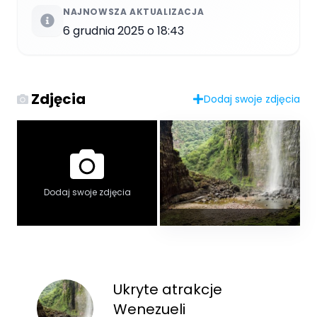
NAJNOWSZA AKTUALIZACJA
6 grudnia 2025 o 18:43
Zdjęcia
Dodaj swoje zdjęcia
Dodaj swoje zdjęcia
Ukryte atrakcje
Wenezueli