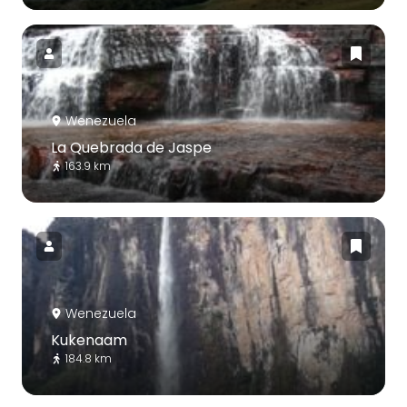
Wenezuela
La Quebrada de Jaspe
163.9 km
Wenezuela
Kukenaam
184.8 km