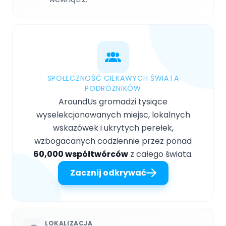
SPOŁECZNOŚĆ CIEKAWYCH ŚWIATA
PODRÓŻNIKÓW
AroundUs gromadzi tysiące
wyselekcjonowanych miejsc, lokalnych
wskazówek i ukrytych perełek,
wzbogacanych codziennie przez ponad
60,000 współtwórców
z całego świata.
Zacznij odkrywać
LOKALIZACJA