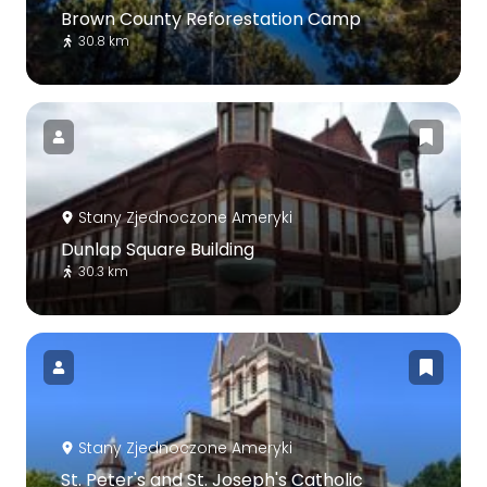
Brown County Reforestation Camp
30.8 km
Stany Zjednoczone Ameryki
Dunlap Square Building
30.3 km
Stany Zjednoczone Ameryki
St. Peter's and St. Joseph's Catholic