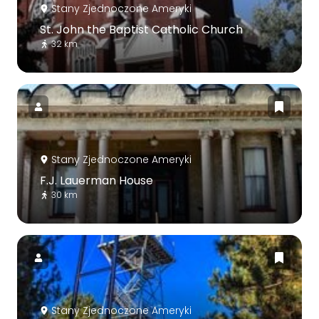
Stany Zjednoczone Ameryki
St. John the Baptist Catholic Church
32 km
Stany Zjednoczone Ameryki
F.J. Lauerman House
30 km
Stany Zjednoczone Ameryki