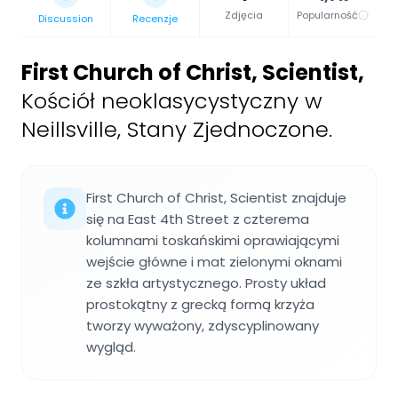
Zdjęcia
Popularność
Discussion
Recenzje
First Church of Christ, Scientist
,
Kościół neoklasycystyczny w
Neillsville, Stany Zjednoczone.
First Church of Christ, Scientist znajduje
się na East 4th Street z czterema
kolumnami toskańskimi oprawiającymi
wejście główne i mat zielonymi oknami
ze szkła artystycznego. Prosty układ
prostokątny z grecką formą krzyża
tworzy wyważony, zdyscyplinowany
wygląd.