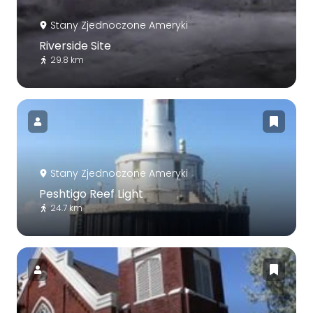
Stany Zjednoczone Ameryki
Riverside Site
29.8 km
Stany Zjednoczone Ameryki
Peshtigo Reef Light
24.7 km