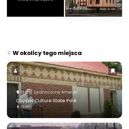
W okolicy tego miejsca
Stany Zjednoczone Ameryki
Copper Culture State Park
1.9 km