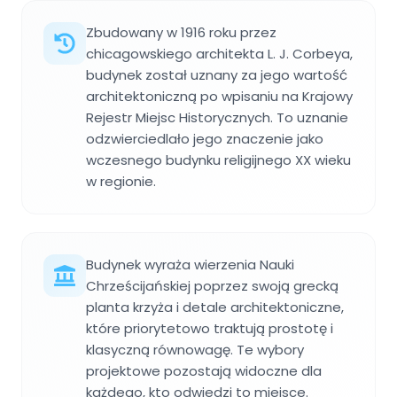
Zbudowany w 1916 roku przez
chicagowskiego architekta L. J. Corbeya,
budynek został uznany za jego wartość
architektoniczną po wpisaniu na Krajowy
Rejestr Miejsc Historycznych. To uznanie
odzwierciedlało jego znaczenie jako
wczesnego budynku religijnego XX wieku
w regionie.
Budynek wyraża wierzenia Nauki
Chrześcijańskiej poprzez swoją grecką
planta krzyża i detale architektoniczne,
które priorytetowo traktują prostotę i
klasyczną równowagę. Te wybory
projektowe pozostają widoczne dla
każdego, kto odwiedzi to miejsce.