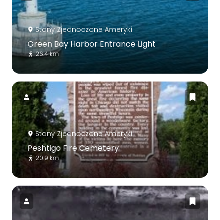
Stany Zjednoczone Ameryki
Green Bay Harbor Entrance Light
26.4 km
Stany Zjednoczone Ameryki
Peshtigo Fire Cemetery
20.9 km