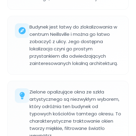
Budynek jest łatwy do zlokalizowania w
centrum Neillsville i można go łatwo
zobaczyć z ulicy. Jego dostępna
lokalizacja czyni go prostym
przystankiem dla odwiedzających
zainteresowanych lokalną architekturą.
Zielone opalizujące okna ze szkła
artystycznego są niezwykłym wyborem,
który odróżnia ten budynek od
typowych kościołów tamtego okresu. To
charakterystyczne traktowanie okien
tworzy miękkie, filtrowane światło
wewnątrz.