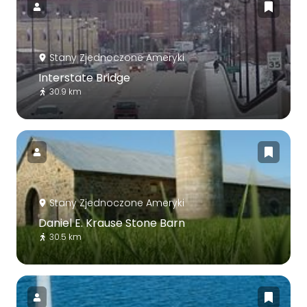
Stany Zjednoczone Ameryki
Interstate Bridge
30.9 km
Stany Zjednoczone Ameryki
Daniel E. Krause Stone Barn
30.5 km