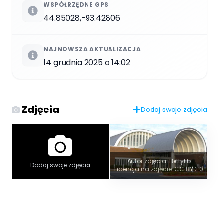
WSPÓŁRZĘDNE GPS
44.85028,-93.42806
NAJNOWSZA AKTUALIZACJA
14 grudnia 2025 o 14:02
Zdjęcia
Dodaj swoje zdjęcia
Autor zdjęcia: Bettylib
Dodaj swoje zdjęcia
Licencja na zdjęcie: CC BY 3.0