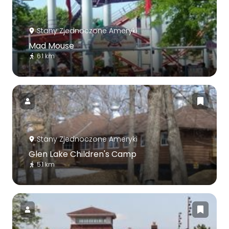
Stany Zjednoczone Ameryki
Mad Mouse
6.1 km
Stany Zjednoczone Ameryki
Glen Lake Children's Camp
5.1 km