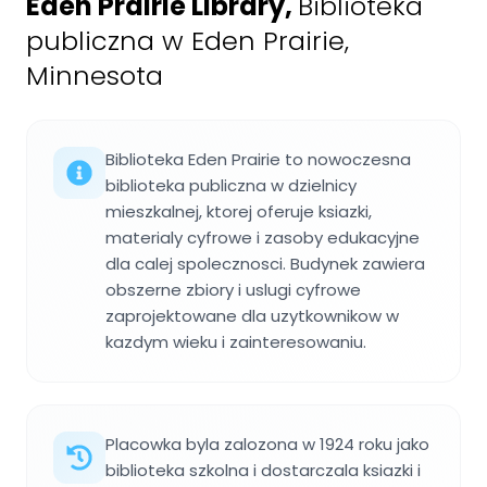
Eden Prairie Library
,
Biblioteka
publiczna w Eden Prairie,
Minnesota
Biblioteka Eden Prairie to nowoczesna
biblioteka publiczna w dzielnicy
mieszkalnej, ktorej oferuje ksiazki,
materialy cyfrowe i zasoby edukacyjne
dla calej spolecznosci. Budynek zawiera
obszerne zbiory i uslugi cyfrowe
zaprojektowane dla uzytkownikow w
kazdym wieku i zainteresowaniu.
Placowka byla zalozona w 1924 roku jako
biblioteka szkolna i dostarczala ksiazki i