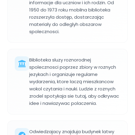
informacje dla uczniow i ich rodzin. Od
1950 do 1973 roku mobilna biblioteka
rozszerzyła dostęp, dostarczając
materiały do odleglyh obszarow
spolecznosci.
Biblioteka sluzy roznorodnej
spolecznosci poprzez zbiory w roznych
jezykach i organizuje regularne
wydarzenia, ktore laczą mieszkancow
wokol czytania i nauki. Ludzie z roznych
zrodel spotykaja sie tutaj, aby odkrywac
idee i nawiazywac polaczenia.
Odwiedzajacy znajduja budynek latwy