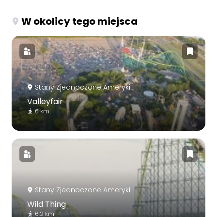
W okolicy tego miejsca
Stany Zjednoczone Ameryki
Valleyfair
6 km
Stany Zjednoczone Ameryki
Wild Thing
6.2 km