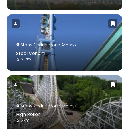
Stany Zjednoczone Ameryki
Steel Venom
6.1 km
Stany Zjednoczone Ameryki
High Roller
6 km