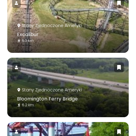
Stany Zjednoczone Ameryki
Excalibur
6.3 km
Stany Zjednoczone Ameryki
Bloomington Ferry Bridge
6.2 km