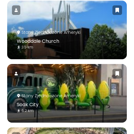
Stany Zjednoczone Ameryki
Wooddale Church
3.5 km
Stany Zjednoczone Ameryki
Soak City
6.2 km