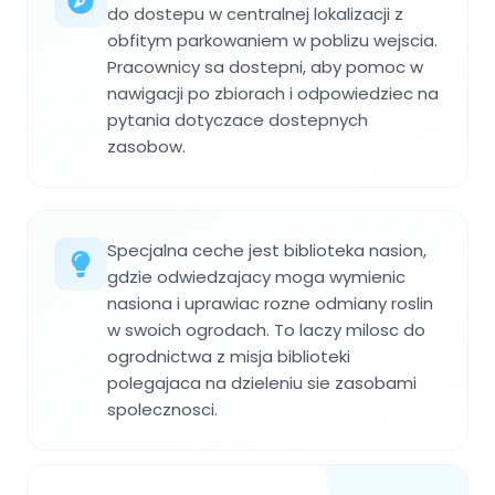
do dostepu w centralnej lokalizacji z
obfitym parkowaniem w poblizu wejscia.
Pracownicy sa dostepni, aby pomoc w
nawigacji po zbiorach i odpowiedziec na
pytania dotyczace dostepnych
zasobow.
Specjalna ceche jest biblioteka nasion,
gdzie odwiedzajacy moga wymienic
nasiona i uprawiac rozne odmiany roslin
w swoich ogrodach. To laczy milosc do
ogrodnictwa z misja biblioteki
polegajaca na dzieleniu sie zasobami
spolecznosci.