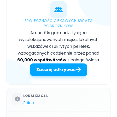
SPOŁECZNOŚĆ CIEKAWYCH ŚWIATA
PODRÓŻNIKÓW
AroundUs gromadzi tysiące
wyselekcjonowanych miejsc, lokalnych
wskazówek i ukrytych perełek,
wzbogacanych codziennie przez ponad
60,000 współtwórców
z całego świata.
Zacznij odkrywać
LOKALIZACJA
Edina