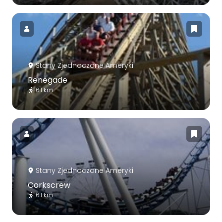
Stany Zjednoczone Ameryki
Renegade
6.1 km
Stany Zjednoczone Ameryki
Corkscrew
6.1 km