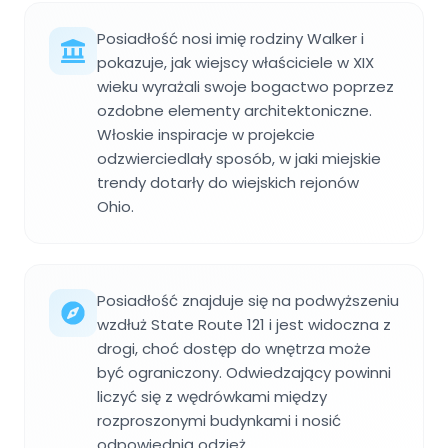
Posiadłość nosi imię rodziny Walker i
pokazuje, jak wiejscy właściciele w XIX
wieku wyrażali swoje bogactwo poprzez
ozdobne elementy architektoniczne.
Włoskie inspiracje w projekcie
odzwierciedlały sposób, w jaki miejskie
trendy dotarły do wiejskich rejonów
Ohio.
Posiadłość znajduje się na podwyższeniu
wzdłuż State Route 121 i jest widoczna z
drogi, choć dostęp do wnętrza może
być ograniczony. Odwiedzający powinni
liczyć się z wędrówkami między
rozproszonymi budynkami i nosić
odpowiednią odzież.