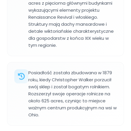
acres z pięcioma głównymi budynkami
wykazującymi elementy projektu
Renaissance Revival i włoskiego.
Struktury mają dachy mansardowe i
detale wiktoriańskie charakterystyczne
dla gospodarstw z końca XIX wieku w
tym regionie.
Posiadłość została zbudowana w 1879
roku, kiedy Christopher Walker porzucił
swój sklep i został bogatym rolnikiem.
Rozszerzył swoje operacje rolnicze na
około 625 acres, czyniąc to miejsce
ważnym centrum produkcyjnym na wsi w
Ohio.