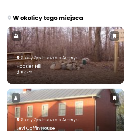
W okolicy tego miejsca
Stany Zjednoczone Ameryki
Hoosier Hill
11.2 km
Stany Zjednoczone Ameryki
Levi Coffin House