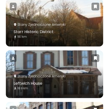
Stany Zjednoczone Ameryki
Starr Historic District
18.1 km
Stany Zjednoczone Ameryki
Leftwich House
18.9 km