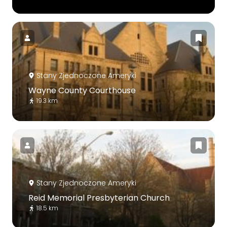
Stany Zjednoczone Ameryki
Wayne County Courthouse
19.3 km
Stany Zjednoczone Ameryki
Reid Memorial Presbyterian Church
18.5 km