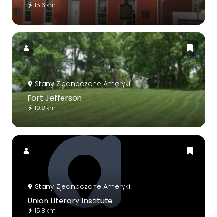
15.6 km
Stany Zjednoczone Ameryki
Fort Jefferson
10.8 km
Stany Zjednoczone Ameryki
Union Literary Institute
15.8 km