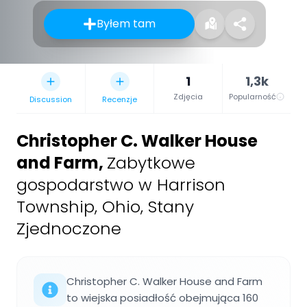
Byłem tam
1
1,3k
Zdjęcia
Popularność
Discussion
Recenzje
Christopher C. Walker House
and Farm
,
Zabytkowe
gospodarstwo w Harrison
Township, Ohio, Stany
Zjednoczone
Christopher C. Walker House and Farm
to wiejska posiadłość obejmująca 160