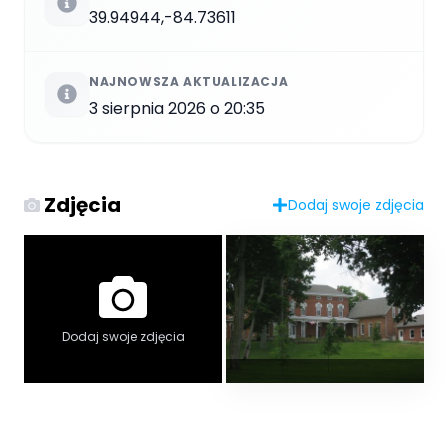
39.94944,-84.73611
NAJNOWSZA AKTUALIZACJA
3 sierpnia 2026 o 20:35
Zdjęcia
Dodaj swoje zdjęcia
Dodaj swoje zdjęcia