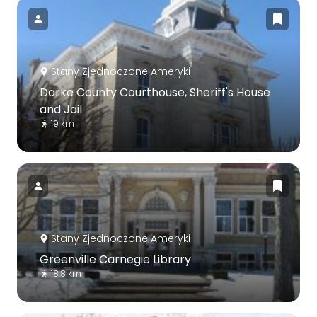
Stany Zjednoczone Ameryki
Darke County Courthouse, Sheriff's House
and Jail
19 km
Stany Zjednoczone Ameryki
Greenville Carnegie Library
18.8 km