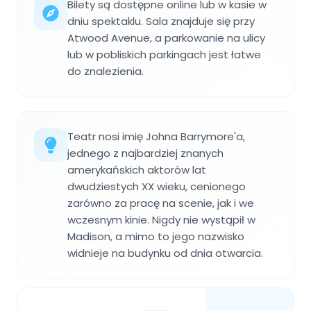
Bilety są dostępne online lub w kasie w
dniu spektaklu. Sala znajduje się przy
Atwood Avenue, a parkowanie na ulicy
lub w pobliskich parkingach jest łatwe
do znalezienia.
Teatr nosi imię Johna Barrymore'a,
jednego z najbardziej znanych
amerykańskich aktorów lat
dwudziestych XX wieku, cenionego
zarówno za pracę na scenie, jak i we
wczesnym kinie. Nigdy nie wystąpił w
Madison, a mimo to jego nazwisko
widnieje na budynku od dnia otwarcia.