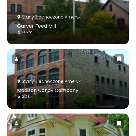
Stany Zjednoczone Ameryki
Garver Feed Mill
1.4 km
Stany Zjednoczone Ameryki
Madison Candy Company
2.3 km