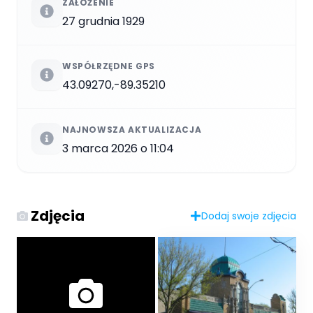
ZAŁOŻENIE
27 grudnia 1929
WSPÓŁRZĘDNE GPS
43.09270,-89.35210
NAJNOWSZA AKTUALIZACJA
3 marca 2026 o 11:04
Zdjęcia
Dodaj swoje zdjęcia