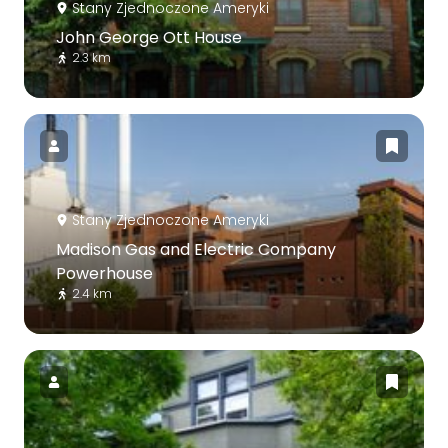
Stany Zjednoczone Ameryki
John George Ott House
2.3 km
Stany Zjednoczone Ameryki
Madison Gas and Electric Company
Powerhouse
2.4 km