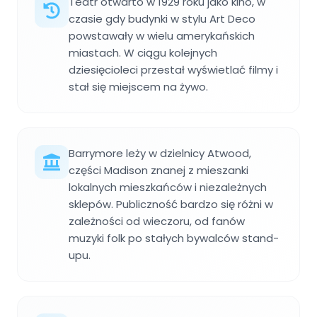
Teatr otwarto w 1929 roku jako kino, w
czasie gdy budynki w stylu Art Deco
powstawały w wielu amerykańskich
miastach. W ciągu kolejnych
dziesięcioleci przestał wyświetlać filmy i
stał się miejscem na żywo.
Barrymore leży w dzielnicy Atwood,
części Madison znanej z mieszanki
lokalnych mieszkańców i niezależnych
sklepów. Publiczność bardzo się różni w
zależności od wieczoru, od fanów
muzyki folk po stałych bywalców stand-
upu.