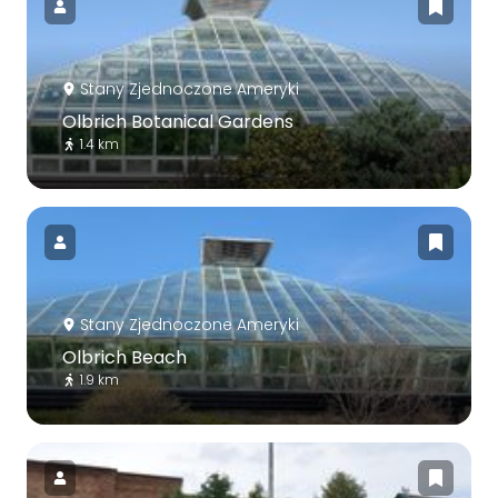
Stany Zjednoczone Ameryki
Olbrich Botanical Gardens
1.4 km
Stany Zjednoczone Ameryki
Olbrich Beach
1.9 km