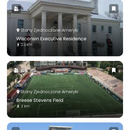
Stany Zjednoczone Ameryki
Wisconsin Executive Residence
2.3 km
Stany Zjednoczone Ameryki
Breese Stevens Field
2 km