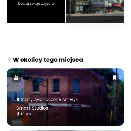
Dodaj swoje zdjęcia
W okolicy tego miejsca
Stany Zjednoczone Ameryki
Smart Studios
1.3 km