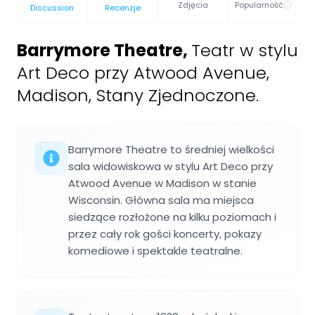
Zdjęcia
Popularność
Discussion
Recenzje
Barrymore Theatre
,
Teatr w stylu
Art Deco przy Atwood Avenue,
Madison, Stany Zjednoczone.
Barrymore Theatre to średniej wielkości
sala widowiskowa w stylu Art Deco przy
Atwood Avenue w Madison w stanie
Wisconsin. Główna sala ma miejsca
siedzące rozłożone na kilku poziomach i
przez cały rok gości koncerty, pokazy
komediowe i spektakle teatralne.