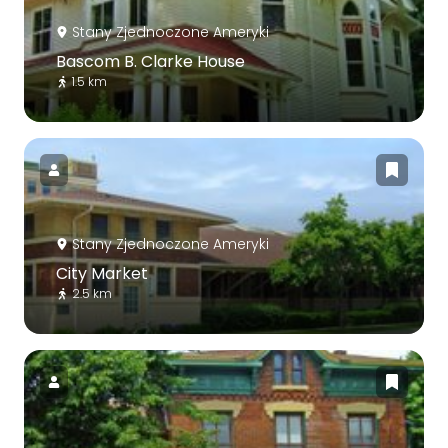
Stany Zjednoczone Ameryki
Bascom B. Clarke House
1.5 km
Stany Zjednoczone Ameryki
City Market
2.5 km