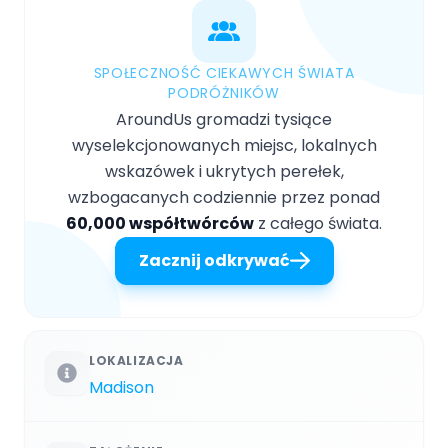
SPOŁECZNOŚĆ CIEKAWYCH ŚWIATA
PODRÓŻNIKÓW
AroundUs gromadzi tysiące
wyselekcjonowanych miejsc, lokalnych
wskazówek i ukrytych perełek,
wzbogacanych codziennie przez ponad
60,000 współtwórców
z całego świata.
Zacznij odkrywać
LOKALIZACJA
Madison