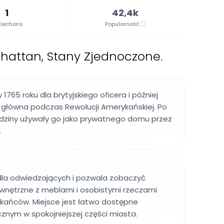
1
42,4k
lections
Popularność
hattan, Stany Zjednoczone.
765 roku dla brytyjskiego oficera i później
a główna podczas Rewolucji Amerykańskiej. Po
dziny używały go jako prywatnego domu przez
.
dla odwiedzających i pozwala zobaczyć
nętrzne z meblami i osobistymi rzeczami
kańców. Miejsce jest łatwo dostępne
znym w spokojniejszej części miasta.