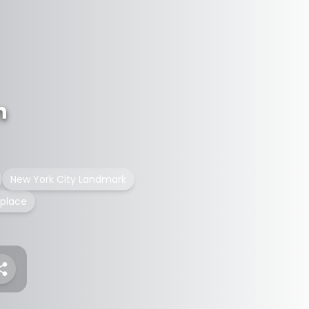
n
New York City Landmark
 place