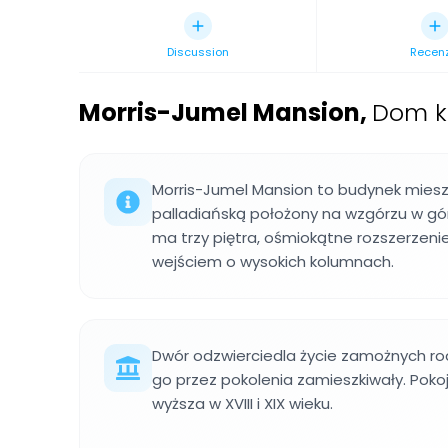
Discussion
Recen
Morris-Jumel Mansion
,
Dom k
Morris-Jumel Mansion to budynek mieszk
palladiańską położony na wzgórzu w g
ma trzy piętra, ośmiokątne rozszerzeni
wejściem o wysokich kolumnach.
Dwór odzwierciedla życie zamożnych rod
go przez pokolenia zamieszkiwały. Pokoje
wyższa w XVIII i XIX wieku.