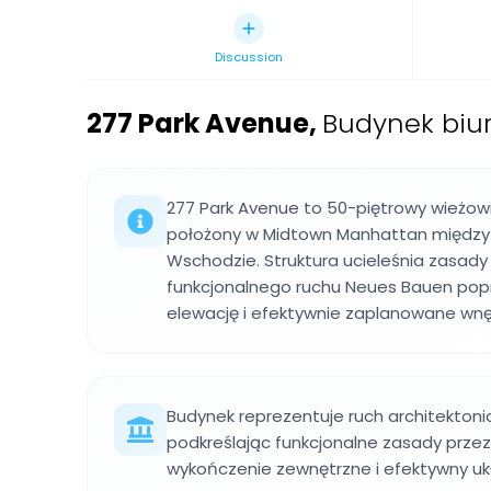
Discussion
277 Park Avenue
,
Budynek biu
277 Park Avenue to 50-piętrowy wieżowiec
położony w Midtown Manhattan między ul
Wschodzie. Struktura ucieleśnia zasady
funkcjonalnego ruchu Neues Bauen popr
elewację i efektywnie zaplanowane wnę
Budynek reprezentuje ruch architekton
podkreślając funkcjonalne zasady przez
wykończenie zewnętrzne i efektywny uk