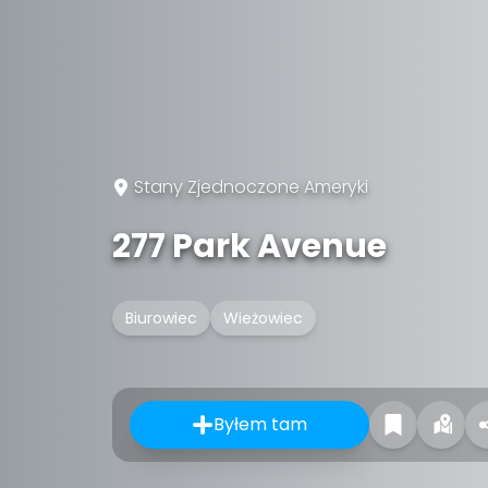
Stany Zjednoczone Ameryki
277 Park Avenue
Biurowiec
Wieżowiec
Byłem tam