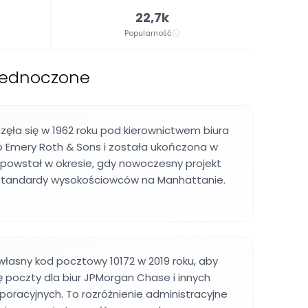
22,7k
Popularność
jednoczone
zęła się w 1962 roku pod kierownictwem biura
o Emery Roth & Sons i została ukończona w
 powstał w okresie, gdy nowoczesny projekt
 standardy wysokościowców na Manhattanie.
łasny kod pocztowy 10172 w 2019 roku, aby
 poczty dla biur JPMorgan Chase i innych
oracyjnych. To rozróżnienie administracyjne