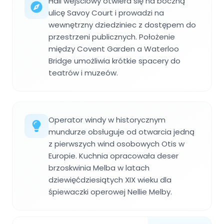
Hall wejściowy otwiera się na boczną
ulicę Savoy Court i prowadzi na
wewnętrzny dziedziniec z dostępem do
przestrzeni publicznych. Położenie
między Covent Garden a Waterloo
Bridge umożliwia krótkie spacery do
teatrów i muzeów.
Operator windy w historycznym
mundurze obsługuje od otwarcia jedną
z pierwszych wind osobowych Otis w
Europie. Kuchnia opracowała deser
brzoskwinia Melba w latach
dziewięćdziesiątych XIX wieku dla
śpiewaczki operowej Nellie Melby.