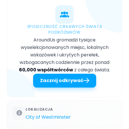
SPOŁECZNOŚĆ CIEKAWYCH ŚWIATA
PODRÓŻNIKÓW
AroundUs gromadzi tysiące
wyselekcjonowanych miejsc, lokalnych
wskazówek i ukrytych perełek,
wzbogacanych codziennie przez ponad
60,000 współtwórców
z całego świata.
Zacznij odkrywać
LOKALIZACJA
City of Westminster