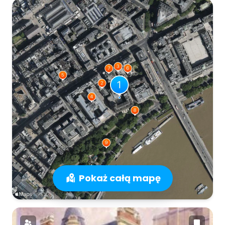
Pokaż całą mapę