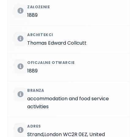
ZAŁOŻENIE
1889
ARCHITEKCI
Thomas Edward Collcutt
OFICJALNE OTWARCIE
1889
BRANŻA
accommodation and food service
activities
ADRES
Strand,London WC2R 0EZ, United