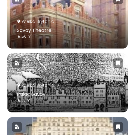
Wielka Brytania
Savoy Theatre
56 m
Wielka Brytania
Pałac Savoy
73 m