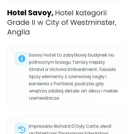
Hotel Savoy
,
Hotel kategorii
Grade II w City of Westminster,
Anglia
Savoy Hotel to zabytkowy budynek na
północnym brzegu Tamizy między
Strand a Victoria Embankment. Fasada
łączy elementy z czerwonej cegły i
kamienia z Portland, podczas gdy
wnętrza zdobią detale art déco i meble
rzemieślnicze.
Impresario Richard D'Oyly Carte zlecił
architektowi Thomasowi Edwardowi