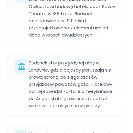
Collcuttowi budowę hotelu obok Savoy
Theatre w 1889 roku. Budynek
rozbudowano w 1910 roku i
przeprojektowano z elementami art
déco w latach dwudziestych.
Budynek stoi przy jedynej ulicy w
Londynie, gdzie pojazdy poruszają się
prawą stroną, co sięga czasów
przyjazdów powozów gości. Hotelowy
bar wprowadził koktajle amerykańskie
do Anglii i stał się miejscem spotkań
widzów teatralnych oraz pisarzy.