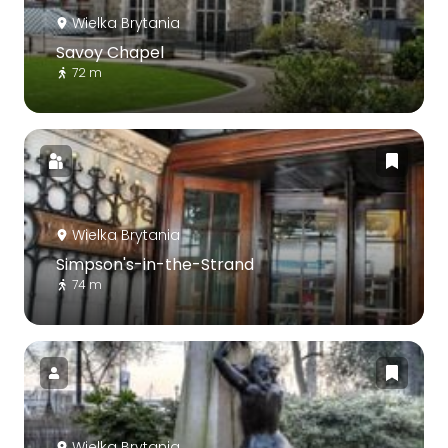
Wielka Brytania
Savoy Chapel
72 m
Wielka Brytania
Simpson's-in-the-Strand
74 m
Wielka Brytania