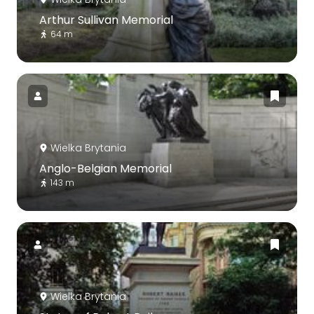
Arthur Sullivan Memorial
64 m
Wielka Brytania
Anglo-Belgian Memorial
143 m
Wielka Brytania