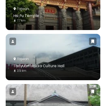
Tajwan
Hsi Fu Temple
7.7 km
Tajwan
Taoyuan Hakka Culture Hall
3.9 km