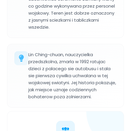
co godzine wykonywana przez personel
wojskowy. Teren jest dobrze oznaczony
z jasnymi sciezkami i tabliczkami
wszedzie.
Lin Ching-chuan, nauczycielka
przedszkolna, zmarla w 1992 ratujac
dzieci z palacego sie autobusu i stala
sie pierwsza cywilka uchwalana w tej
wojskowej swiatyni. Jej historia pokazuje,
jak miejsce uznaje codziennych
bohaterow poza zolnierzami.