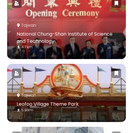
Tajwan
National Chung-Shan Institute of Science
and Technology
4.7 km
Tajwan
Leofoo Village Theme Park
5.9 km