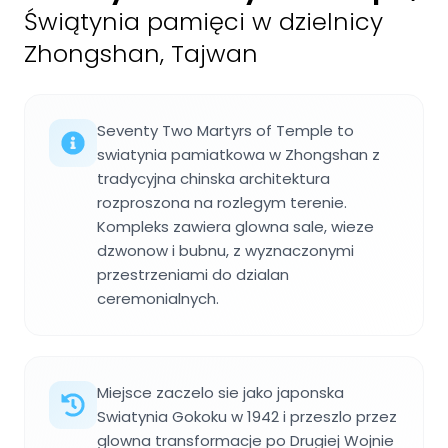
Świątynia pamięci w dzielnicy
Zhongshan, Tajwan
Seventy Two Martyrs of Temple to
swiatynia pamiatkowa w Zhongshan z
tradycyjna chinska architektura
rozproszona na rozlegym terenie.
Kompleks zawiera glowna sale, wieze
dzwonow i bubnu, z wyznaczonymi
przestrzeniami do dzialan
ceremonialnych.
Miejsce zaczelo sie jako japonska
Swiatynia Gokoku w 1942 i przeszlo przez
glowna transformacje po Drugiej Wojnie