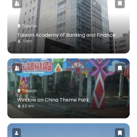
Tajwan
Taiwan Academy of Banking and Finance
7.1 km
Tajwan
Window on China Theme Park
4.5 km