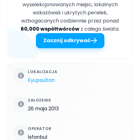
wyselekcjonowanych miejsc, lokalnych
wskazówek i ukrytych perełek,
wzbogacanych codziennie przez ponad
60,000 współtwórców
z całego świata.
Zacznij odkrywać
LOKALIZACJA
Eyüpsultan
ZAŁOŻENIE
26 maja 2013
OPERATOR
İsfanbul