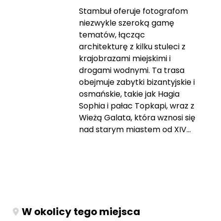
Stambuł oferuje fotografom
niezwykle szeroką gamę
tematów, łącząc
architekturę z kilku stuleci z
krajobrazami miejskimi i
drogami wodnymi. Ta trasa
obejmuje zabytki bizantyjskie i
osmańskie, takie jak Hagia
Sophia i pałac Topkapi, wraz z
Wieżą Galata, która wznosi się
nad starym miastem od XIV...
W okolicy tego miejsca