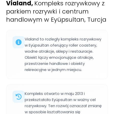
Vialand
,
Kompleks rozrywkowy z
parkiem rozrywki i centrum
handlowym w Eyüpsultan, Turcja
Vialand to rozległy kompleks rozrywkowy
w Eyüpsultan oferujący roller coastery,
wodne atrakcje, sklepy i restauracje.
Obiekt łączy emocjonujące atrakcje,
przestrzenie handlowe i obiekty
rekreacyjne w jednym miejscu.
Kompleks otwarto w maju 2013 i
przekształciło Eyüpsultan w ważny cel
rozrywkowy. Ten rozwój oznaczał zmianę
w sposobie kształtowania się