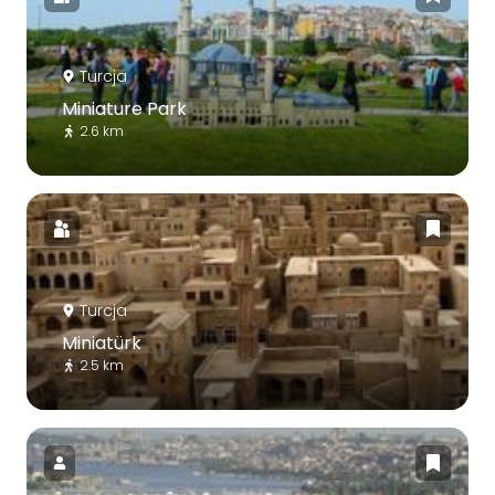
Turcja
Miniature Park
2.6 km
Turcja
Miniatürk
2.5 km