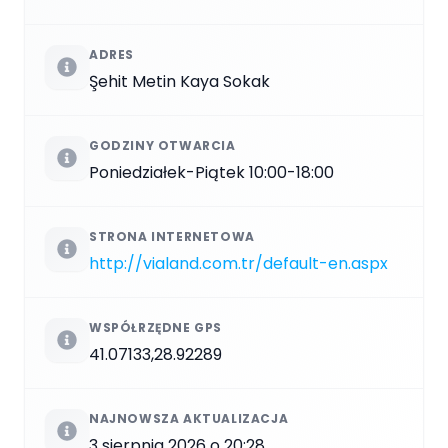
ADRES
Şehit Metin Kaya Sokak
GODZINY OTWARCIA
Poniedziałek-Piątek 10:00-18:00
STRONA INTERNETOWA
http://vialand.com.tr/default-en.aspx
WSPÓŁRZĘDNE GPS
41.07133,28.92289
NAJNOWSZA AKTUALIZACJA
3 sierpnia 2026 o 20:28