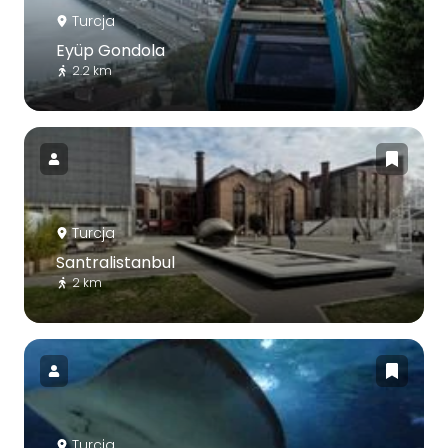
Turcja
Eyüp Gondola
2.2 km
Turcja
Santralistanbul
2 km
Turcja