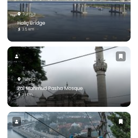
Turcja
Haliç Bridge
3.5 km
Turcja
Zal Mahmud Pasha Mosque
3.1 km