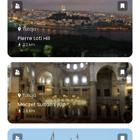
Turcja
Pierre Loti Hill
2.2 km
Turcja
Meczet Sultan Eyüp
2.8 km