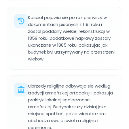
Kosciol pojawia sie po raz pierwszy w
dokumentach pisanych z 1191 roku i
zostal poddany wielkiej rekonstrukcji w
1859 roku. Dodatkowe naprawy zostaly
ukonczane w 1885 roku, pokazujac jak
budynek byl utrzymywany na przestrzeni
wiekow.
Obrzedy religiijne odbywaja sie wedlug
tradycji armeńskiej ortodoksji i pokazuja
praktyki lokalnej spolecznosci
armeńskiej. Budynek sluzy dzisiaj jako
miejsce spotkań, gdzie wierni razem
obchodza swoje swieta religijne i
ceremonie.