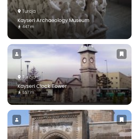
Turcja
Kayseri Archaeology Museum
447 m
Turcja
Kayseri Clock Tower
557 m