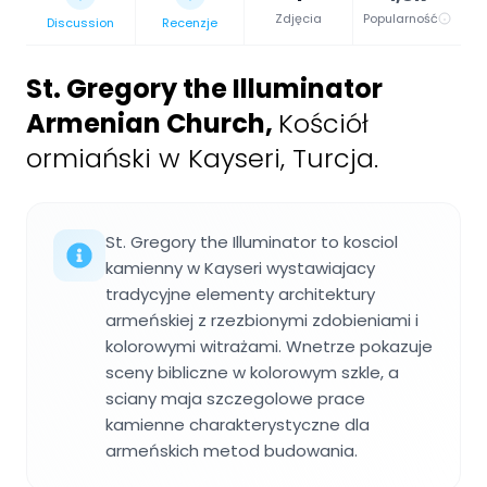
Zdjęcia
Popularność
Discussion
Recenzje
St. Gregory the Illuminator
Armenian Church
,
Kościół
ormiański w Kayseri, Turcja.
St. Gregory the Illuminator to kosciol
kamienny w Kayseri wystawiajacy
tradycyjne elementy architektury
armeńskiej z rzezbionymi zdobieniami i
kolorowymi witrażami. Wnetrze pokazuje
sceny bibliczne w kolorowym szkle, a
sciany maja szczegolowe prace
kamienne charakterystyczne dla
armeńskich metod budowania.