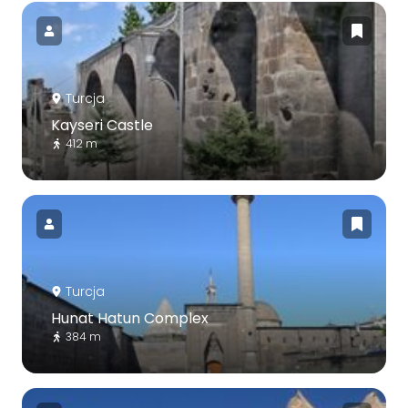
Turcja
Kayseri Castle
412 m
Turcja
Hunat Hatun Complex
384 m