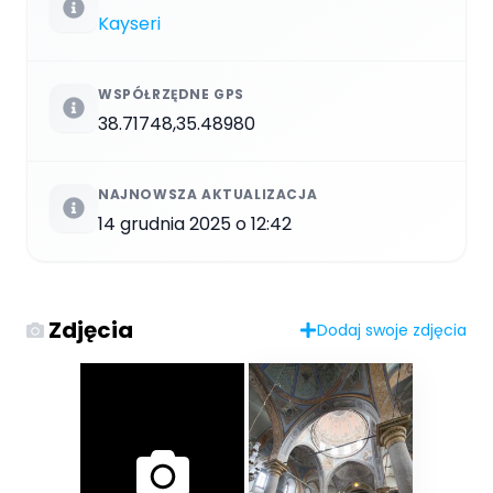
Kayseri
WSPÓŁRZĘDNE GPS
38.71748,35.48980
NAJNOWSZA AKTUALIZACJA
14 grudnia 2025 o 12:42
Zdjęcia
Dodaj swoje zdjęcia