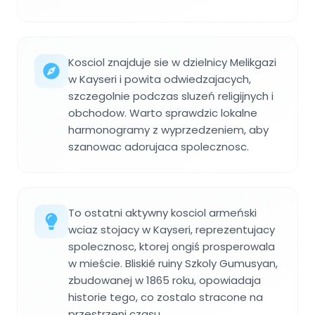
Kosciol znajduje sie w dzielnicy Melikgazi
w Kayseri i powita odwiedzajacych,
szczegolnie podczas sluzeń religijnych i
obchodow. Warto sprawdzic lokalne
harmonogramy z wyprzedzeniem, aby
szanowac adorujaca spolecznosc.
To ostatni aktywny kosciol armeński
wciaz stojacy w Kayseri, reprezentujacy
spolecznosc, ktorej ongiś prosperowala
w mieście. Bliskié ruiny Szkoly Gumusyan,
zbudowanej w 1865 roku, opowiadaja
historie tego, co zostalo stracone na
przestrzeni czasu.