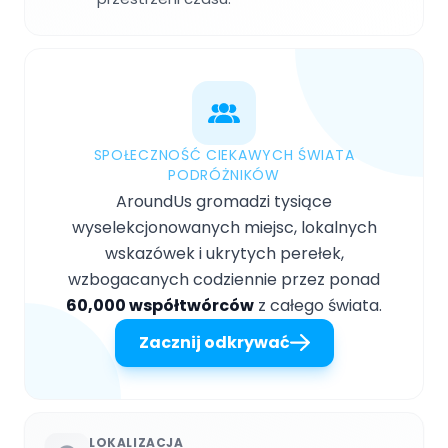
SPOŁECZNOŚĆ CIEKAWYCH ŚWIATA
PODRÓŻNIKÓW
AroundUs gromadzi tysiące
wyselekcjonowanych miejsc, lokalnych
wskazówek i ukrytych perełek,
wzbogacanych codziennie przez ponad
60,000 współtwórców
z całego świata.
Zacznij odkrywać
LOKALIZACJA