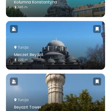
Kolumna Konstantyna
345 m
Turcja
Meczet Beyazit
226 m
Turcja
Beyazıt Tower