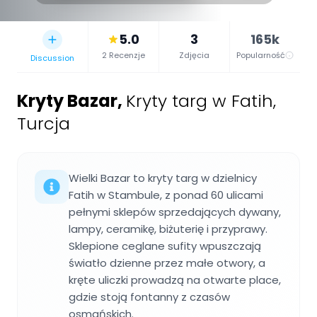
5.0
3
165k
2 Recenzje
Zdjęcia
Popularność
Discussion
Kryty Bazar
,
Kryty targ w Fatih,
Turcja
Wielki Bazar to kryty targ w dzielnicy
Fatih w Stambule, z ponad 60 ulicami
pełnymi sklepów sprzedających dywany,
lampy, ceramikę, biżuterię i przyprawy.
Sklepione ceglane sufity wpuszczają
światło dzienne przez małe otwory, a
kręte uliczki prowadzą na otwarte place,
gdzie stoją fontanny z czasów
osmańskich.