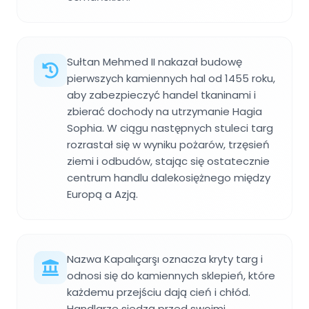
Sułtan Mehmed II nakazał budowę
pierwszych kamiennych hal od 1455 roku,
aby zabezpieczyć handel tkaninami i
zbierać dochody na utrzymanie Hagia
Sophia. W ciągu następnych stuleci targ
rozrastał się w wyniku pożarów, trzęsień
ziemi i odbudów, stając się ostatecznie
centrum handlu dalekosiężnego między
Europą a Azją.
Nazwa Kapalıçarşı oznacza kryty targ i
odnosi się do kamiennych sklepień, które
każdemu przejściu dają cień i chłód.
Handlarze siedzą przed swoimi