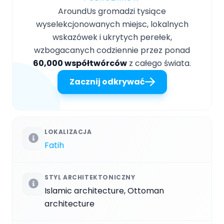
AroundUs gromadzi tysiące
wyselekcjonowanych miejsc, lokalnych
wskazówek i ukrytych perełek,
wzbogacanych codziennie przez ponad
60,000 współtwórców
z całego świata.
Zacznij odkrywać
LOKALIZACJA
Fatih
STYL ARCHITEKTONICZNY
Islamic architecture, Ottoman
architecture