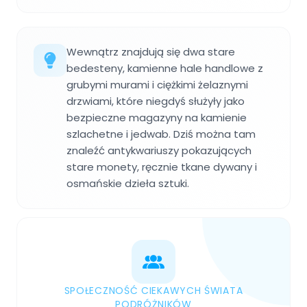
Wewnątrz znajdują się dwa stare
bedesteny, kamienne hale handlowe z
grubymi murami i ciężkimi żelaznymi
drzwiami, które niegdyś służyły jako
bezpieczne magazyny na kamienie
szlachetne i jedwab. Dziś można tam
znaleźć antykwariuszy pokazujących
stare monety, ręcznie tkane dywany i
osmańskie dzieła sztuki.
SPOŁECZNOŚĆ CIEKAWYCH ŚWIATA
PODRÓŻNIKÓW