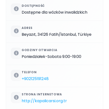
DOSTĘPNOŚĆ
Dostępne dla wózków inwalidzkich
ADRES
Beyazıt, 34126 Fatih/İstanbul, Türkiye
GODZINY OTWARCIA
Poniedziałek-Sobota 9:00-19:00
TELEFON
+902125191248
STRONA INTERNETOWA
http://kapalicarsi.org.tr