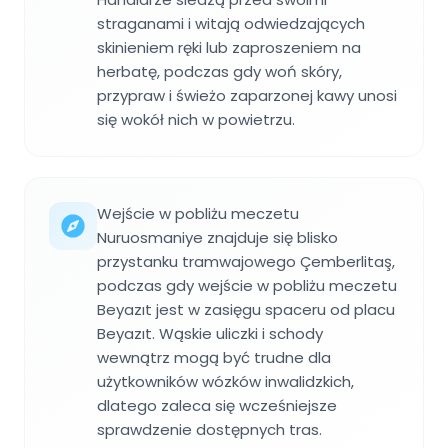
straganami i witają odwiedzających
skinieniem ręki lub zaproszeniem na
herbatę, podczas gdy woń skóry,
przypraw i świeżo zaparzonej kawy unosi
się wokół nich w powietrzu.
Wejście w pobliżu meczetu
Nuruosmaniye znajduje się blisko
przystanku tramwajowego Çemberlitaş,
podczas gdy wejście w pobliżu meczetu
Beyazıt jest w zasięgu spaceru od placu
Beyazıt. Wąskie uliczki i schody
wewnątrz mogą być trudne dla
użytkowników wózków inwalidzkich,
dlatego zaleca się wcześniejsze
sprawdzenie dostępnych tras.