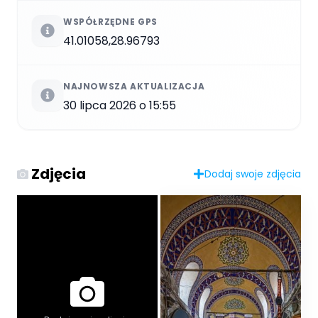
WSPÓŁRZĘDNE GPS
41.01058,28.96793
NAJNOWSZA AKTUALIZACJA
30 lipca 2026 o 15:55
Zdjęcia
Dodaj swoje zdjęcia