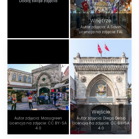
Dodaj swoje zdjęcia
Wnętrze
Autor zdjęcia: A.Savin
Licencja na zdjęcie: FAL
Wejście
Autor zdjęcia: Masygreen
Autor zdjęcia: Diego Delso
Licencja na zdjęcie: CC BY-SA
Licencja na zdjęcie: CC BY-SA
4.0
4.0