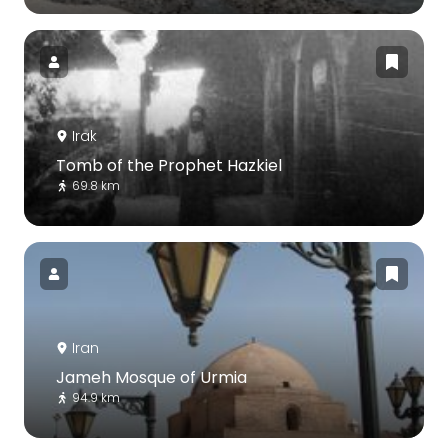
Irak
Tomb of the Prophet Hazkiel
69.8 km
Iran
Jameh Mosque of Urmia
94.9 km