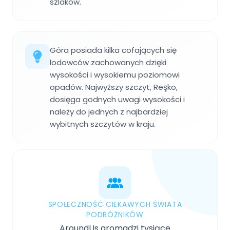
szlaków.
Góra posiada kilka cofających się
lodowców zachowanych dzięki
wysokości i wysokiemu poziomowi
opadów. Najwyższy szczyt, Reşko,
dosięga godnych uwagi wysokości i
należy do jednych z najbardziej
wybitnych szczytów w kraju.
SPOŁECZNOŚĆ CIEKAWYCH ŚWIATA
PODRÓŻNIKÓW
AroundUs gromadzi tysiące