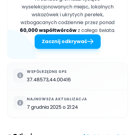
wyselekcjonowanych miejsc, lokalnych
wskazówek i ukrytych perełek,
wzbogacanych codziennie przez ponad
60,000 współtwórców
z całego świata.
Zacznij odkrywać
WSPÓŁRZĘDNE GPS
37.48573,44.00416
NAJNOWSZA AKTUALIZACJA
7 grudnia 2025 o 21:24