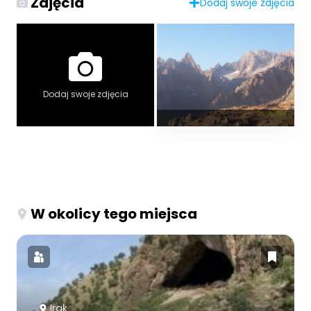
Zdjęcia
Dodaj swoje zdjęcia
Dodaj swoje zdjęcia
W okolicy tego miejsca
Irak