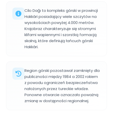
Cilo Dağı to kompleks górski w prowincji
Hakkâri posiadający wiele szczytów na
wysokościach powyżej 4.000 metrów.
Krajobraz charakteryzuje się stromymi
klifami wapiennymi i szorstką formacją
skalną, które definiują łańcuch górski
Hakkâri.
Region górski pozostawał zamknięty dla
publiczności między 1984 a 2002 rokiem
z powodu ograniczeń bezpieczeństwa
nałożonych przez tureckie władze.
Ponowne otwarcie oznaczało poważną
zmianę w dostępności regionalnej.