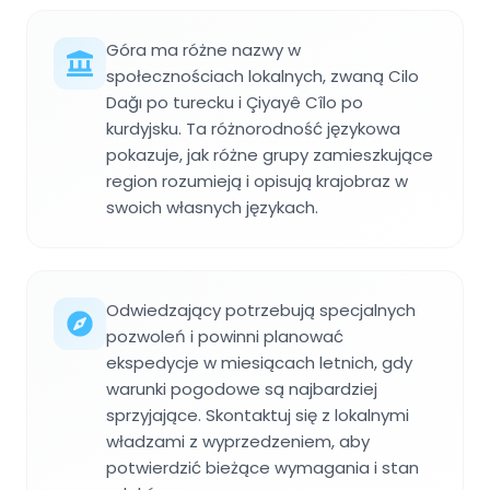
Góra ma różne nazwy w
społecznościach lokalnych, zwaną Cilo
Dağı po turecku i Çiyayê Cîlo po
kurdyjsku. Ta różnorodność językowa
pokazuje, jak różne grupy zamieszkujące
region rozumieją i opisują krajobraz w
swoich własnych językach.
Odwiedzający potrzebują specjalnych
pozwoleń i powinni planować
ekspedycje w miesiącach letnich, gdy
warunki pogodowe są najbardziej
sprzyjające. Skontaktuj się z lokalnymi
władzami z wyprzedzeniem, aby
potwierdzić bieżące wymagania i stan