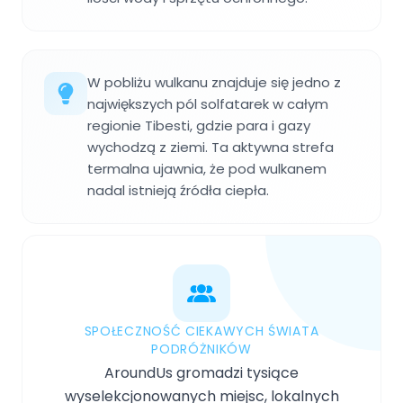
W pobliżu wulkanu znajduje się jedno z
największych pól solfatarek w całym
regionie Tibesti, gdzie para i gazy
wychodzą z ziemi. Ta aktywna strefa
termalna ujawnia, że pod wulkanem
nadal istnieją źródła ciepła.
SPOŁECZNOŚĆ CIEKAWYCH ŚWIATA
PODRÓŻNIKÓW
AroundUs gromadzi tysiące
wyselekcjonowanych miejsc, lokalnych