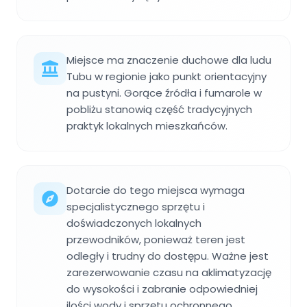
Miejsce ma znaczenie duchowe dla ludu
Tubu w regionie jako punkt orientacyjny
na pustyni. Gorące źródła i fumarole w
pobliżu stanowią część tradycyjnych
praktyk lokalnych mieszkańców.
Dotarcie do tego miejsca wymaga
specjalistycznego sprzętu i
doświadczonych lokalnych
przewodników, ponieważ teren jest
odległy i trudny do dostępu. Ważne jest
zarezerwowanie czasu na aklimatyzację
do wysokości i zabranie odpowiedniej
ilości wody i sprzętu ochronnego.