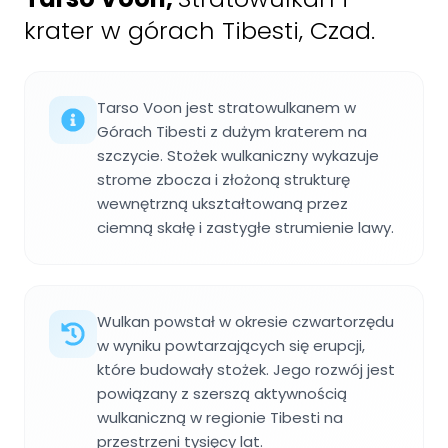
krater w górach Tibesti, Czad.
Tarso Voon jest stratowulkanem w
Górach Tibesti z dużym kraterem na
szczycie. Stożek wulkaniczny wykazuje
strome zbocza i złożoną strukturę
wewnętrzną ukształtowaną przez
ciemną skałę i zastygłe strumienie lawy.
Wulkan powstał w okresie czwartorzędu
w wyniku powtarzających się erupcji,
które budowały stożek. Jego rozwój jest
powiązany z szerszą aktywnością
wulkaniczną w regionie Tibesti na
przestrzeni tysięcy lat.