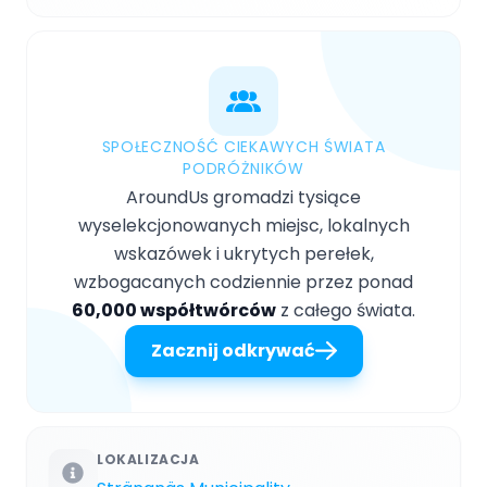
SPOŁECZNOŚĆ CIEKAWYCH ŚWIATA
PODRÓŻNIKÓW
AroundUs gromadzi tysiące
wyselekcjonowanych miejsc, lokalnych
wskazówek i ukrytych perełek,
wzbogacanych codziennie przez ponad
60,000 współtwórców
z całego świata.
Zacznij odkrywać
LOKALIZACJA