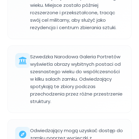
wieku. Miejsce zostało później
rozszerzone i przekształcone, tracąc
swój cel militarny, aby służyć jako
rezydencja i centrum zbierania sztuki.
Szwedzka Narodowa Galeria Portretów
wyświetla obrazy wybitnych postaci od
szesnastego wieku do współczesności
w kilku salach zamku. Odwiedzający
spotykają te zbiory podczas
przechodzenia przez różne przestrzenie
struktury.
Odwiedzający mogą uzyskać dostęp do
zamku poprzez wycieczki z