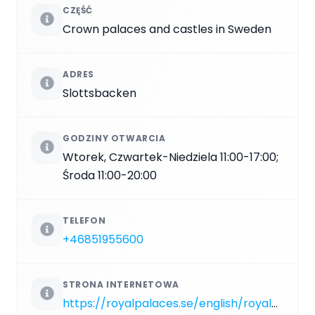
CZĘŚĆ
Crown palaces and castles in Sweden
ADRES
Slottsbacken
GODZINY OTWARCIA
Wtorek, Czwartek-Niedziela 11:00-17:00;
Środa 11:00-20:00
TELEFON
+46851955600
STRONA INTERNETOWA
https://royalpalaces.se/english/royal-palaces-and-sites/gripsholm-castle.html