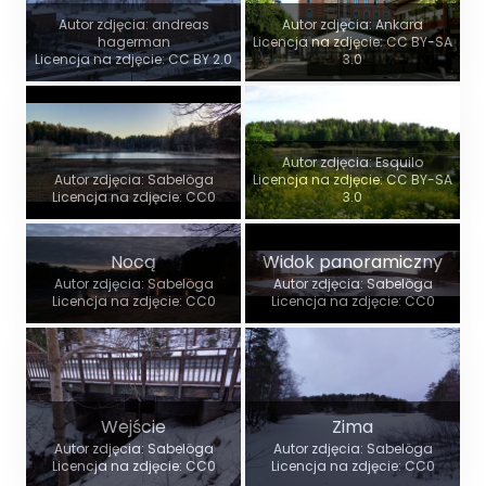
Autor zdjęcia: andreas
Autor zdjęcia: Ankara
hagerman
Licencja na zdjęcie: CC BY-SA
Licencja na zdjęcie: CC BY 2.0
3.0
Autor zdjęcia: Esquilo
Autor zdjęcia: Sabelöga
Licencja na zdjęcie: CC BY-SA
Licencja na zdjęcie: CC0
3.0
Nocą
Widok panoramiczny
Autor zdjęcia: Sabelöga
Autor zdjęcia: Sabelöga
Licencja na zdjęcie: CC0
Licencja na zdjęcie: CC0
Wejście
Zima
Autor zdjęcia: Sabelöga
Autor zdjęcia: Sabelöga
Licencja na zdjęcie: CC0
Licencja na zdjęcie: CC0