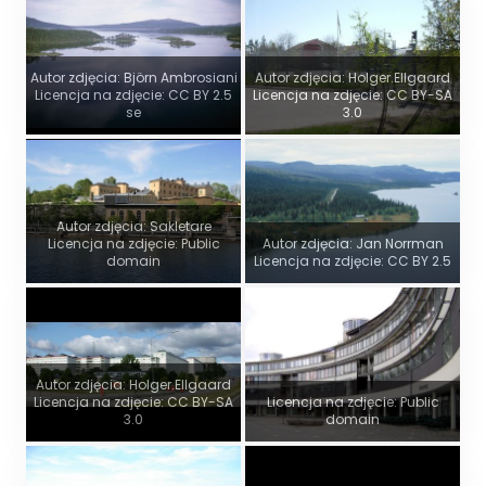
Autor zdjęcia: Björn Ambrosiani
Autor zdjęcia: Holger.Ellgaard
Licencja na zdjęcie: CC BY 2.5
Licencja na zdjęcie: CC BY-SA
se
3.0
Autor zdjęcia: Sakletare
Licencja na zdjęcie: Public
Autor zdjęcia: Jan Norrman
domain
Licencja na zdjęcie: CC BY 2.5
Autor zdjęcia: Holger.Ellgaard
Licencja na zdjęcie: CC BY-SA
Licencja na zdjęcie: Public
3.0
domain