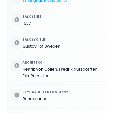
Strängnäs Municipality
ZAŁOŻENIE
1537
ZAŁOŻYCIELE
Gustav I of Sweden
ARCHITEKCI
Henrik von Cöllen, Fredrik Nussdorffer,
Erik Palmstedt
STYL ARCHITEKTONICZNY
Renaissance