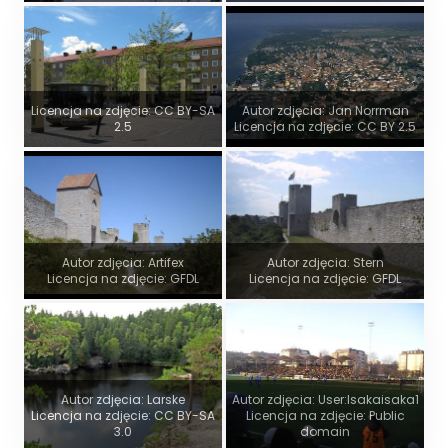
Licencja na zdjęcie: CC BY-SA
Autor zdjęcia: Jan Norrman
2.5
Licencja na zdjęcie: CC BY 2.5
Autor zdjęcia: Artifex
Autor zdjęcia: Stern
Licencja na zdjęcie: GFDL
Licencja na zdjęcie: GFDL
Autor zdjęcia: Larske
Autor zdjęcia: User:Isakaisaka1
Licencja na zdjęcie: CC BY-SA
Licencja na zdjęcie: Public
3.0
domain