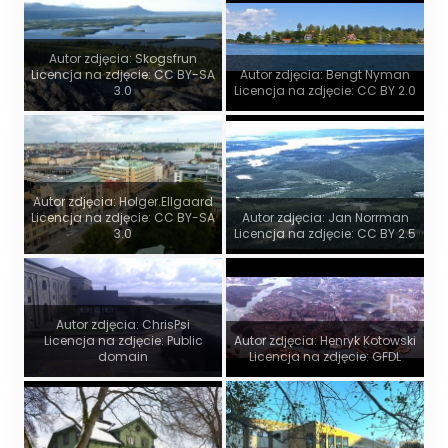
Autor zdjęcia: Skogsfrun
Licencja na zdjęcie: CC BY-SA
Autor zdjęcia: Bengt Nyman
3.0
Licencja na zdjęcie: CC BY 2.0
Autor zdjęcia: Holger.Ellgaard
Licencja na zdjęcie: CC BY-SA
Autor zdjęcia: Jan Norrman
3.0
Licencja na zdjęcie: CC BY 2.5
Autor zdjęcia: ChrisPsi
Licencja na zdjęcie: Public
Autor zdjęcia: Henryk Kotowski
domain
Licencja na zdjęcie: GFDL