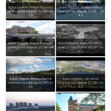
Autor zdjęcia: Holger.Ellgaard
Autor zdjęcia: Sinikka Halme
Licencja na zdjęcie: CC BY-SA
Licencja na zdjęcie: CC BY-SA
3.0
4.0
Autor zdjęcia: Holger.Ellgaard
Autor zdjęcia: Hamnstyrelsen
Licencja na zdjęcie: CC BY-SA
Licencja na zdjęcie: CC BY-SA
3.0
3.0
Autor zdjęcia: Markus Bernet
Autor zdjęcia: Jan Ainali
Licencja na zdjęcie: CC BY-SA
Licencja na zdjęcie: CC BY-SA
2.5
3.0