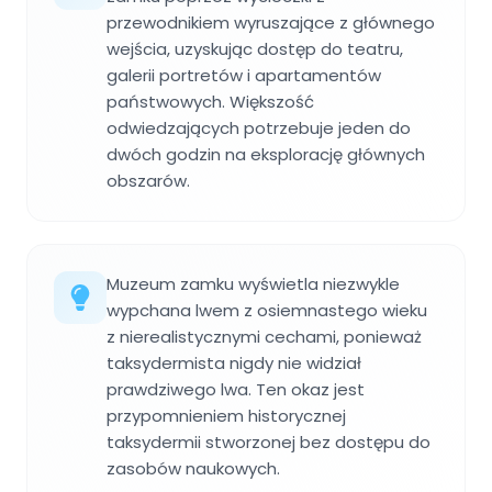
przewodnikiem wyruszające z głównego
wejścia, uzyskując dostęp do teatru,
galerii portretów i apartamentów
państwowych. Większość
odwiedzających potrzebuje jeden do
dwóch godzin na eksplorację głównych
obszarów.
Muzeum zamku wyświetla niezwykle
wypchana lwem z osiemnastego wieku
z nierealistycznymi cechami, ponieważ
taksydermista nigdy nie widział
prawdziwego lwa. Ten okaz jest
przypomnieniem historycznej
taksydermii stworzonej bez dostępu do
zasobów naukowych.