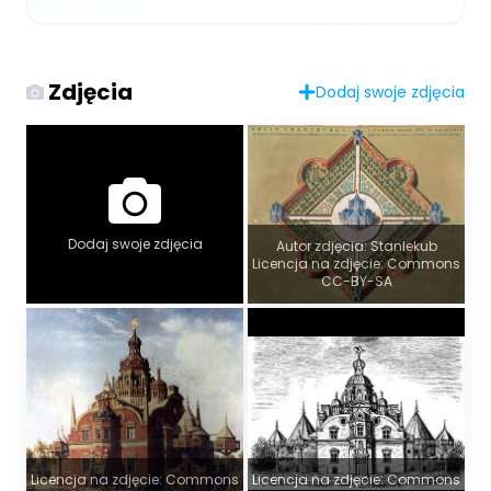
Zdjęcia
Dodaj swoje zdjęcia
Dodaj swoje zdjęcia
Autor zdjęcia: Stanlekub
Licencja na zdjęcie: Commons
CC-BY-SA
Licencja na zdjęcie: Commons
Licencja na zdjęcie: Commons