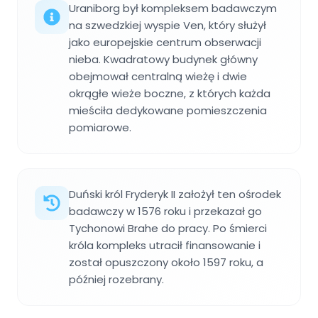
Uraniborg był kompleksem badawczym
na szwedzkiej wyspie Ven, który służył
jako europejskie centrum obserwacji
nieba. Kwadratowy budynek główny
obejmował centralną wieżę i dwie
okrągłe wieże boczne, z których każda
mieściła dedykowane pomieszczenia
pomiarowe.
Duński król Fryderyk II założył ten ośrodek
badawczy w 1576 roku i przekazał go
Tychonowi Brahe do pracy. Po śmierci
króla kompleks utracił finansowanie i
został opuszczony około 1597 roku, a
później rozebrany.