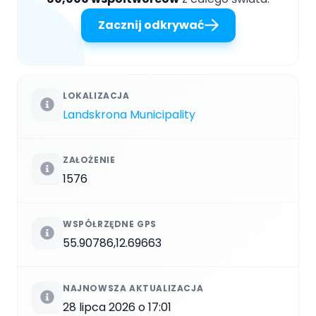
Zacznij odkrywać
LOKALIZACJA
Landskrona Municipality
ZAŁOŻENIE
1576
WSPÓŁRZĘDNE GPS
55.90786,12.69663
NAJNOWSZA AKTUALIZACJA
28 lipca 2026 o 17:01