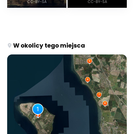
CC-BY-SA
CC-BY-SA
W okolicy tego miejsca