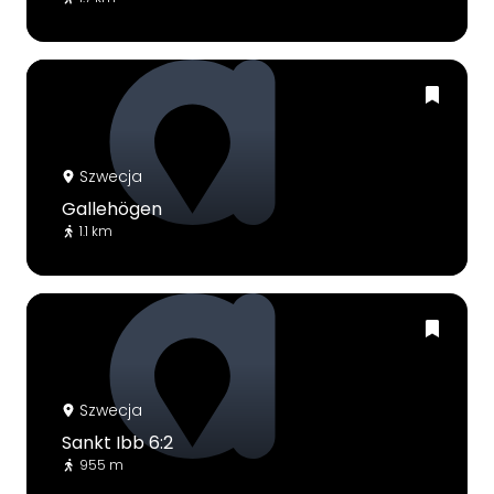
Szwecja
Gallehögen
1.1 km
Szwecja
Sankt Ibb 6:2
955 m