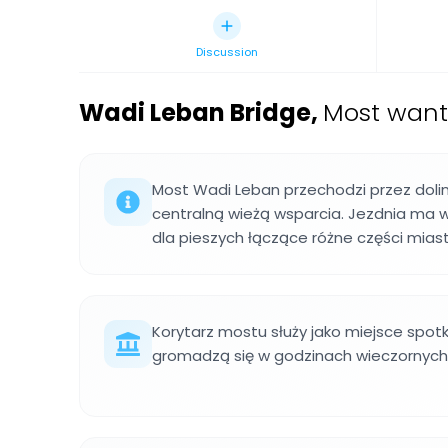
Discussion
Wadi Leban Bridge
,
Most wanto
Most Wadi Leban przechodzi przez dolin
centralną wieżą wsparcia. Jezdnia ma wi
dla pieszych łączące różne części miast
Korytarz mostu służy jako miejsce spot
gromadzą się w godzinach wieczornych