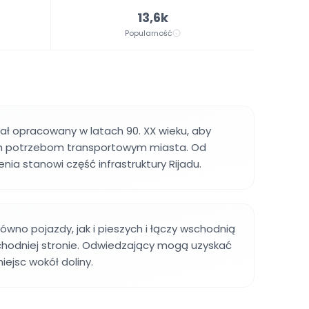
13,6k
Popularność
ał opracowany w latach 90. XX wieku, aby
m potrzebom transportowym miasta. Od
nia stanowi część infrastruktury Rijadu.
ówno pojazdy, jak i pieszych i łączy wschodnią
chodniej stronie. Odwiedzający mogą uzyskać
iejsc wokół doliny.