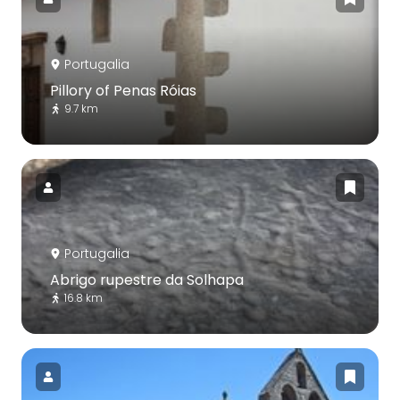
Portugalia
Pillory of Penas Róias
9.7 km
Portugalia
Abrigo rupestre da Solhapa
16.8 km