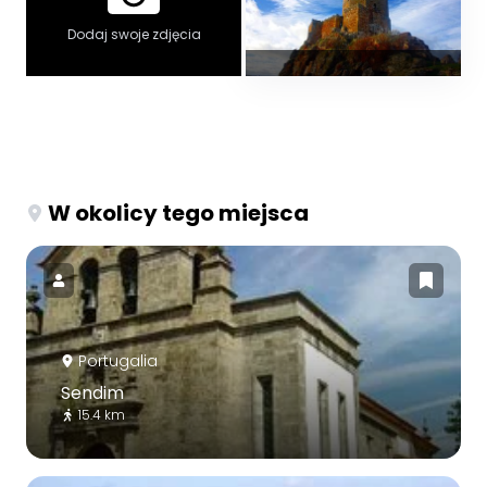
Dodaj swoje zdjęcia
W okolicy tego miejsca
Portugalia
Sendim
15.4 km