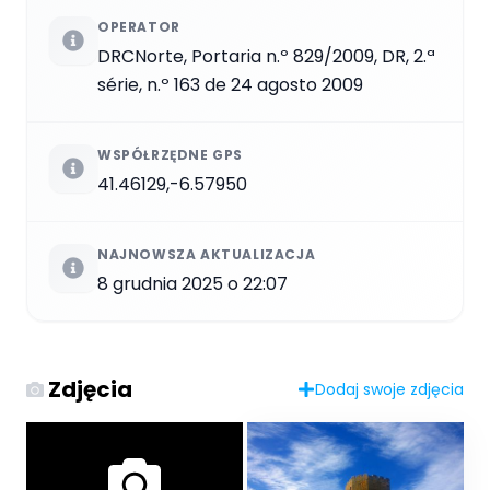
OPERATOR
DRCNorte, Portaria n.º 829/2009, DR, 2.ª
série, n.º 163 de 24 agosto 2009
WSPÓŁRZĘDNE GPS
41.46129,-6.57950
NAJNOWSZA AKTUALIZACJA
8 grudnia 2025 o 22:07
Zdjęcia
Dodaj swoje zdjęcia