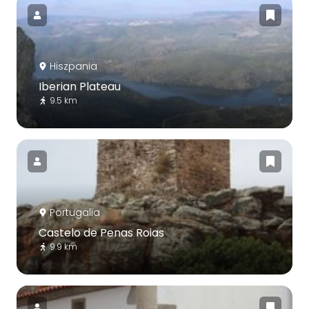
Hiszpania
Iberian Plateau
9.5 km
Portugalia
Castelo de Penas Roias
9.9 km