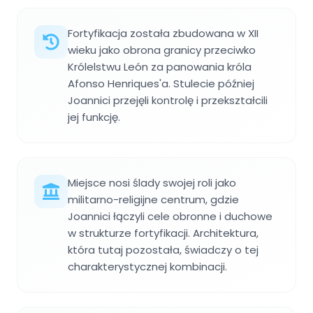
Fortyfikacja została zbudowana w XII
wieku jako obrona granicy przeciwko
Królelstwu León za panowania króla
Afonso Henriques'a. Stulecie później
Joannici przejęli kontrolę i przekształcili
jej funkcję.
Miejsce nosi ślady swojej roli jako
militarno-religijne centrum, gdzie
Joannici łączyli cele obronne i duchowe
w strukturze fortyfikacji. Architektura,
która tutaj pozostała, świadczy o tej
charakterystycznej kombinacji.