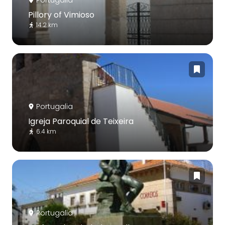
Portugalia
Pillory of Vimioso
14.2 km
Portugalia
Igreja Paroquial de Teixeira
6.4 km
Portugalia