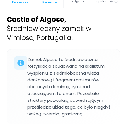
Zdjęcia
Popularność
Discussion
Recenzje
Castle of Algoso
,
Średniowieczny zamek w
Vimioso, Portugalia.
Zamek Algoso to średniowieczna
fortyfikacja zbudowana na skalistym
wyspieniu, z siedmioboczną wieżą
donżonową i fragmentami murów
obronnych dominującymi nad
otaczającym terenem. Pozostałe
struktury pozwalają odwiedzającym
prześledzić układ tego, co było niegdyś
ważną twierdzą graniczną.