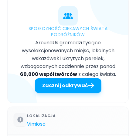
SPOŁECZNOŚĆ CIEKAWYCH ŚWIATA
PODRÓŻNIKÓW
AroundUs gromadzi tysiące
wyselekcjonowanych miejsc, lokalnych
wskazówek i ukrytych perełek,
wzbogacanych codziennie przez ponad
60,000 współtwórców
z całego świata.
Zacznij odkrywać
LOKALIZACJA
Vimioso