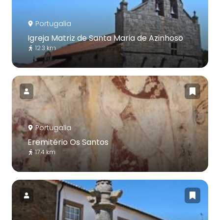
Portugalia
Igreja Matriz de Santa Maria de Azinhoso
12.3 km
Portugalia
Eremitério Os Santos
17.4 km