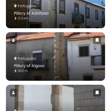
Portugalia
Pillory of Azinhoso
12.3 km
Portugalia
Pillory of Algoso
902 m