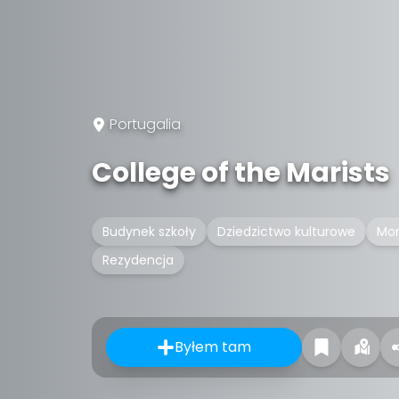
Portugalia
College of the Marists
Budynek szkoły
Dziedzictwo kulturowe
Mon
Rezydencja
Byłem tam