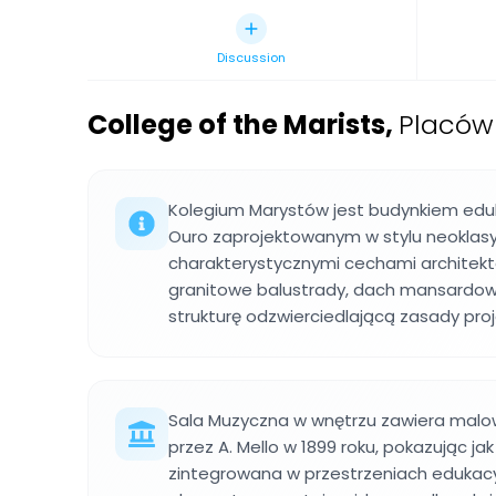
Discussion
College of the Marists
,
Placów
Kolegium Marystów jest budynkiem edu
Ouro zaprojektowanym w stylu neoklas
charakterystycznymi cechami architekt
granitowe balustrady, dach mansardowy
strukturę odzwierciedlającą zasady pro
Sala Muzyczna w wnętrzu zawiera malo
przez A. Mello w 1899 roku, pokazując ja
zintegrowana w przestrzeniach edukacy