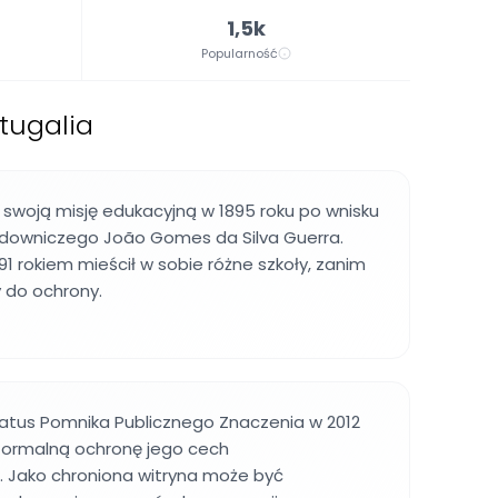
1,5k
Popularność
tugalia
swoją misję edukacyjną w 1895 roku po wnisku
downiczego João Gomes da Silva Guerra.
91 rokiem mieścił w sobie różne szkoły, zanim
 do ochrony.
tatus Pomnika Publicznego Znaczenia w 2012
 formalną ochronę jego cech
. Jako chroniona witryna może być