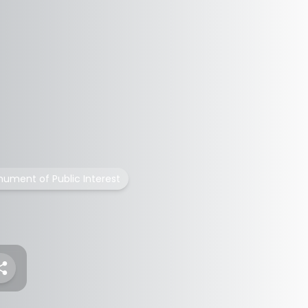
ument of Public Interest