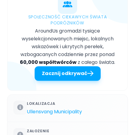
SPOŁECZNOŚĆ CIEKAWYCH ŚWIATA
PODRÓŻNIKÓW
AroundUs gromadzi tysiące
wyselekcjonowanych miejsc, lokalnych
wskazówek i ukrytych perełek,
wzbogacanych codziennie przez ponad
60,000 współtwórców
z całego świata.
Zacznij odkrywać
LOKALIZACJA
Ullensvang Municipality
ZAŁOŻENIE