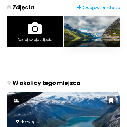
Zdjęcia
Dodaj swoje zdjęcia
Dodaj swoje zdjęcia
W okolicy tego miejsca
Norwegia