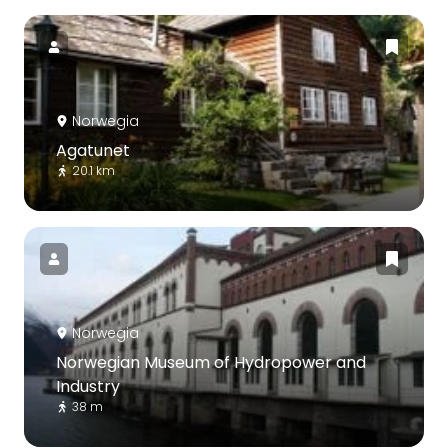
Norwegia
Agatunet
20.1 km
Norwegia
Norwegian Museum of Hydropower and
Industry
38 m