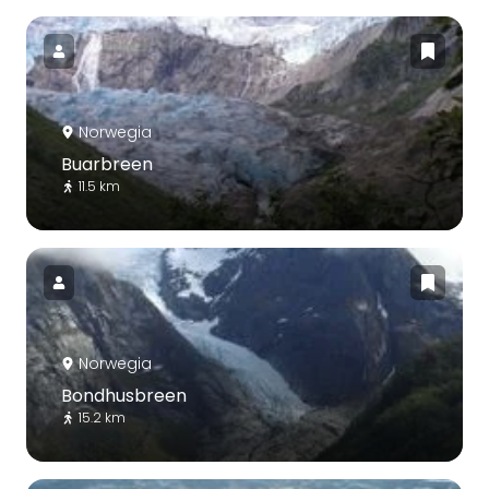
Norwegia
Buarbreen
11.5 km
Norwegia
Bondhusbreen
15.2 km