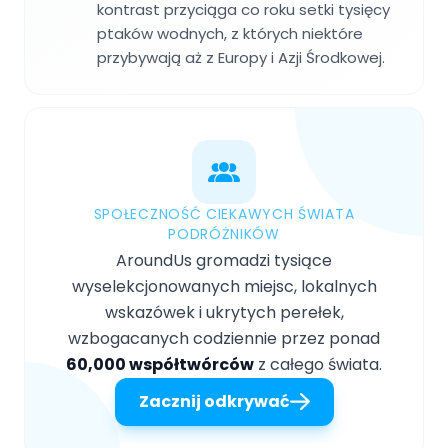
kontrast przyciąga co roku setki tysięcy
ptaków wodnych, z których niektóre
przybywają aż z Europy i Azji Środkowej.
SPOŁECZNOŚĆ CIEKAWYCH ŚWIATA
PODRÓŻNIKÓW
AroundUs gromadzi tysiące
wyselekcjonowanych miejsc, lokalnych
wskazówek i ukrytych perełek,
wzbogacanych codziennie przez ponad
60,000 współtwórców
z całego świata.
Zacznij odkrywać