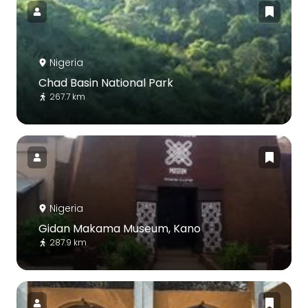
Nigeria
Chad Basin National Park
267.7 km
Nigeria
Gidan Makama Museum, Kano
287.9 km