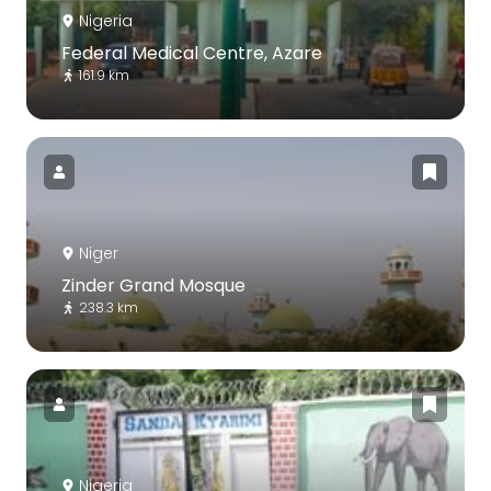
Nigeria
Federal Medical Centre, Azare
161.9 km
Niger
Zinder Grand Mosque
238.3 km
Nigeria