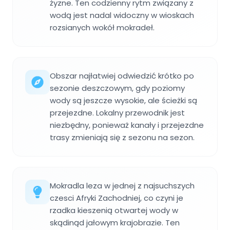
żyzne. Ten codzienny rytm związany z
wodą jest nadal widoczny w wioskach
rozsianych wokół mokradeł.
Obszar najłatwiej odwiedzić krótko po
sezonie deszczowym, gdy poziomy
wody są jeszcze wysokie, ale ścieżki są
przejezdne. Lokalny przewodnik jest
niezbędny, ponieważ kanały i przejezdne
trasy zmieniają się z sezonu na sezon.
Mokradla leza w jednej z najsuchszych
czesci Afryki Zachodniej, co czyni je
rzadka kieszenią otwartej wody w
skądinąd jałowym krajobrazie. Ten