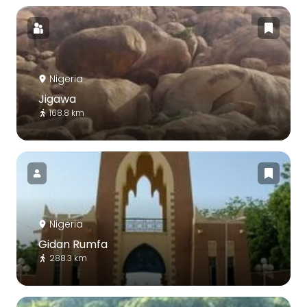
Nigeria
Jigawa
168.8 km
Nigeria
Gidan Rumfa
288.3 km