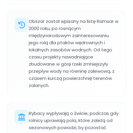
Obszar został wpisany na listę Ramsar w
2000 roku, po rosnącym
międzynarodowym zainteresowaniu
jego rolą dla ptaków wędrownych i
lokalnych zasobów wodnych. Od tego
czasu projekty nawadniające
zbudowane w górę rzeki zmniejszyły
przepływ wody na równinę zalewową, z
czasem kurczą powierzchnię terenów
zalanych.
Rybacy wypływają o świcie, podczas gdy
rolnicy uprawiają pola, które zależą od
sezonowych powodzi, by pozostać