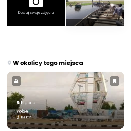
Dodaj swoje zdjęcia
W okolicy tego miejsca
Nigeria
Yobe
114 km