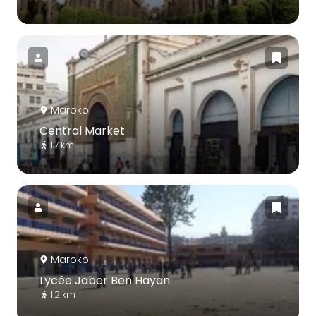
Maroko
Central Market
1.7 km
Maroko
Lycée Jaber Ben Hayan
1.2 km