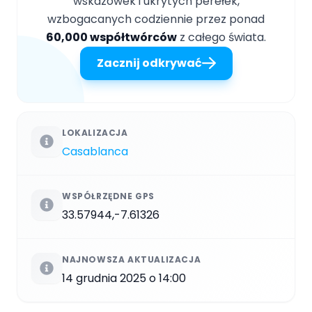
wskazówek i ukrytych perełek,
wzbogacanych codziennie przez ponad
60,000 współtwórców
z całego świata.
Zacznij odkrywać
LOKALIZACJA
Casablanca
WSPÓŁRZĘDNE GPS
33.57944,-7.61326
NAJNOWSZA AKTUALIZACJA
14 grudnia 2025 o 14:00