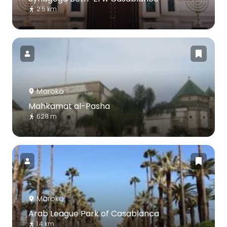
2.5 km
Maroko
Mahkamat al-Pasha
628 m
Maroko
Arab League Park of Casablanca
1.4 km