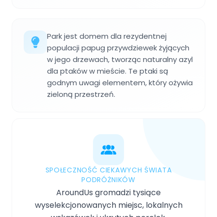
Park jest domem dla rezydentnej
populacji papug przywdziewek żyjących
w jego drzewach, tworząc naturalny azyl
dla ptaków w mieście. Te ptaki są
godnym uwagi elementem, który ożywia
zieloną przestrzeń.
SPOŁECZNOŚĆ CIEKAWYCH ŚWIATA
PODRÓŻNIKÓW
AroundUs gromadzi tysiące
wyselekcjonowanych miejsc, lokalnych