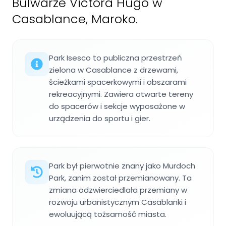
Bulwarze Victora Hugo w
Casablance, Maroko.
Park Isesco to publiczna przestrzeń
zielona w Casablance z drzewami,
ścieżkami spacerkowymi i obszarami
rekreacyjnymi. Zawiera otwarte tereny
do spacerów i sekcje wyposażone w
urządzenia do sportu i gier.
Park był pierwotnie znany jako Murdoch
Park, zanim został przemianowany. Ta
zmiana odzwierciedlała przemiany w
rozwoju urbanistycznym Casablanki i
ewoluującą tożsamość miasta.