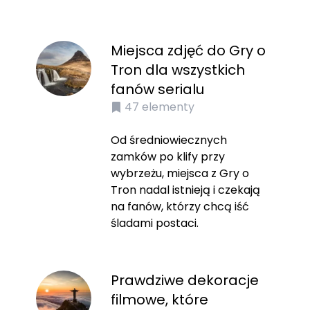
Miejsca zdjęć do Gry o
Tron dla wszystkich
fanów serialu
47
elementy
Od średniowiecznych
zamków po klify przy
wybrzeżu, miejsca z Gry o
Tron nadal istnieją i czekają
na fanów, którzy chcą iść
śladami postaci.
Prawdziwe dekoracje
filmowe, które