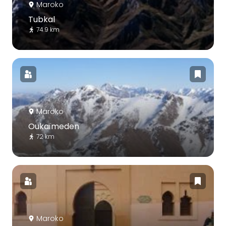
Maroko
Tubkal
74.9 km
Maroko
Oukaïmeden
72 km
Maroko