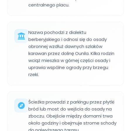
centralnego placu.
Nazwa pochodzi z dialektu
berberyjskiego i odnosi się do osady
obronnej wzdłuż dawnych szlaków
karawan przez dolinę Ounila. Kilka rodzin
wciąż mieszka w górnej części osady i
uprawia wspólne ogrody przy brzegu
rzeki.
Ścieżka prowadzi z parkingu przez płytki
bród lub most do wejścia do osady na
zboczu. Obejście między domami trwa
około godziny i obejmuje strome schody
do najwyższego tarasu.