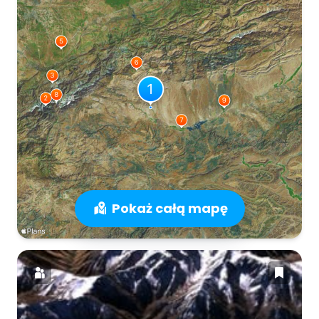
Pokaż całą mapę