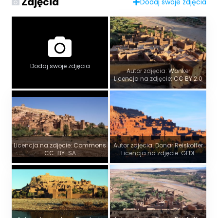
Zdjęcia
Dodaj swoje zdjęcia
Dodaj swoje zdjęcia
Autor zdjęcia: Wonker
Licencja na zdjęcie: CC BY 2.0
Licencja na zdjęcie: Commons
Autor zdjęcia: Donar Reiskoffer
CC-BY-SA
Licencja na zdjęcie: GFDL