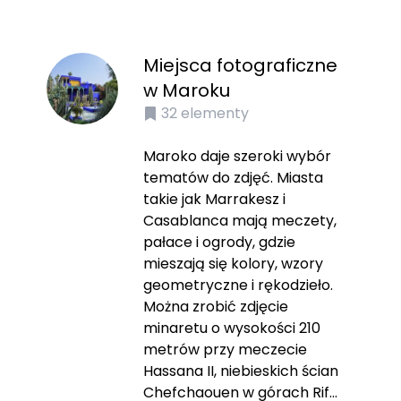
Miejsca fotograficzne
w Maroku
32
elementy
Maroko daje szeroki wybór
tematów do zdjęć. Miasta
takie jak Marrakesz i
Casablanca mają meczety,
pałace i ogrody, gdzie
mieszają się kolory, wzory
geometryczne i rękodzieło.
Można zrobić zdjęcie
minaretu o wysokości 210
metrów przy meczecie
Hassana II, niebieskich ścian
Chefchaouen w górach Rif...