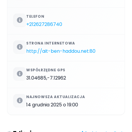
TELEFON
+212627286740
STRONA INTERNETOWA
http://ait-ben-haddou.net:80
WSPÓŁRZĘDNE GPS
31.04685,-7.12962
NAJNOWSZA AKTUALIZACJA
14 grudnia 2025 o 19:00