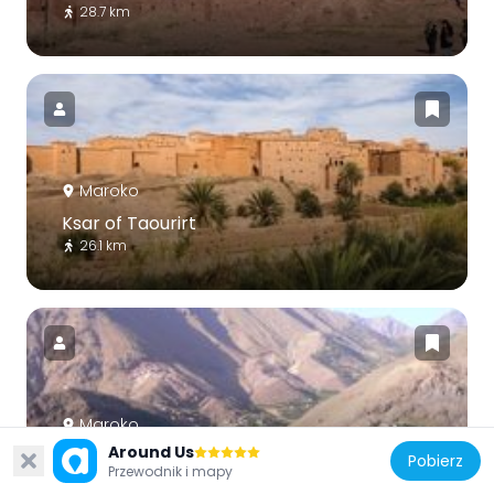
28.7 km
Maroko
Ksar of Taourirt
26.1 km
Maroko
Around Us
Park Narodowy Tubkalu
Pobierz
Przewodnik i mapy
67.2 km