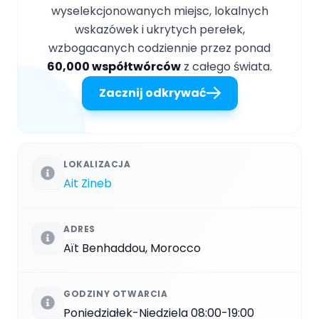
wyselekcjonowanych miejsc, lokalnych
wskazówek i ukrytych perełek,
wzbogacanych codziennie przez ponad
60,000 współtwórców
z całego świata.
Zacznij odkrywać
LOKALIZACJA
Ait Zineb
ADRES
Aït Benhaddou, Morocco
GODZINY OTWARCIA
Poniedziałek-Niedziela 08:00-19:00