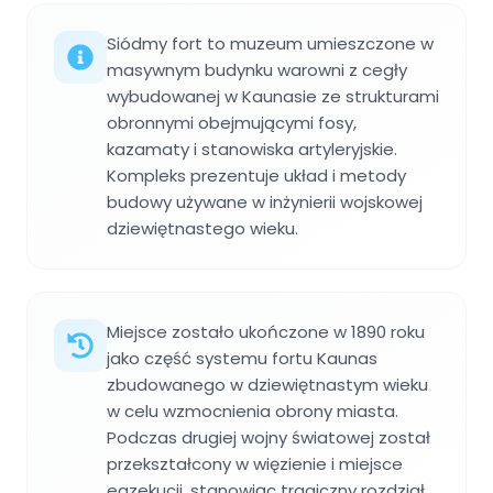
Siódmy fort to muzeum umieszczone w
masywnym budynku warowni z cegły
wybudowanej w Kaunasie ze strukturami
obronnymi obejmującymi fosy,
kazamaty i stanowiska artyleryjskie.
Kompleks prezentuje układ i metody
budowy używane w inżynierii wojskowej
dziewiętnastego wieku.
Miejsce zostało ukończone w 1890 roku
jako część systemu fortu Kaunas
zbudowanego w dziewiętnastym wieku
w celu wzmocnienia obrony miasta.
Podczas drugiej wojny światowej został
przekształcony w więzienie i miejsce
egzekucji, stanowiąc tragiczny rozdział