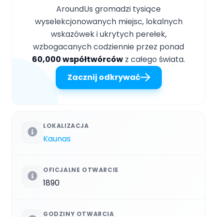
AroundUs gromadzi tysiące
wyselekcjonowanych miejsc, lokalnych
wskazówek i ukrytych perełek,
wzbogacanych codziennie przez ponad
60,000 współtwórców
z całego świata.
Zacznij odkrywać
LOKALIZACJA
Kaunas
OFICJALNE OTWARCIE
1890
GODZINY OTWARCIA