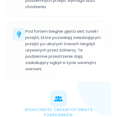
podziemnych przejść wymaga dużo
chodzenia.
Pod fortem biegnie gęsta sieć tuneli i
przejść, które pozwalają zwiedzającym
przejść po ukrytych trasach niegdyś
używanych przez żołnierzy. Te
podziemne przestrzenie dają
zaskakujący wgląd w życie wewnątrz
warowni.
SPOŁECZNOŚĆ CIEKAWYCH ŚWIATA
PODRÓŻNIKÓW