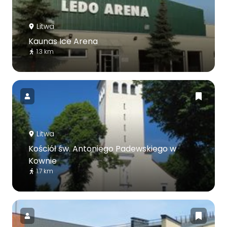
Litwa
Kaunas Ice Arena
1.3 km
Litwa
Kościół św. Antoniego Padewskiego w
Kownie
1.7 km