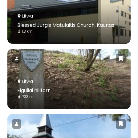
Litwa
Blessed Jurgis Matulaitis Church, Kaunas
1.3 km
Litwa
Eiguliai hillfort
733 m