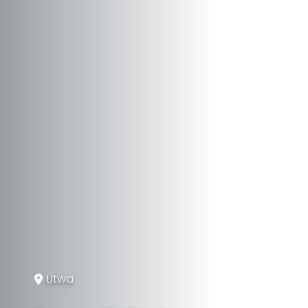
Litwa