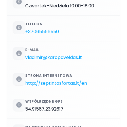
Czwartek-Niedziela 10:00-18:00
TELEFON
+37065566550
E-MAIL
vladimir@karopaveldas.lt
STRONA INTERNETOWA
http://septintasfortas.lt/en
WSPÓŁRZĘDNE GPS
54.91567,23.92617