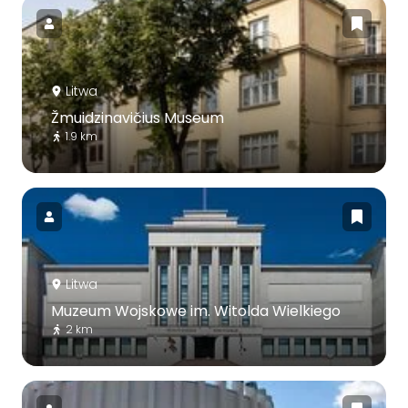
Litwa
Žmuidzinavičius Museum
1.9 km
Litwa
Muzeum Wojskowe im. Witolda Wielkiego
2 km