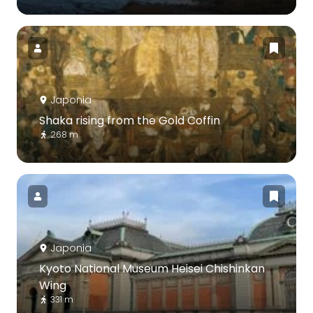
Japonia
Shaka rising from the Gold Coffin
268 m
Japonia
Kyoto National Museum Heisei Chishinkan
Wing
331 m