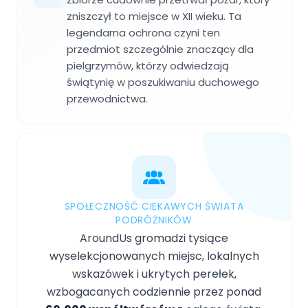
zniszczył to miejsce w XII wieku. Ta
legendarna ochrona czyni ten
przedmiot szczególnie znaczący dla
pielgrzymów, którzy odwiedzają
świątynię w poszukiwaniu duchowego
przewodnictwa.
SPOŁECZNOŚĆ CIEKAWYCH ŚWIATA
PODRÓŻNIKÓW
AroundUs gromadzi tysiące
wyselekcjonowanych miejsc, lokalnych
wskazówek i ukrytych perełek,
wzbogacanych codziennie przez ponad