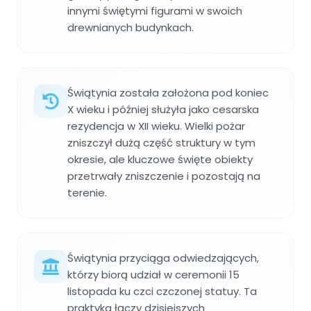
innymi świętymi figurami w swoich
drewnianych budynkach.
Świątynia została założona pod koniec
X wieku i później służyła jako cesarska
rezydencja w XII wieku. Wielki pożar
zniszczył dużą część struktury w tym
okresie, ale kluczowe święte obiekty
przetrwały zniszczenie i pozostają na
terenie.
Świątynia przyciąga odwiedzających,
którzy biorą udział w ceremonii 15
listopada ku czci czczonej statuy. Ta
praktyka łączy dzisiejszych