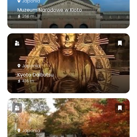
Japonia
Muzeum Narodowe w Kioto
266 m
Japonia
Kyoto Daibutsu
435 m
Japonia