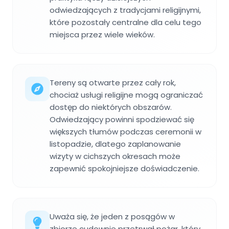
odwiedzających z tradycjami religijnymi,
które pozostały centralne dla celu tego
miejsca przez wiele wieków.
Tereny są otwarte przez cały rok,
chociaż usługi religijne mogą ograniczać
dostęp do niektórych obszarów.
Odwiedzający powinni spodziewać się
większych tłumów podczas ceremonii w
listopadzie, dlatego zaplanowanie
wizyty w cichszych okresach może
zapewnić spokojniejsze doświadczenie.
Uważa się, że jeden z posągów w
zbiorze cudownie przetrwał pożar, który