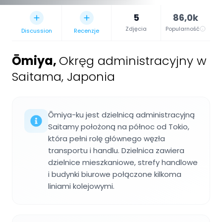
5
86,0k
Zdjęcia
Popularność
Discussion
Recenzje
Ōmiya
,
Okręg administracyjny w
Saitama, Japonia
Ōmiya-ku jest dzielnicą administracyjną
Saitamy położoną na północ od Tokio,
która pełni rolę głównego węzła
transportu i handlu. Dzielnica zawiera
dzielnice mieszkaniowe, strefy handlowe
i budynki biurowe połączone kilkoma
liniami kolejowymi.