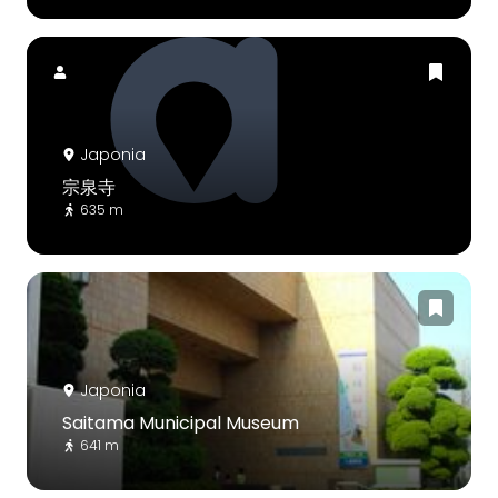
Japonia
宗泉寺
635 m
Japonia
Saitama Municipal Museum
641 m