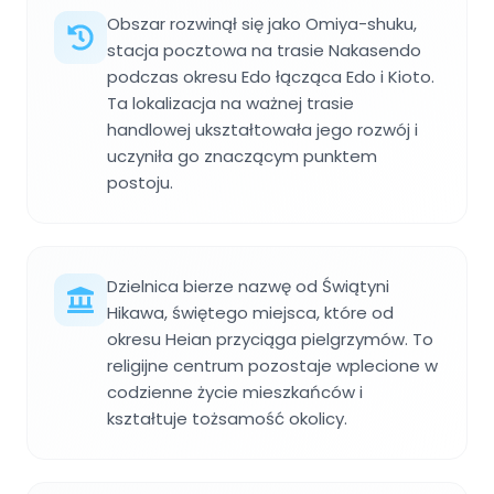
Obszar rozwinął się jako Omiya-shuku,
stacja pocztowa na trasie Nakasendo
podczas okresu Edo łącząca Edo i Kioto.
Ta lokalizacja na ważnej trasie
handlowej ukształtowała jego rozwój i
uczyniła go znaczącym punktem
postoju.
Dzielnica bierze nazwę od Świątyni
Hikawa, świętego miejsca, które od
okresu Heian przyciąga pielgrzymów. To
religijne centrum pozostaje wplecione w
codzienne życie mieszkańców i
kształtuje tożsamość okolicy.