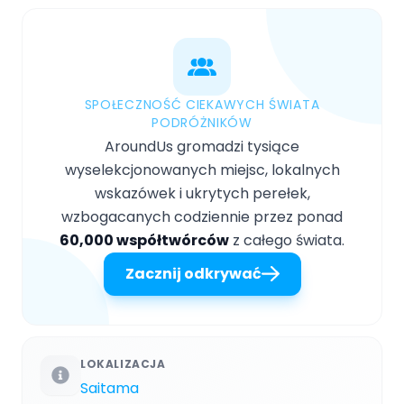
SPOŁECZNOŚĆ CIEKAWYCH ŚWIATA
PODRÓŻNIKÓW
AroundUs gromadzi tysiące
wyselekcjonowanych miejsc, lokalnych
wskazówek i ukrytych perełek,
wzbogacanych codziennie przez ponad
60,000 współtwórców
z całego świata.
Zacznij odkrywać
LOKALIZACJA
Saitama