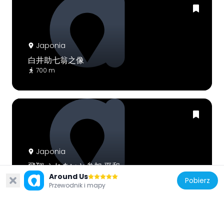
Japonia
白井助七翁之像
700 m
Japonia
飛翔 ふれあいと参加 平和
Around Us
552 m
Pobierz
Przewodnik i mapy