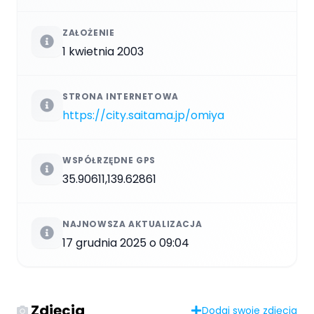
ZAŁOŻENIE
1 kwietnia 2003
STRONA INTERNETOWA
https://city.saitama.jp/omiya
WSPÓŁRZĘDNE GPS
35.90611,139.62861
NAJNOWSZA AKTUALIZACJA
17 grudnia 2025 o 09:04
Zdjęcia
Dodaj swoje zdjęcia