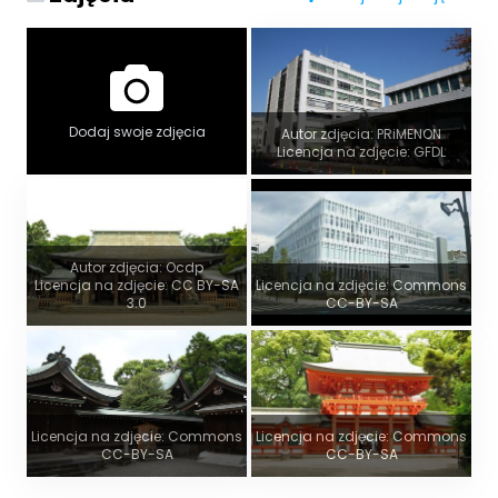
Dodaj swoje zdjęcia
Autor zdjęcia: PRiMENON
Licencja na zdjęcie: GFDL
Autor zdjęcia: Ocdp
Licencja na zdjęcie: CC BY-SA
Licencja na zdjęcie: Commons
3.0
CC-BY-SA
Licencja na zdjęcie: Commons
Licencja na zdjęcie: Commons
CC-BY-SA
CC-BY-SA