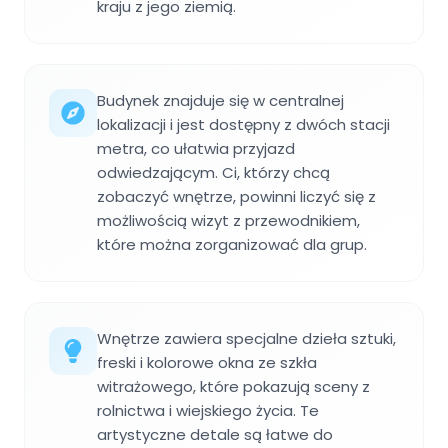
kraju z jego ziemią.
Budynek znajduje się w centralnej
lokalizacji i jest dostępny z dwóch stacji
metra, co ułatwia przyjazd
odwiedzającym. Ci, którzy chcą
zobaczyć wnętrze, powinni liczyć się z
możliwością wizyt z przewodnikiem,
które można zorganizować dla grup.
Wnętrze zawiera specjalne dzieła sztuki,
freski i kolorowe okna ze szkła
witrażowego, które pokazują sceny z
rolnictwa i wiejskiego życia. Te
artystyczne detale są łatwe do