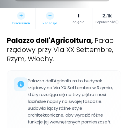
1
2,1k
Zdjęcia
Popularność
Discussion
Recenzje
Palazzo dell'Agricoltura
,
Pałac
rządowy przy Via XX Settembre,
Rzym, Włochy.
Palazzo dell'Agricoltura to budynek
rządowy na Via XX Settembre w Rzymie,
który rozciąga się na trzy piętra i nosi
łacińskie napisy na swojej fasadzie.
Budowla łączy różne style
architektoniczne, aby wyrazić różne
funkcje jej wewnętrznych pomieszczeń.