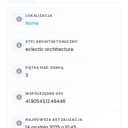
LOKALIZACJA
Rome
STYL ARCHITEKTONICZNY
eclectic architecture
PIĘTRA NAD ZIEMIĄ
3
WSPÓŁRZĘDNE GPS
41.90543,12.49446
NAJNOWSZA AKTUALIZACJA
14 grudnia 2025 o 10:45