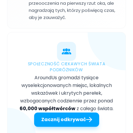
przeooczenia na pierwszy rzut oka, ale
nagradzają tych, którzy poświęcą czas,
aby je zauważyć.
SPOŁECZNOŚĆ CIEKAWYCH ŚWIATA
PODRÓŻNIKÓW
AroundUs gromadzi tysiące
wyselekcjonowanych miejsc, lokalnych
wskazówek i ukrytych perełek,
wzbogacanych codziennie przez ponad
60,000 współtwórców
z całego świata.
Zacznij odkrywać