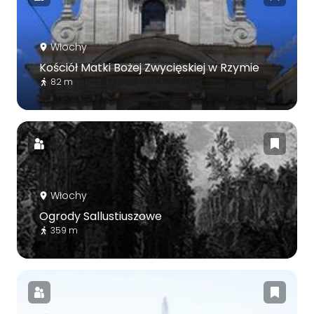
Włochy
Kościół Matki Bożej Zwycięskiej w Rzymie
82 m
Włochy
Ogrody Sallustiuszowe
359 m