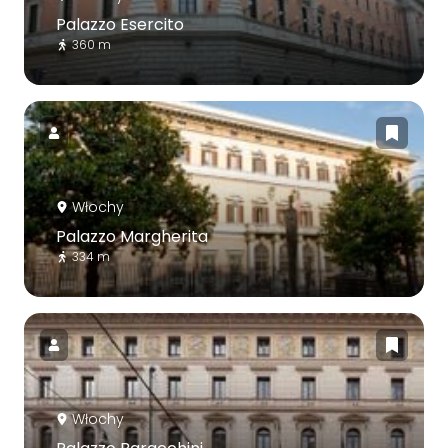
Palazzo Esercito
360 m
Włochy
Palazzo Margherita
334 m
Włochy