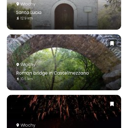
Włochy
Santa Lucia
12.9 km
Włochy
Roman bridge in Castelmezzano
10.5 km
Włochy