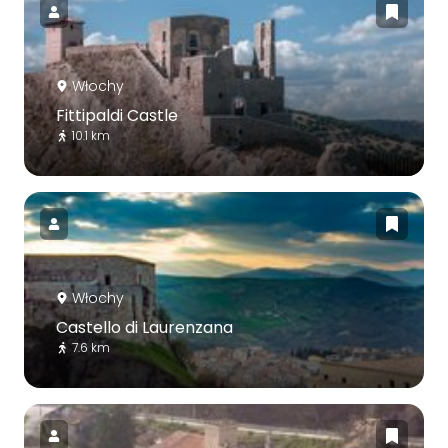
Włochy
Fittipaldi Castle
10.1 km
Włochy
Castello di Laurenzana
7.6 km