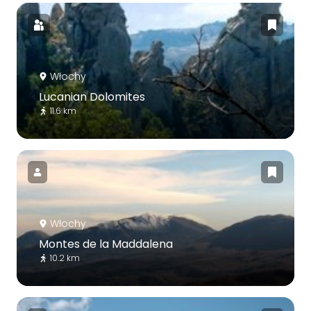
Włochy
Lucanian Dolomites
11.6 km
Włochy
Montes de la Maddalena
10.2 km