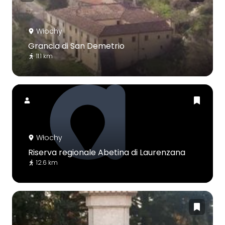
Włochy
Grancia di San Demetrio
11.1 km
Włochy
Riserva regionale Abetina di Laurenzana
12.6 km