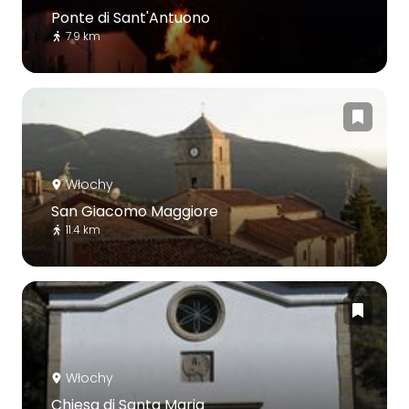
Ponte di Sant'Antuono
7.9 km
Włochy
San Giacomo Maggiore
11.4 km
Włochy
Chiesa di Santa Maria