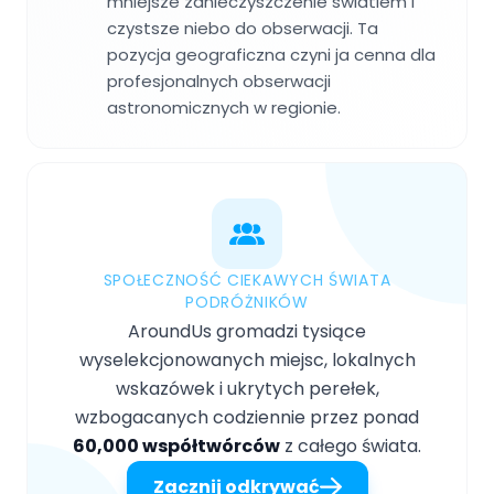
mniejsze zanieczyszczenie swiatlem i
czystsze niebo do obserwacji. Ta
pozycja geograficzna czyni ja cenna dla
profesjonalnych obserwacji
astronomicznych w regionie.
SPOŁECZNOŚĆ CIEKAWYCH ŚWIATA
PODRÓŻNIKÓW
AroundUs gromadzi tysiące
wyselekcjonowanych miejsc, lokalnych
wskazówek i ukrytych perełek,
wzbogacanych codziennie przez ponad
60,000 współtwórców
z całego świata.
Zacznij odkrywać