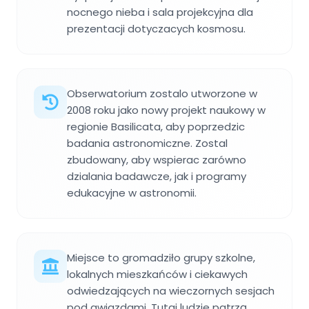
nocnego nieba i sala projekcyjna dla
prezentacji dotyczacych kosmosu.
Obserwatorium zostalo utworzone w
2008 roku jako nowy projekt naukowy w
regionie Basilicata, aby poprzedzic
badania astronomiczne. Zostal
zbudowany, aby wspierac zarówno
dzialania badawcze, jak i programy
edukacyjne w astronomii.
Miejsce to gromadziło grupy szkolne,
lokalnych mieszkańców i ciekawych
odwiedzających na wieczornych sesjach
pod gwiazdami. Tutaj ludzie patrzą