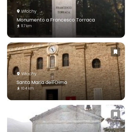
Włochy
Monumento a Francesco Torraca
11.7 km
Włochy
Santa Maria dell'Olmo
10.4 km