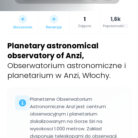
1
1,6k
Zdjęcia
Popularność
Discussion
Recenzje
Planetary astronomical
observatory of Anzi
,
Obserwatorium astronomiczne i
planetarium w Anzi, Włochy.
Planetarne Obserwatorium
Astronomiczne Anzi jest centrum
obserwacyjnym i planetarium
zlokalizowanym na Gorze Siri na
wysokosci 1.000 metrow. Zaklad
dysponuje teleskopami do obserwacji