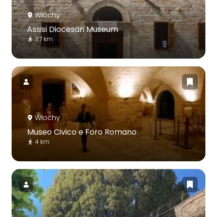
Włochy
Assisi Diocesan Museum
3.7 km
Włochy
Museo Civico e Foro Romano
4 km