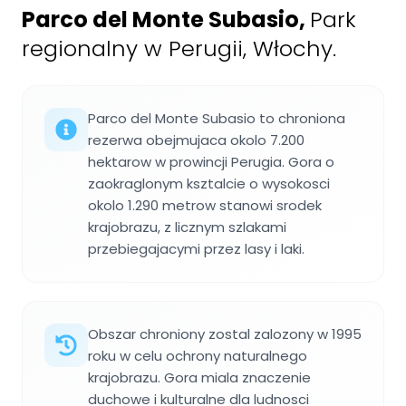
Parco del Monte Subasio
,
Park
regionalny w Perugii, Włochy.
Parco del Monte Subasio to chroniona
rezerwa obejmujaca okolo 7.200
hektarow w prowincji Perugia. Gora o
zaokraglonym ksztalcie o wysokosci
okolo 1.290 metrow stanowi srodek
krajobrazu, z licznym szlakami
przebiegajacymi przez lasy i laki.
Obszar chroniony zostal zalozony w 1995
roku w celu ochrony naturalnego
krajobrazu. Gora miala znaczenie
duchowe i kulturalne dla ludnosci