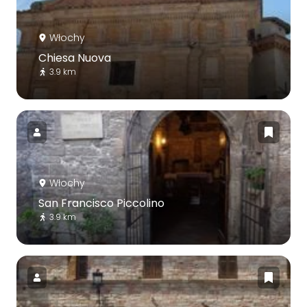
Włochy
Chiesa Nuova
3.9 km
Włochy
San Francisco Piccolino
3.9 km