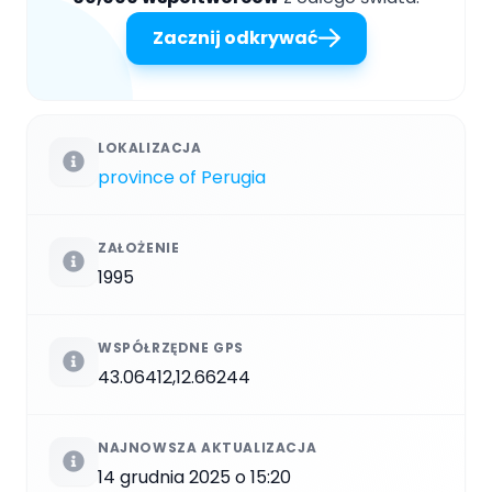
Zacznij odkrywać
LOKALIZACJA
province of Perugia
ZAŁOŻENIE
1995
WSPÓŁRZĘDNE GPS
43.06412,12.66244
NAJNOWSZA AKTUALIZACJA
14 grudnia 2025 o 15:20