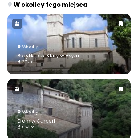
W okolicy tego miejsca
Włochy
Bazylika św. Klary w Asyżu
3.7 km
Włochy
Erem w Carceri
864 m