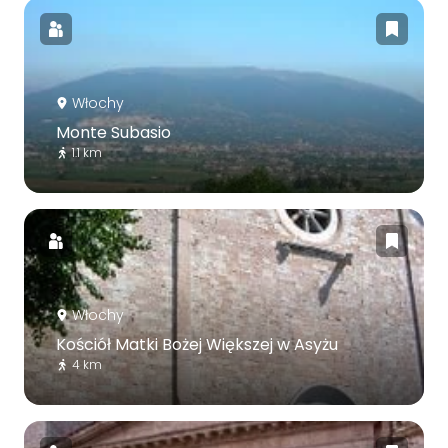
Włochy
Monte Subasio
1.1 km
Włochy
Kościół Matki Bożej Większej w Asyżu
4 km