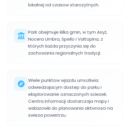
lokalnej od czasow starozytnych.
Park obejmuje kilka gmin, w tym Asyż,
Nocera Umbra, Spello i Valtopina, z
których każda przyczynia się do
zachowania regionalnych tradycji.
Wiele punktow wjazdu umozliwia
odwiedzajacym dostep do parku i
eksplorowanie oznaczonych sciezek.
Centra informacji dostarczaja mapy i
wskazowki do planowania aktivnosci na
swieza powietrzu.