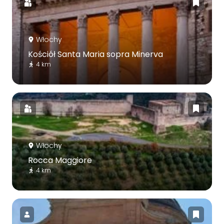
Włochy
Kościół Santa Maria sopra Minerva
4 km
Włochy
Rocca Maggiore
4 km