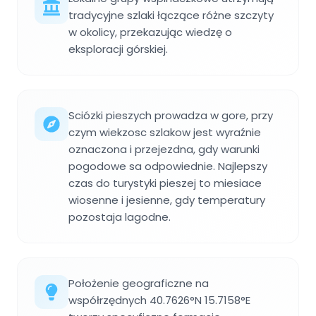
tradycyjne szlaki łączące różne szczyty
w okolicy, przekazując wiedzę o
eksploracji górskiej.
Sciózki pieszych prowadza w gore, przy
czym wiekzosc szlakow jest wyraźnie
oznaczona i przejezdna, gdy warunki
pogodowe sa odpowiednie. Najlepszy
czas do turystyki pieszej to miesiace
wiosenne i jesienne, gdy temperatury
pozostaja lagodne.
Położenie geograficzne na
współrzędnych 40.7626°N 15.7158°E