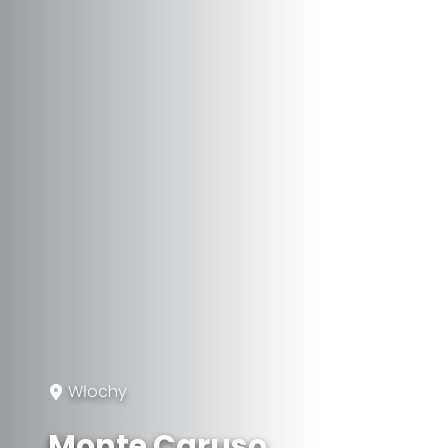
Włochy
Monte Caruso