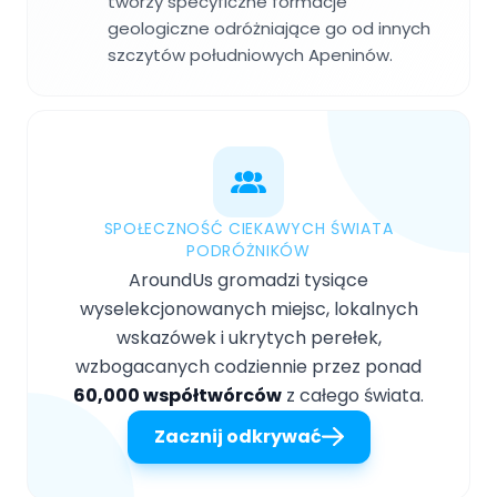
tworzy specyficzne formacje
geologiczne odróżniające go od innych
szczytów południowych Apeninów.
SPOŁECZNOŚĆ CIEKAWYCH ŚWIATA
PODRÓŻNIKÓW
AroundUs gromadzi tysiące
wyselekcjonowanych miejsc, lokalnych
wskazówek i ukrytych perełek,
wzbogacanych codziennie przez ponad
60,000 współtwórców
z całego świata.
Zacznij odkrywać