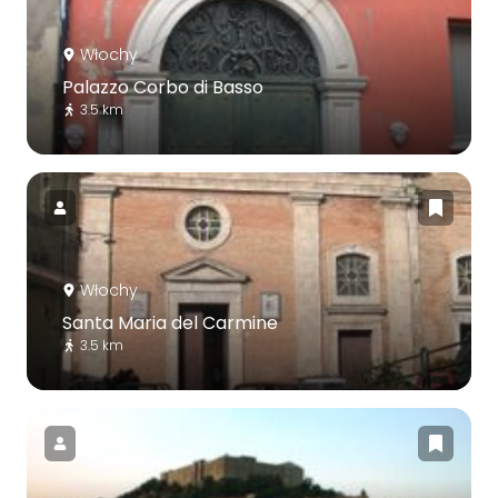
Włochy
Palazzo Corbo di Basso
3.5 km
Włochy
Santa Maria del Carmine
3.5 km