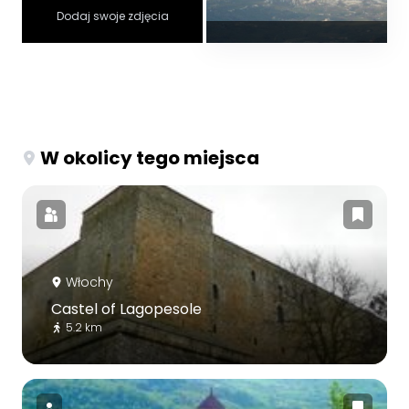
Dodaj swoje zdjęcia
W okolicy tego miejsca
Włochy
Castel of Lagopesole
5.2 km