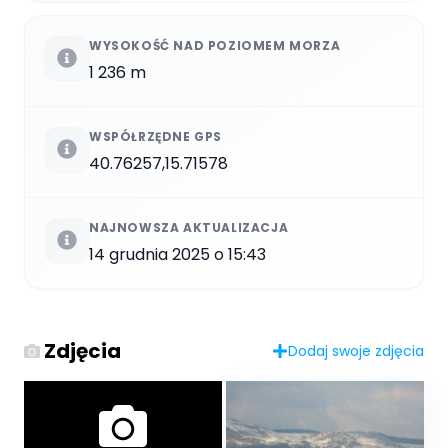
WYSOKOŚĆ NAD POZIOMEM MORZA
1 236 m
WSPÓŁRZĘDNE GPS
40.76257,15.71578
NAJNOWSZA AKTUALIZACJA
14 grudnia 2025 o 15:43
Zdjęcia
Dodaj swoje zdjęcia