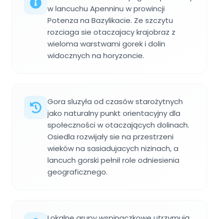
w lancuchu Apenninu w prowincji
Potenza na Bazylikacie. Ze szczytu
rozciaga sie otaczajacy krajobraz z
wieloma warstwami gorek i dolin
widocznych na horyzoncie.
Gora sluzyła od czasów starożytnych
jako naturalny punkt orientacyjny dla
społeczności w otaczających dolinach.
Osiedla rozwijały sie na przestrzeni
wieków na sasiadujacych nizinach, a
lancuch gorski pełnił role odniesienia
geograficznego.
Lokalne grupy wspinaczkowe utrzymują