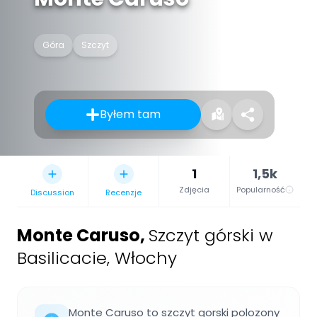
Góra
Szczyt
Byłem tam
1
1,5k
Zdjęcia
Popularność
Discussion
Recenzje
Monte Caruso
,
Szczyt górski w
Basilicacie, Włochy
Monte Caruso to szczyt gorski polozony