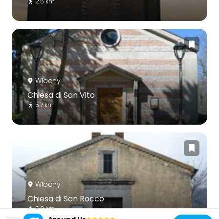
2.5 km
Włochy
Chiesa di San Vito
5.7 km
Włochy
Chiesa di San Rocco
5.2 km