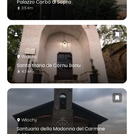
Palazzo Corbo di Sopra
3.5 km
Włochy
Santa Maria de Cornu Bonu
4.3 km
Włochy
Santuario della Madonna del Carmine