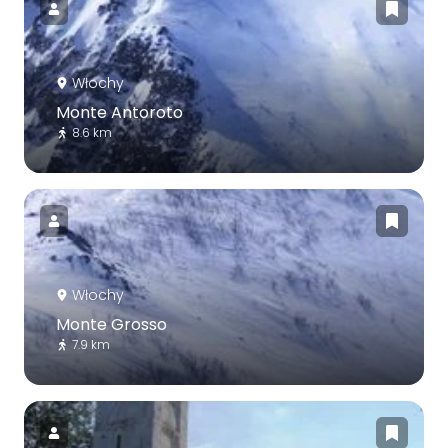
Włochy
Monte Antoroto
8.6 km
Włochy
Monte Grosso
7.9 km