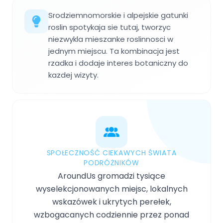
Srodziemnomorskie i alpejskie gatunki
roslin spotykaja sie tutaj, tworzyc
niezwykla mieszanke roslinnosci w
jednym miejscu. Ta kombinacja jest
rzadka i dodaje interes botaniczny do
kazdej wizyty.
SPOŁECZNOŚĆ CIEKAWYCH ŚWIATA
PODRÓŻNIKÓW
AroundUs gromadzi tysiące
wyselekcjonowanych miejsc, lokalnych
wskazówek i ukrytych perełek,
wzbogacanych codziennie przez ponad