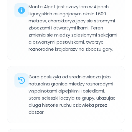
Monte Alpet jest szczytem w Alpach
Liguryjskich osiagajacym okolo 1.600
metrow, charakteryzujacy sie stromymi
zboczami i otwartymi lkami. Teren
zmienia sie miedzy zalesionymi sekcjami
a otwartymi pastwiskami, tworzyc
roznorodne krajobrazy na zboczu gory.
Gora posluzyla od sredniowiecza jako
naturalna granica miedzy roznorodymi
wspolnotami alpejskimi i osiedlami.
Stare scieszki laczyla te grupy, ukazujac
dluga historie ruchu czlowieka przez
obszar.