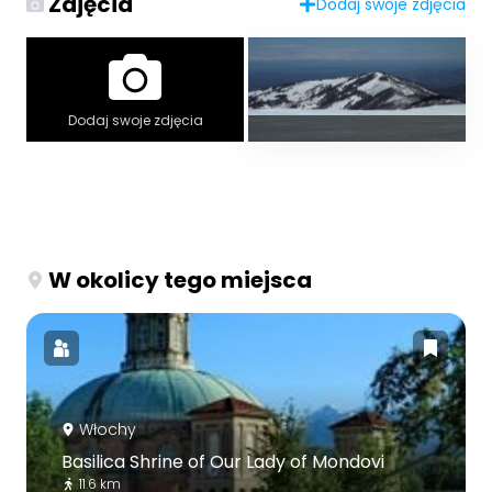
Zdjęcia
Dodaj swoje zdjęcia
Dodaj swoje zdjęcia
W okolicy tego miejsca
Włochy
Basilica Shrine of Our Lady of Mondovi
11.6 km