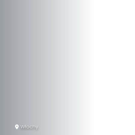
Włochy