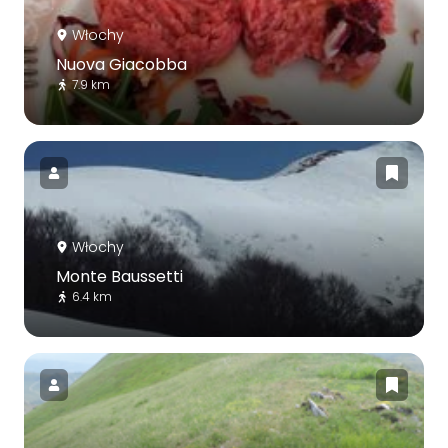
Włochy
Nuova Giacobba
7.9 km
Włochy
Monte Baussetti
6.4 km