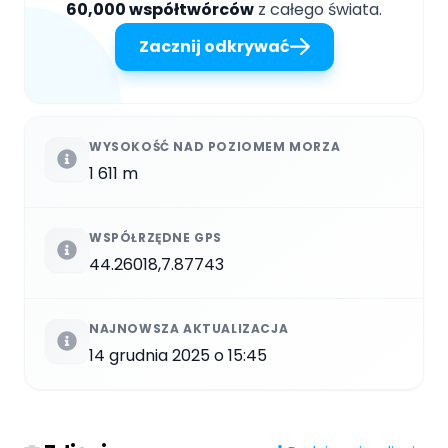
60,000 współtwórców
z całego świata.
Zacznij odkrywać
WYSOKOŚĆ NAD POZIOMEM MORZA
1 611 m
WSPÓŁRZĘDNE GPS
44.26018,7.87743
NAJNOWSZA AKTUALIZACJA
14 grudnia 2025 o 15:45