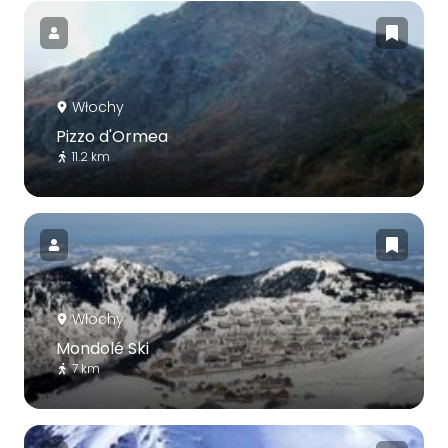
Włochy
Pizzo d'Ormea
11.2 km
Włochy
Mondolé Ski
7 km