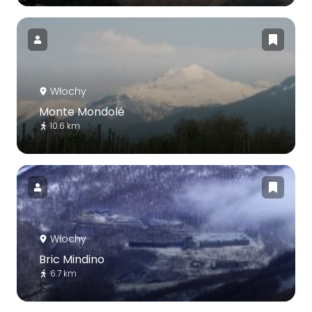
Włochy
Monte Mondolé
10.6 km
Włochy
Bric Mindino
6.7 km