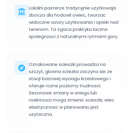
Lokalni pasterze tradycyjnie uzytkowaja
zbocza dla hodowli owiec, tworzac
widoczne wzory uzytkowania i opieki nad
terenom. Ta zyjaca praktyka laczna
spolegnosci z naturalnymi rytmami gory.
Oznakowane scieszki prowadza na
szczyt, glowna sciezka zaczyna sie ze
stacji bazowej wyciagu krzeslowego i
oferuje rozne poziomy trudnosci.
Sezonowe zmiany w sniegu lub
roslinnosci moga zmienic scieszki, wiec
elastycznosc w planowaniu jest
uzyteczna.