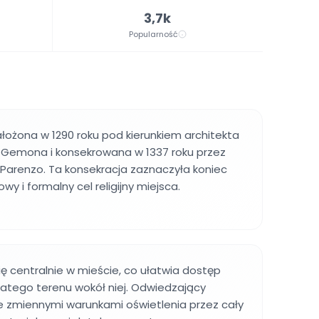
3,7k
Popularność
łożona w 1290 roku pod kierunkiem architekta
a Gemona i konsekrowana w 1337 roku przez
 Parenzo. Ta konsekracja zaznaczyła koniec
wy i formalny cel religijny miejsca.
ię centralnie w mieście, co ułatwia dostęp
ego terenu wokół niej. Odwiedzający
 ze zmiennymi warunkami oświetlenia przez cały