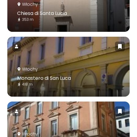
Włochy
Chiesa di Santa Lucia
353 m
Włochy
Monastero di San Luca
418 m
Włochy