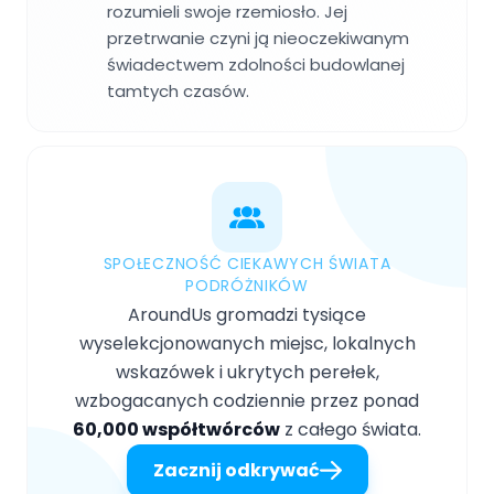
rozumieli swoje rzemiosło. Jej
przetrwanie czyni ją nieoczekiwanym
świadectwem zdolności budowlanej
tamtych czasów.
SPOŁECZNOŚĆ CIEKAWYCH ŚWIATA
PODRÓŻNIKÓW
AroundUs gromadzi tysiące
wyselekcjonowanych miejsc, lokalnych
wskazówek i ukrytych perełek,
wzbogacanych codziennie przez ponad
60,000 współtwórców
z całego świata.
Zacznij odkrywać