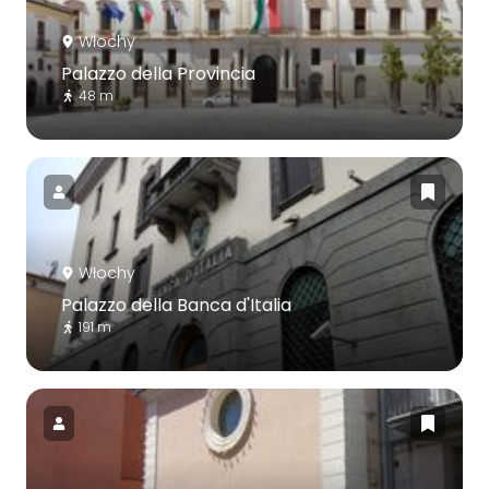
Włochy
Palazzo della Provincia
48 m
Włochy
Palazzo della Banca d'Italia
191 m