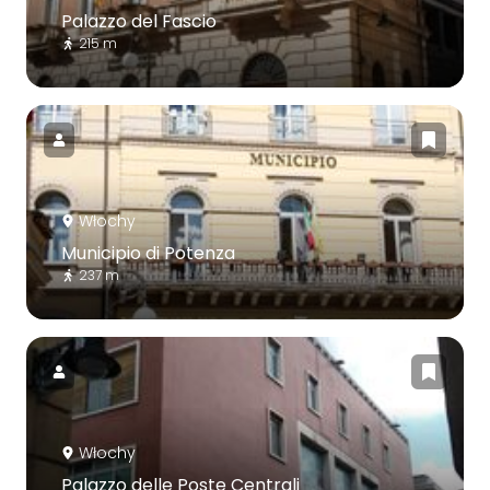
Palazzo del Fascio
215 m
Włochy
Municipio di Potenza
237 m
Włochy
Palazzo delle Poste Centrali