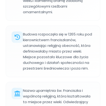
wieku i kamienną bramę zdobioną
szczegółowymi rzeźbami
ornamentalnymi.
Budowa rozpoczęła się w 1265 roku pod
kierownictwem franciszkanów,
ustanawiając religijną obecność, która
definiowałaby miasto przez wieki.
Miejsce pozostało kluczowe dla życia
duchowego i działań społeczności na
przestrzeni średniowiecza i poza nim.
Nazwa upamiętnia św. Franciszka i
wspólnotę religijną, która kształtowała
to miejsce przez wieki. Odwiedzający