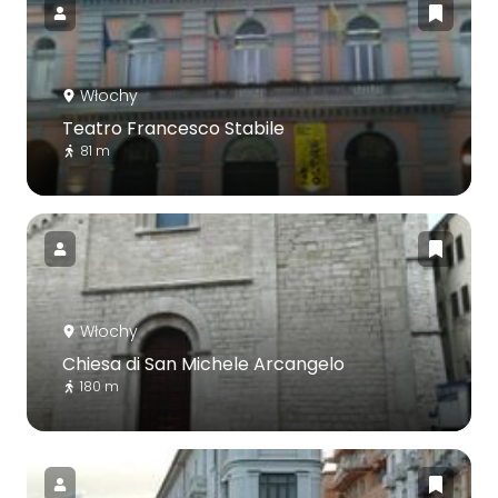
Włochy
Teatro Francesco Stabile
81 m
Włochy
Chiesa di San Michele Arcangelo
180 m