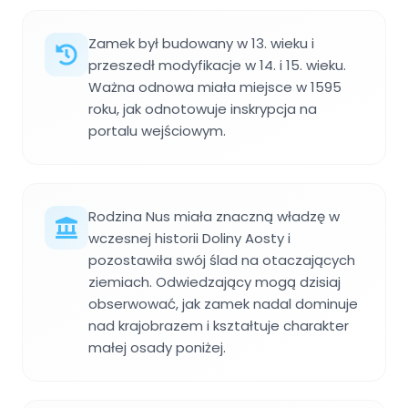
Zamek był budowany w 13. wieku i
przeszedł modyfikacje w 14. i 15. wieku.
Ważna odnowa miała miejsce w 1595
roku, jak odnotowuje inskrypcja na
portalu wejściowym.
Rodzina Nus miała znaczną władzę w
wczesnej historii Doliny Aosty i
pozostawiła swój ślad na otaczających
ziemiach. Odwiedzający mogą dzisiaj
obserwować, jak zamek nadal dominuje
nad krajobrazem i kształtuje charakter
małej osady poniżej.