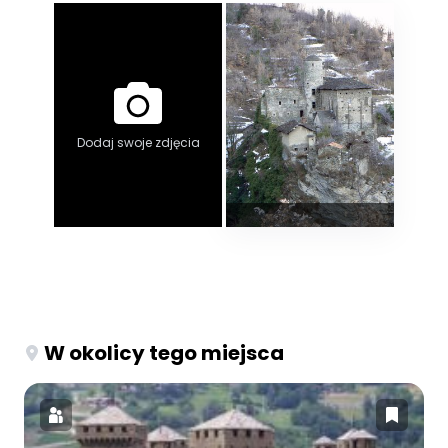
Dodaj swoje zdjęcia
W okolicy tego miejsca