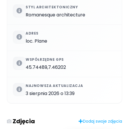
STYL ARCHITEKTONICZNY
Romanesque architecture
ADRES
loc. Plane
WSPÓŁRZĘDNE GPS
45.74489,7.46202
NAJNOWSZA AKTUALIZACJA
3 sierpnia 2026 o 13:39
Zdjęcia
Dodaj swoje zdjęcia