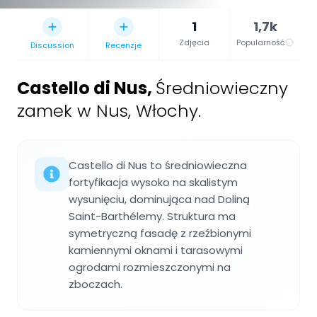
1
1,7k
Zdjęcia
Popularność
Discussion
Recenzje
Castello di Nus
,
Średniowieczny
zamek w Nus, Włochy.
Castello di Nus to średniowieczna
fortyfikacja wysoko na skalistym
wysunięciu, dominująca nad Doliną
Saint-Barthélemy. Struktura ma
symetryczną fasadę z rzeźbionymi
kamiennymi oknami i tarasowymi
ogrodami rozmieszczonymi na
zboczach.