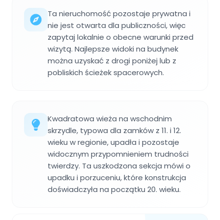
Ta nieruchomość pozostaje prywatna i
nie jest otwarta dla publiczności, więc
zapytaj lokalnie o obecne warunki przed
wizytą. Najlepsze widoki na budynek
można uzyskać z drogi poniżej lub z
pobliskich ścieżek spacerowych.
Kwadratowa wieża na wschodnim
skrzydle, typowa dla zamków z 11. i 12.
wieku w regionie, upadła i pozostaje
widocznym przypomnieniem trudności
twierdzy. Ta uszkodzona sekcja mówi o
upadku i porzuceniu, które konstrukcja
doświadczyła na początku 20. wieku.