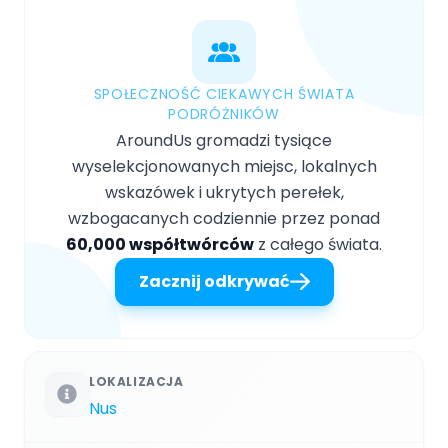
SPOŁECZNOŚĆ CIEKAWYCH ŚWIATA
PODRÓŻNIKÓW
AroundUs gromadzi tysiące
wyselekcjonowanych miejsc, lokalnych
wskazówek i ukrytych perełek,
wzbogacanych codziennie przez ponad
60,000 współtwórców
z całego świata.
Zacznij odkrywać
LOKALIZACJA
Nus