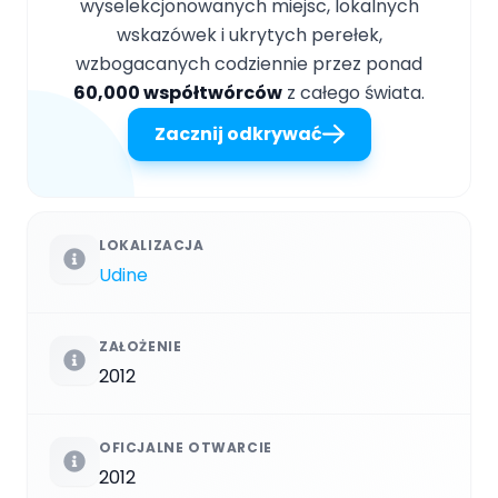
wyselekcjonowanych miejsc, lokalnych
wskazówek i ukrytych perełek,
wzbogacanych codziennie przez ponad
60,000 współtwórców
z całego świata.
Zacznij odkrywać
LOKALIZACJA
Udine
ZAŁOŻENIE
2012
OFICJALNE OTWARCIE
2012