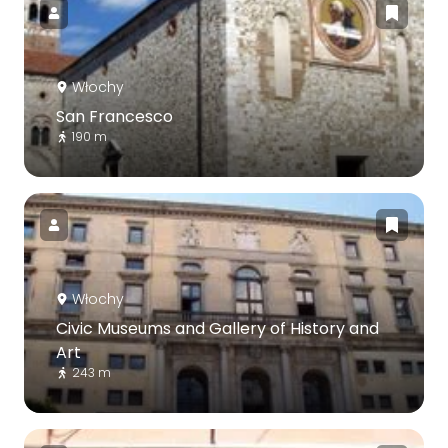
Włochy
San Francesco
190 m
Włochy
Civic Museums and Gallery of History and
Art
243 m