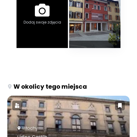
Dodaj swoje zdjęcia
W okolicy tego miejsca
Włochy