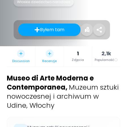
Włoskie dziedzictwo narodowe
Byłem tam
1
2,1k
Zdjęcia
Popularność
Discussion
Recenzje
Museo di Arte Moderna e
Contemporanea
,
Muzeum sztuki
nowoczesnej i archiwum w
Udine, Włochy