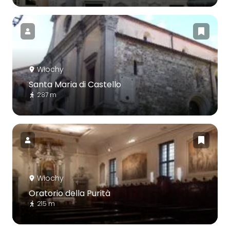
Włochy
Santa Maria di Castello
287 m
Włochy
Oratorio della Purità
215 m