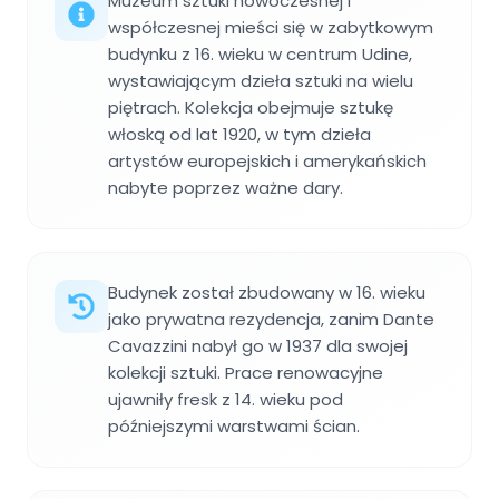
Muzeum sztuki nowoczesnej i
współczesnej mieści się w zabytkowym
budynku z 16. wieku w centrum Udine,
wystawiającym dzieła sztuki na wielu
piętrach. Kolekcja obejmuje sztukę
włoską od lat 1920, w tym dzieła
artystów europejskich i amerykańskich
nabyte poprzez ważne dary.
Budynek został zbudowany w 16. wieku
jako prywatna rezydencja, zanim Dante
Cavazzini nabył go w 1937 dla swojej
kolekcji sztuki. Prace renowacyjne
ujawniły fresk z 14. wieku pod
późniejszymi warstwami ścian.