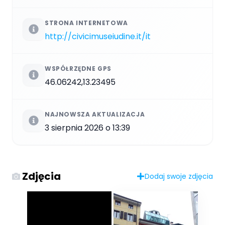
STRONA INTERNETOWA
http://civicimuseiudine.it/it
WSPÓŁRZĘDNE GPS
46.06242,13.23495
NAJNOWSZA AKTUALIZACJA
3 sierpnia 2026 o 13:39
Zdjęcia
Dodaj swoje zdjęcia