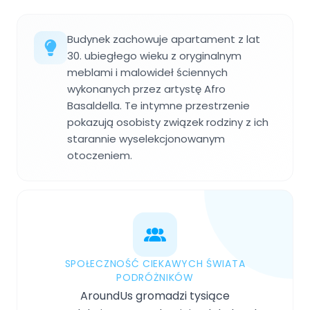
Budynek zachowuje apartament z lat
30. ubiegłego wieku z oryginalnym
meblami i malowideł ściennych
wykonanych przez artystę Afro
Basaldella. Te intymne przestrzenie
pokazują osobisty związek rodziny z ich
starannie wyselekcjonowanym
otoczeniem.
SPOŁECZNOŚĆ CIEKAWYCH ŚWIATA
PODRÓŻNIKÓW
AroundUs gromadzi tysiące