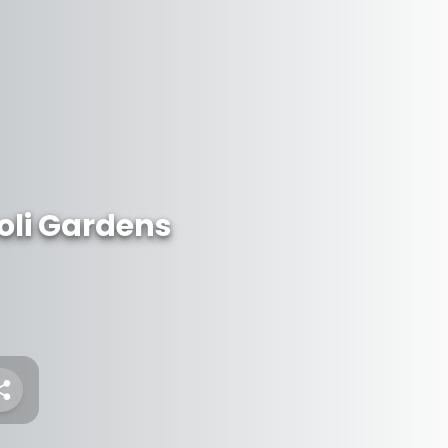
oli Gardens