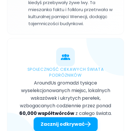
kiedyś przebywały żywe lwy. Ta
mieszanka faktu i folkloru przetrwała w
kulturalnej pamięci Wenecji, dodając
tajemniczości budynkowi.
SPOŁECZNOŚĆ CIEKAWYCH ŚWIATA
PODRÓŻNIKÓW
AroundUs gromadzi tysiące
wyselekcjonowanych miejsc, lokalnych
wskazówek i ukrytych perełek,
wzbogacanych codziennie przez ponad
60,000 współtwórców
z całego świata.
Zacznij odkrywać