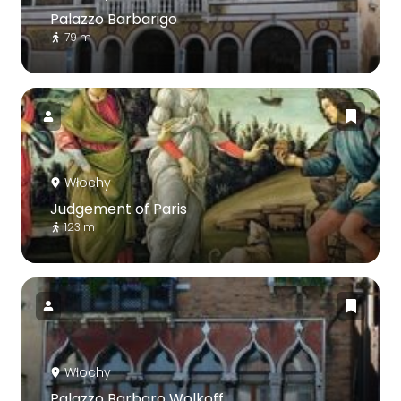
Palazzo Barbarigo
79 m
Włochy
Judgement of Paris
123 m
Włochy
Palazzo Barbaro Wolkoff