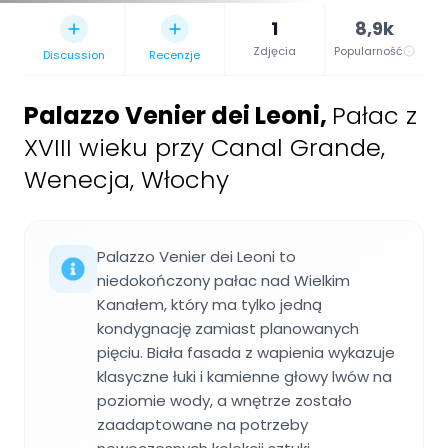
1
8,9k
Zdjęcia
Popularność
Discussion
Recenzje
Palazzo Venier dei Leoni
,
Pałac z
XVIII wieku przy Canal Grande,
Wenecja, Włochy
Palazzo Venier dei Leoni to
niedokończony pałac nad Wielkim
Kanałem, który ma tylko jedną
kondygnację zamiast planowanych
pięciu. Biała fasada z wapienia wykazuje
klasyczne łuki i kamienne głowy lwów na
poziomie wody, a wnętrze zostało
zaadaptowane na potrzeby