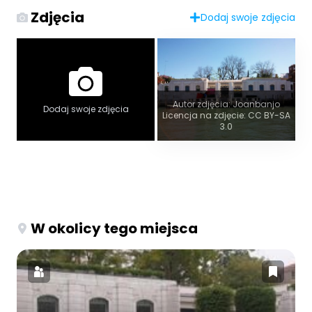
Zdjęcia
Dodaj swoje zdjęcia
Autor zdjęcia: Joanbanjo
Dodaj swoje zdjęcia
Licencja na zdjęcie: CC BY-SA
3.0
W okolicy tego miejsca