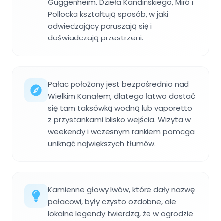
Guggenheim. Dzieła Kandinskiego, Miró i
Pollocka kształtują sposób, w jaki
odwiedzający poruszają się i
doświadczają przestrzeni.
Pałac położony jest bezpośrednio nad
Wielkim Kanałem, dlatego łatwo dostać
się tam taksówką wodną lub vaporetto
z przystankami blisko wejścia. Wizyta w
weekendy i wczesnym rankiem pomaga
uniknąć największych tłumów.
Kamienne głowy lwów, które dały nazwę
pałacowi, były czysto ozdobne, ale
lokalne legendy twierdzą, że w ogrodzie