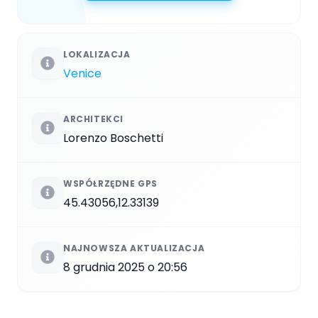
LOKALIZACJA
Venice
ARCHITEKCI
Lorenzo Boschetti
WSPÓŁRZĘDNE GPS
45.43056,12.33139
NAJNOWSZA AKTUALIZACJA
8 grudnia 2025 o 20:56