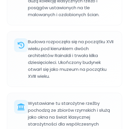
dużą kolekcję klasycznych rzeźb i
posągów ustawionych na tle
malowanych i ozdobionych ścian.
Budowa rozpoczęła się na początku XVII
wieku pod kierunkiem dwóch
architektów Rainaldi i trwała kilka
dziesięcioleci. Ukończony budynek
otwarł się jako muzeum na początku
XVIII wieku.
Wystawiane tu starożytne rzeźby
pochodzą ze zbiorów rzymskich i służą
jako okna na świat klasycznej
starożytności dla współczesnych