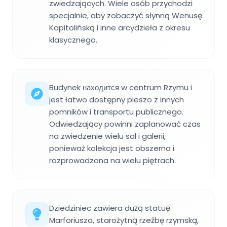
zwiedzających. Wiele osób przychodzi
specjalnie, aby zobaczyć słynną Wenusę
Kapitolińską i inne arcydzieła z okresu
klasycznego.
Budynek находится w centrum Rzymu i
jest łatwo dostępny pieszo z innych
pomników i transportu publicznego.
Odwiedzający powinni zaplanować czas
na zwiedzenie wielu sal i galerii,
ponieważ kolekcja jest obszerna i
rozprowadzona na wielu piętrach.
Dziedziniec zawiera dużą statuę
Marforiusza, starożytną rzeźbę rzymską,