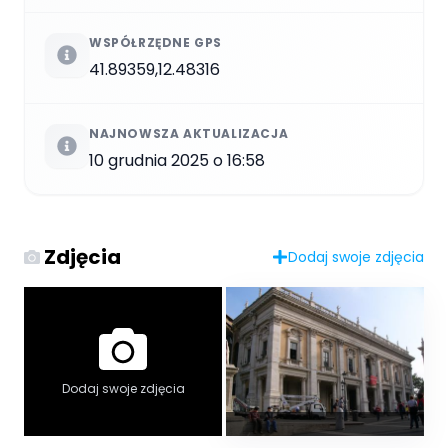
WSPÓŁRZĘDNE GPS
41.89359,12.48316
NAJNOWSZA AKTUALIZACJA
10 grudnia 2025 o 16:58
Zdjęcia
Dodaj swoje zdjęcia
Dodaj swoje zdjęcia