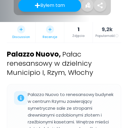
Byłem tam
1
9,2k
Zdjęcia
Popularność
Discussion
Recenzje
Palazzo Nuovo
,
Pałac
renesansowy w dzielnicy
Municipio I, Rzym, Włochy
Palazzo Nuovo to renesansowy budynek
w centrum Rzymu zawierający
symetryczne sale ze stropami
drewnianymi ozdobionymi złotem i
rzeźbionymi kasetami. Wnętrze mieści