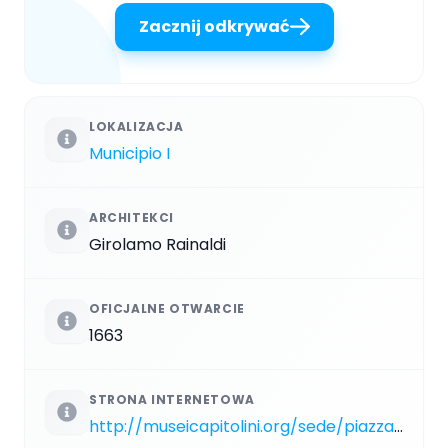
Zacznij odkrywać
LOKALIZACJA
Municipio I
ARCHITEKCI
Girolamo Rainaldi
OFICJALNE OTWARCIE
1663
STRONA INTERNETOWA
http://museicapitolini.org/sede/piazza_e_palazzi/palazzo_nuovo