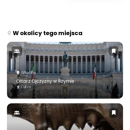
W okolicy tego miejsca
Włochy
Ołtarz Ojczyzny w Rzymie
124 m