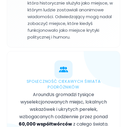
która historycznie służyła jako miejsce, w
którym ludzie zostawiali anonimowe
wiadomości. Odwiedzający mogą nadal
zobaczyć miejsce, które kiedyś
funkcjonowało jako miejsce krytyki
politycznej i humoru.
SPOŁECZNOŚĆ CIEKAWYCH ŚWIATA
PODRÓŻNIKÓW
AroundUs gromadzi tysiące
wyselekcjonowanych miejsc, lokalnych
wskazówek i ukrytych perełek,
wzbogacanych codziennie przez ponad
60,000 współtwórców
z całego świata.