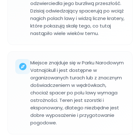
odzwierciedla jego burzliwą przeszłość.
Dzisiaj odwiedzający spacerują po wciąż
nagich polach lawy i widzą liczne kratery,
które pokazują skalę tego, co tutaj
nastąpiło wiele wieków temu.
Miejsce znajduje się w Parku Narodowym
Vatnajökull i jest dostępne w
organizowanych turach lub z znacznym
doświadczeniem w wędrówkach,
chociaż spacer po polu lawy wymaga
ostrożności. Teren jest szorstki i
eksponowany, dlatego niezbędne jest
dobre wyposażenie i przygotowanie
pogodowe.