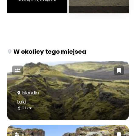
W okolicy tego miejsca
Islandia
Laki
2.1 km