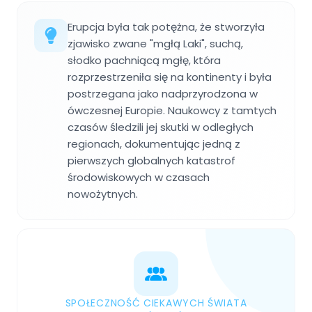
Erupcja była tak potężna, że stworzyła
zjawisko zwane "mgłą Laki", suchą,
słodko pachniącą mgłę, która
rozprzestrzeniła się na kontinenty i była
postrzegana jako nadprzyrodzona w
ówczesnej Europie. Naukowcy z tamtych
czasów śledzili jej skutki w odległych
regionach, dokumentując jedną z
pierwszych globalnych katastrof
środowiskowych w czasach
nowożytnych.
SPOŁECZNOŚĆ CIEKAWYCH ŚWIATA