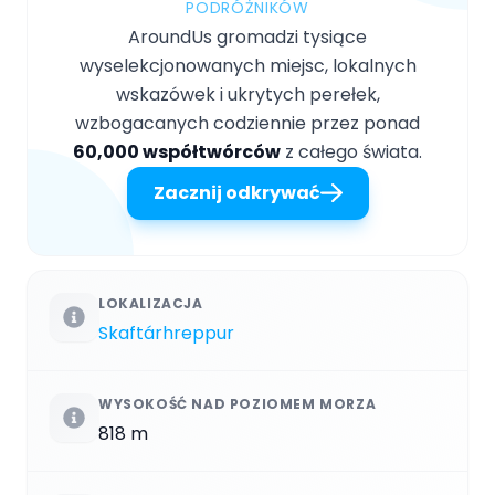
PODRÓŻNIKÓW
AroundUs gromadzi tysiące
wyselekcjonowanych miejsc, lokalnych
wskazówek i ukrytych perełek,
wzbogacanych codziennie przez ponad
60,000 współtwórców
z całego świata.
Zacznij odkrywać
LOKALIZACJA
Skaftárhreppur
WYSOKOŚĆ NAD POZIOMEM MORZA
818 m