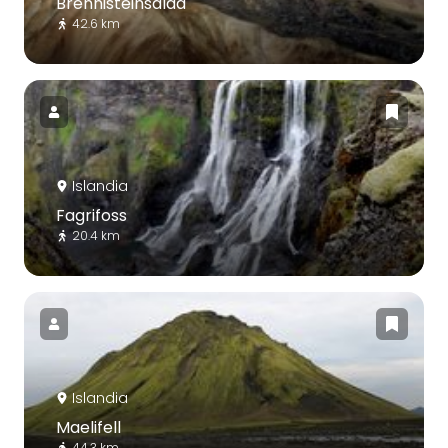
Brennisteinsalda
42.6 km
Islandia
Fagrifoss
20.4 km
Islandia
Maelifell
44.3 km