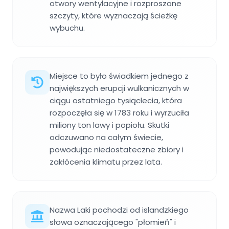
otwory wentylacyjne i rozproszone
szczyty, które wyznaczają ścieżkę
wybuchu.
Miejsce to było świadkiem jednego z
największych erupcji wulkanicznych w
ciągu ostatniego tysiąclecia, która
rozpoczęła się w 1783 roku i wyrzuciła
miliony ton lawy i popiołu. Skutki
odczuwano na całym świecie,
powodując niedostateczne zbiory i
zakłócenia klimatu przez lata.
Nazwa Laki pochodzi od islandzkiego
słowa oznaczającego "płomień" i