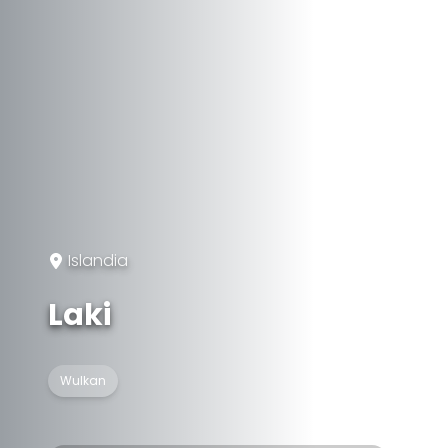
Islandia
Laki
Wulkan