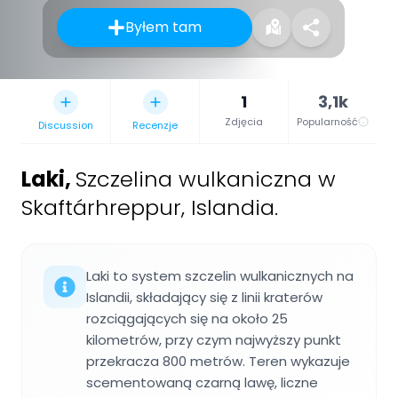
Byłem tam
1
3,1k
Zdjęcia
Popularność
Discussion
Recenzje
Laki
,
Szczelina wulkaniczna w
Skaftárhreppur, Islandia.
Laki to system szczelin wulkanicznych na
Islandii, składający się z linii kraterów
rozciągających się na około 25
kilometrów, przy czym najwyższy punkt
przekracza 800 metrów. Teren wykazuje
scementowaną czarną lawę, liczne