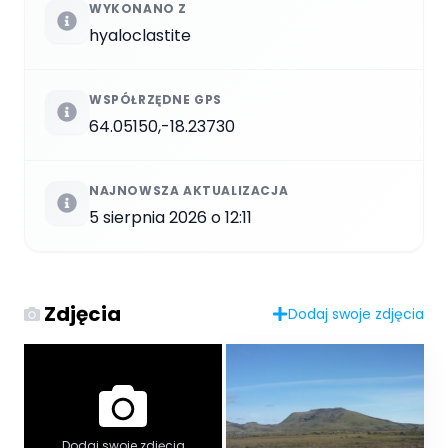
WYKONANO Z
hyaloclastite
WSPÓŁRZĘDNE GPS
64.05150,-18.23730
NAJNOWSZA AKTUALIZACJA
5 sierpnia 2026 o 12:11
Zdjęcia
Dodaj swoje zdjęcia
Dodaj swoje zdjęcia