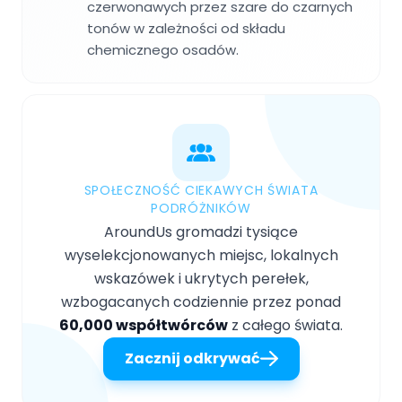
czerwonawych przez szare do czarnych
tonów w zależności od składu
chemicznego osadów.
SPOŁECZNOŚĆ CIEKAWYCH ŚWIATA
PODRÓŻNIKÓW
AroundUs gromadzi tysiące
wyselekcjonowanych miejsc, lokalnych
wskazówek i ukrytych perełek,
wzbogacanych codziennie przez ponad
60,000 współtwórców
z całego świata.
Zacznij odkrywać