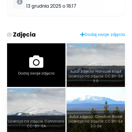
13 grudnia 2025 o 18:17
Zdjęcia
Dodaj swoje zdjęcia
Autor zdjęcia: Hansueli Krapf
Dodaj swoje zdjęcia
Licencja na zdjęcie: CC BY-SA
3.0
Autor zdjęcia: Christian Bickel
Licencja na zdjęcie: Commons
Licencja na zdjęcie: CC BY-SA
CC-BY-SA
2.0 de