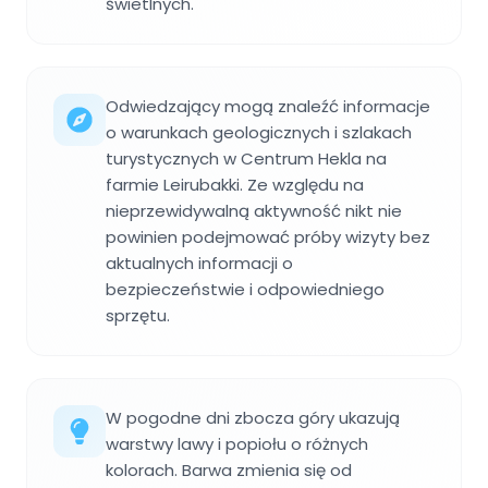
świetlnych.
Odwiedzający mogą znaleźć informacje
o warunkach geologicznych i szlakach
turystycznych w Centrum Hekla na
farmie Leirubakki. Ze względu na
nieprzewidywalną aktywność nikt nie
powinien podejmować próby wizyty bez
aktualnych informacji o
bezpieczeństwie i odpowiedniego
sprzętu.
W pogodne dni zbocza góry ukazują
warstwy lawy i popiołu o różnych
kolorach. Barwa zmienia się od