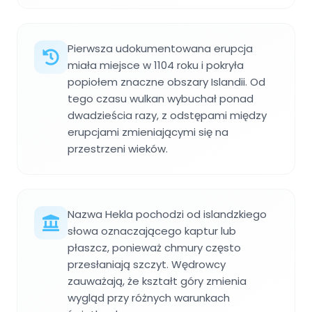
Pierwsza udokumentowana erupcja
miała miejsce w 1104 roku i pokryła
popiołem znaczne obszary Islandii. Od
tego czasu wulkan wybuchał ponad
dwadzieścia razy, z odstępami między
erupcjami zmieniającymi się na
przestrzeni wieków.
Nazwa Hekla pochodzi od islandzkiego
słowa oznaczającego kaptur lub
płaszcz, ponieważ chmury często
przesłaniają szczyt. Wędrowcy
zauważają, że kształt góry zmienia
wygląd przy różnych warunkach