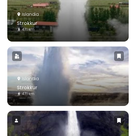
Islandia
Strokkur
47.1 km
Islandia
Strokkur
47.1 km