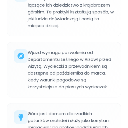
łączące ich dziedzictwo z krajobrazem
górskim. Te praktyki kształtują sposób, w
jaki ludzie doświadczają i cenią to
miejsce dzisiaj.
Wjazd wymaga pozwolenia od
Departamentu Leśnego w Aizawl przed
wizytą. Wycieczki z przewodnikiem są
dostępne od października do marca,
kiedy warunki pogodowe są
korzystniejsze do pieszych wycieczek.
Góra jest domem dla rzadkich
gatunków orchidei i służy jako korrytarz
migracyjny dla ptaków podróżujących