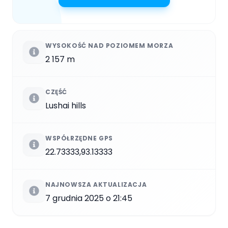
WYSOKOŚĆ NAD POZIOMEM MORZA
2 157 m
CZĘŚĆ
Lushai hills
WSPÓŁRZĘDNE GPS
22.73333,93.13333
NAJNOWSZA AKTUALIZACJA
7 grudnia 2025 o 21:45