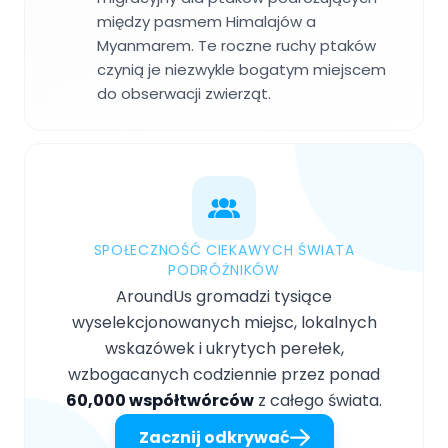
między pasmem Himalajów a
Myanmarem. Te roczne ruchy ptaków
czynią je niezwykle bogatym miejscem
do obserwacji zwierząt.
SPOŁECZNOŚĆ CIEKAWYCH ŚWIATA
PODRÓŻNIKÓW
AroundUs gromadzi tysiące
wyselekcjonowanych miejsc, lokalnych
wskazówek i ukrytych perełek,
wzbogacanych codziennie przez ponad
60,000 współtwórców
z całego świata.
Zacznij odkrywać