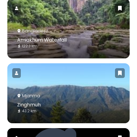
Bangladesz
Amiakhum Waterfall
122.3 km
Mjanma
Zinghmuh
43.2 km