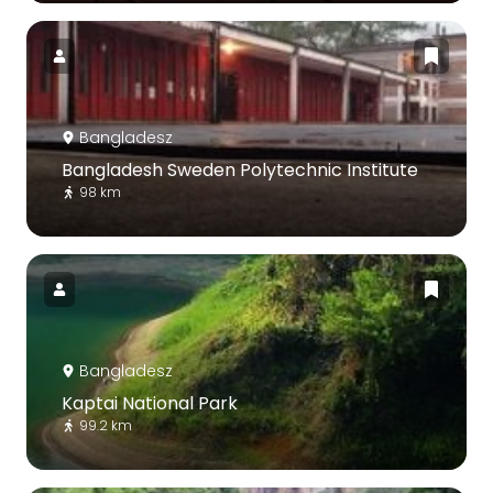
Bangladesz
Bangladesh Sweden Polytechnic Institute
98 km
Bangladesz
Kaptai National Park
99.2 km