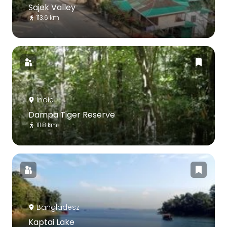
Sajek Valley
113.6 km
Indie
Dampa Tiger Reserve
111.8 km
Bangladesz
Kaptai Lake