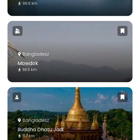
96.6 km
Bangladesz
Mowdok
118.5 km
Bangladesz
Buddha Dhatu Jadi
111.7 km