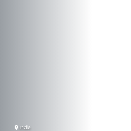
Indie