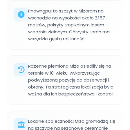
Phawngpui to szczyt w Mizoram na
wschodzie na wysokości około 2.157
metrów, pokryty tropikalnym lasem
wiecznie zielonym. Górzysty teren ma
wszędzie gęstą roślinność.
Rdzenne plemiona Mizo osiedliły się na
terenie w 18. wieku, wykorzystując
podwyższoną pozycję do obserwacji i
obrony. Ta strategiczna lokalizacja była
ważna dla ich bezpieczeństwa i kontroli.
Lokalne społeczności Mizo gromadzą się
na szczycie na sezonowe ceremonie